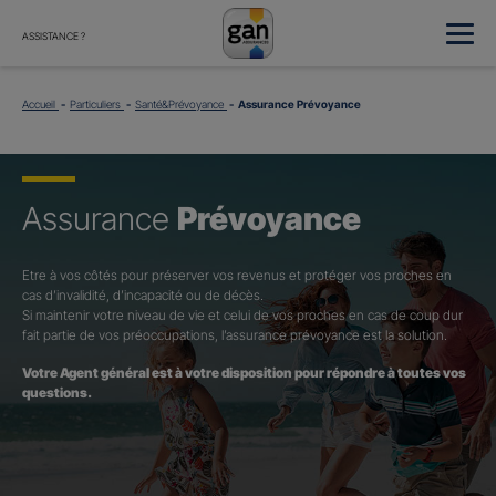
ASSISTANCE ?
Accueil
Particuliers
Santé&Prévoyance
Assurance Prévoyance
Assurance
Prévoyance
Etre à vos côtés pour préserver vos revenus et protéger vos proches en
cas d’invalidité, d’incapacité ou de décès.
Si maintenir votre niveau de vie et celui de vos proches en cas de coup dur
fait partie de vos préoccupations, l’assurance prévoyance est la solution.
Votre Agent général est à votre disposition pour répondre à toutes vos
questions.