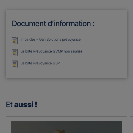
Document d’information :
Infos clés – Gan Solutions prévoyance
Lisibilité Prévoyance GVMP non salariés
Lisibilité Prévoyance GSP
Et
aussi !