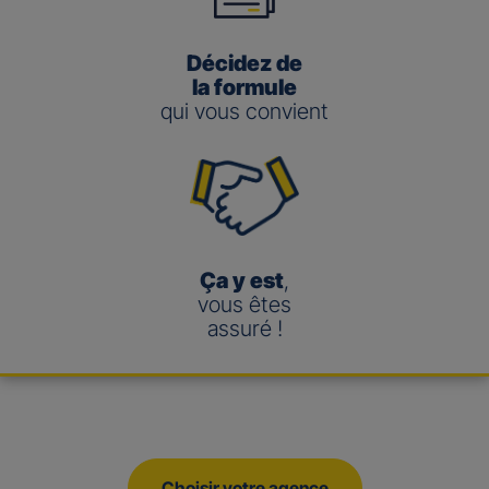
Décidez de
la formule
qui vous convient
Ça y est
,
vous êtes
assuré !
Choisir votre agence