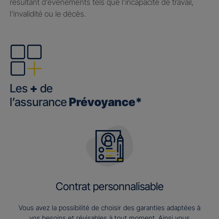
résultant d’événements tels que l’incapacité de travail,
l’invalidité ou le décès.
Les
+
de
l’assurance
Prévoyance*
Contrat personnalisable
Vous avez la possibilité de choisir des garanties adaptées à
vos besoins et révisables à tout moment. Ainsi vous