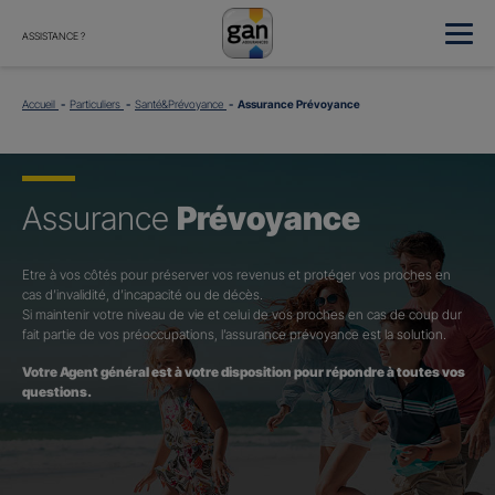
ASSISTANCE ?
Accueil
Particuliers
Santé&Prévoyance
Assurance Prévoyance
Assurance
Prévoyance
Etre à vos côtés pour préserver vos revenus et protéger vos proches en
cas d’invalidité, d’incapacité ou de décès.
Si maintenir votre niveau de vie et celui de vos proches en cas de coup dur
fait partie de vos préoccupations, l’assurance prévoyance est la solution.
Votre Agent général est à votre disposition pour répondre à toutes vos
questions.