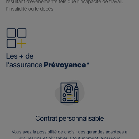
résultant d’événements tels que l’incapacité de travail,
l’invalidité ou le décès.
Les
+
de
l’assurance
Prévoyance*
Contrat personnalisable
Vous avez la possibilité de choisir des garanties adaptées à
vos besoins et révisables à tout moment. Ainsi vous