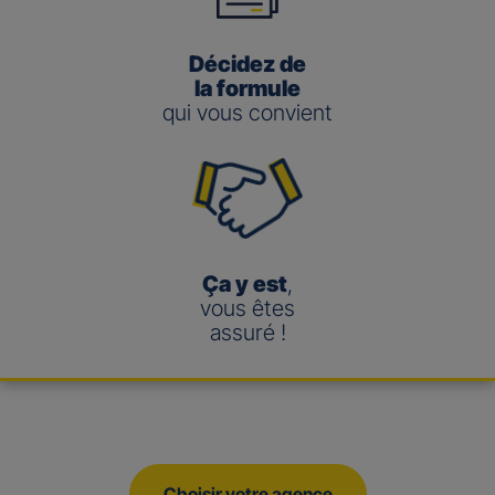
Décidez de
la formule
qui vous convient
Ça y est
,
vous êtes
assuré !
Choisir votre agence