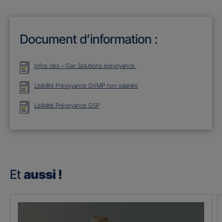
Document d’information :
Infos clés – Gan Solutions prévoyance
Lisibilité Prévoyance GVMP non salariés
Lisibilité Prévoyance GSP
Et
aussi !