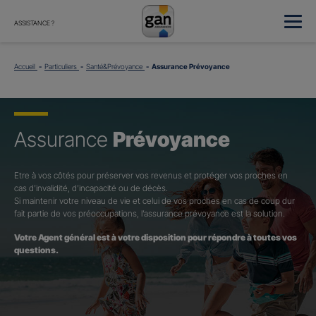
ASSISTANCE ?
Accueil
Particuliers
Santé&Prévoyance
Assurance Prévoyance
Assurance
Prévoyance
Etre à vos côtés pour préserver vos revenus et protéger vos proches en
cas d’invalidité, d’incapacité ou de décès.
Si maintenir votre niveau de vie et celui de vos proches en cas de coup dur
fait partie de vos préoccupations, l’assurance prévoyance est la solution.
Votre Agent général est à votre disposition pour répondre à toutes vos
questions.