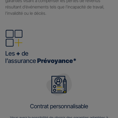
garanties visant à compenser les pertes de revenus
résultant d’événements tels que l’incapacité de travail,
l’invalidité ou le décès.
Les
+
de
l’assurance
Prévoyance*
Contrat personnalisable
Vous avez la possibilité de choisir des garanties adaptées à