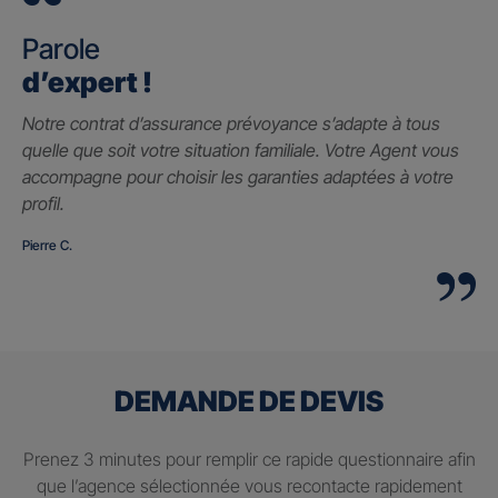
Parole
d’expert !
Notre contrat d’assurance prévoyance s’adapte à tous
quelle que soit votre situation familiale. Votre Agent vous
accompagne pour choisir les garanties adaptées à votre
profil.
Pierre C.
DEMANDE DE DEVIS
Prenez 3 minutes pour remplir ce rapide questionnaire afin
que l’agence sélectionnée vous recontacte rapidement