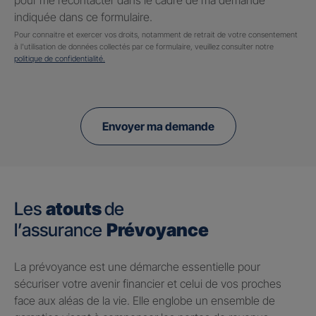
pour me recontacter dans le cadre de ma demande
indiquée dans ce formulaire.
Pour connaitre et exercer vos droits, notamment de retrait de votre consentement
à l'utilisation de données collectés par ce formulaire, veuillez consulter notre
politique de confidentialité.
Envoyer ma demande
Les
atouts
de
l’assurance
Prévoyance
​La prévoyance est une démarche essentielle pour
sécuriser votre avenir financier et celui de vos proches
face aux aléas de la vie. Elle englobe un ensemble de