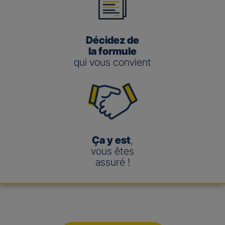
Décidez de
la formule
qui vous convient
Ça y est
,
vous êtes
assuré !