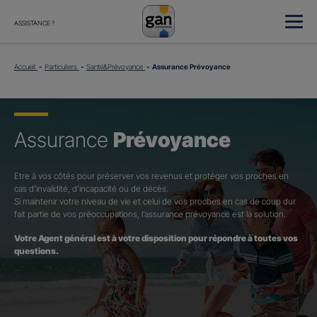
ASSISTANCE ?
Accueil
Particuliers
Santé&Prévoyance
Assurance Prévoyance
Assurance
Prévoyance
Etre à vos côtés pour préserver vos revenus et protéger vos proches en
cas d’invalidité, d’incapacité ou de décès.
Si maintenir votre niveau de vie et celui de vos proches en cas de coup dur
fait partie de vos préoccupations, l’assurance prévoyance est la solution.
Votre Agent général est à votre disposition pour répondre à toutes vos
questions.