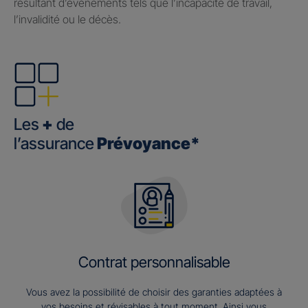
résultant d’événements tels que l’incapacité de travail,
l’invalidité ou le décès.
Les
+
de
l’assurance
Prévoyance*
Contrat personnalisable
Vous avez la possibilité de choisir des garanties adaptées à
vos besoins et révisables à tout moment. Ainsi vous