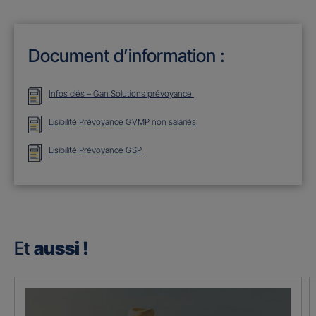
Document d’information :
Infos clés – Gan Solutions prévoyance
Lisibilité Prévoyance GVMP non salariés
Lisibilité Prévoyance GSP
Et
aussi !