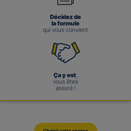
Décidez de
la formule
qui vous convient
Ça y est
,
vous êtes
assuré !
Choisir votre agence