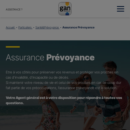
ASSISTANCE ?
Accueil
Particuliers
Santé&Prévoyance
Assurance Prévoyance
Assurance
Prévoyance
Etre à vos côtés pour préserver vos revenus et protéger vos proches en
cas d’invalidité, d’incapacité ou de décès.
Si maintenir votre niveau de vie et celui de vos proches en cas de coup dur
fait partie de vos préoccupations, l’assurance prévoyance est la solution.
Votre Agent général est à votre disposition pour répondre à toutes vos
questions.