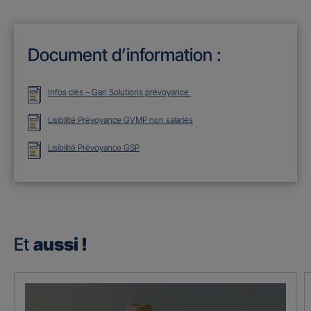
Document d’information :
Infos clés – Gan Solutions prévoyance
Lisibilité Prévoyance GVMP non salariés
Lisibilité Prévoyance GSP
Et
aussi !