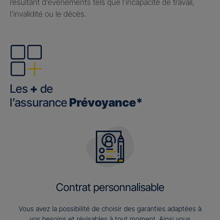
résultant d’événements tels que l’incapacité de travail,
l’invalidité ou le décès.
Les
+
de
l’assurance
Prévoyance*
Contrat personnalisable
Vous avez la possibilité de choisir des garanties adaptées à
vos besoins et révisables à tout moment. Ainsi vous