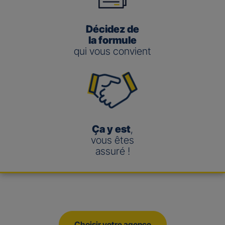
Décidez de
la formule
qui vous convient
Ça y est
,
vous êtes
assuré !
Choisir votre agence