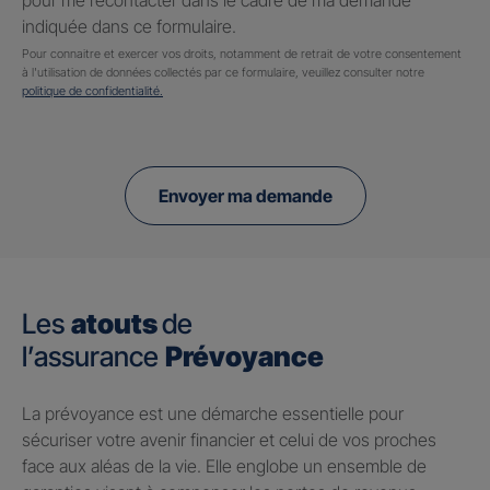
pour me recontacter dans le cadre de ma demande
indiquée dans ce formulaire.
Pour connaitre et exercer vos droits, notamment de retrait de votre consentement
à l'utilisation de données collectés par ce formulaire, veuillez consulter notre
politique de confidentialité.
Envoyer ma demande
Les
atouts
de
l’assurance
Prévoyance
​La prévoyance est une démarche essentielle pour
sécuriser votre avenir financier et celui de vos proches
face aux aléas de la vie. Elle englobe un ensemble de