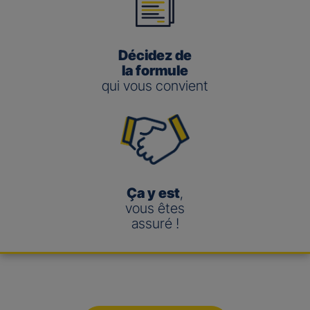
Décidez de
la formule
qui vous convient
Ça y est
,
vous êtes
assuré !