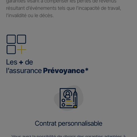
garanties visant à compenser les pertes de revenus
résultant d’événements tels que l’incapacité de travail,
l’invalidité ou le décès.
Les
+
de
l’assurance
Prévoyance*
Contrat personnalisable
Vous avez la possibilité de choisir des garanties adaptées à