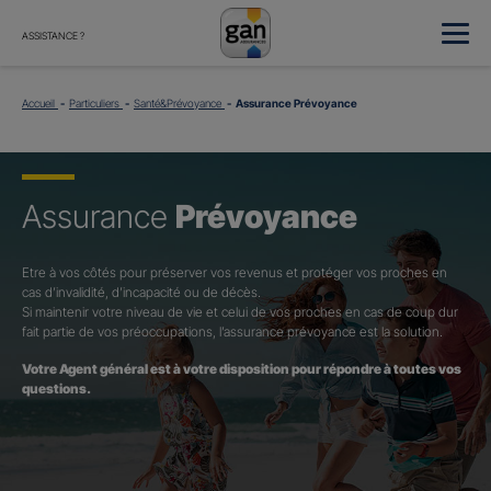
ASSISTANCE ?
Accueil
Particuliers
Santé&Prévoyance
Assurance Prévoyance
Assurance
Prévoyance
Etre à vos côtés pour préserver vos revenus et protéger vos proches en
cas d’invalidité, d’incapacité ou de décès.
Si maintenir votre niveau de vie et celui de vos proches en cas de coup dur
fait partie de vos préoccupations, l’assurance prévoyance est la solution.
Votre Agent général est à votre disposition pour répondre à toutes vos
questions.