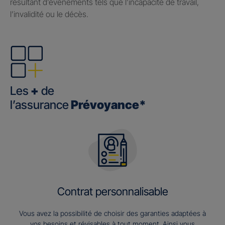
résultant d’événements tels que l’incapacité de travail,
l’invalidité ou le décès.
Les
+
de
l’assurance
Prévoyance*
Contrat personnalisable
Vous avez la possibilité de choisir des garanties adaptées à
vos besoins et révisables à tout moment. Ainsi vous