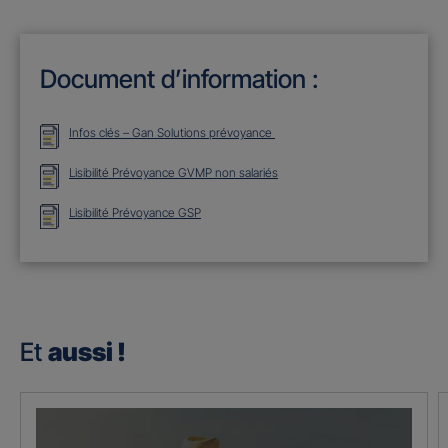
Document d’information :
Infos clés – Gan Solutions prévoyance
Lisibilité Prévoyance GVMP non salariés
Lisibilité Prévoyance GSP
Et
aussi !