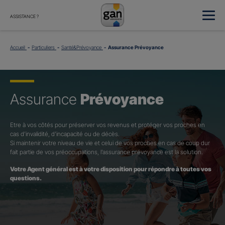
ASSISTANCE ?
Accueil
Particuliers
Santé&Prévoyance
Assurance Prévoyance
Assurance
Prévoyance
Etre à vos côtés pour préserver vos revenus et protéger vos proches en
cas d’invalidité, d’incapacité ou de décès.
Si maintenir votre niveau de vie et celui de vos proches en cas de coup dur
fait partie de vos préoccupations, l’assurance prévoyance est la solution.
Votre Agent général est à votre disposition pour répondre à toutes vos
questions.