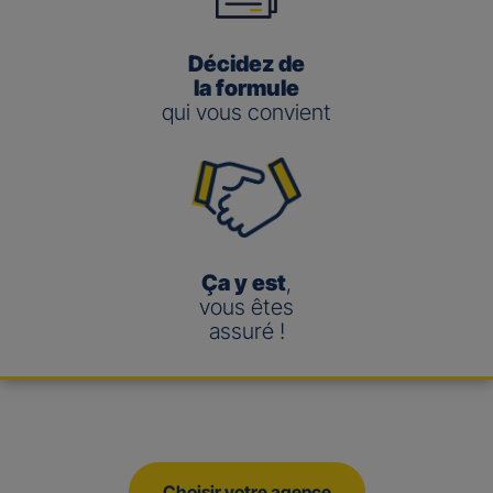
Décidez de
la formule
qui vous convient
Ça y est
,
vous êtes
assuré !
Choisir votre agence