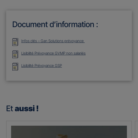
Document d’information :
Infos clés – Gan Solutions prévoyance
Lisibilité Prévoyance GVMP non salariés
Lisibilité Prévoyance GSP
Et
aussi !