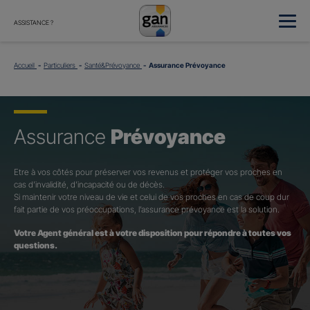
ASSISTANCE ?
Accueil
Particuliers
Santé&Prévoyance
Assurance Prévoyance
Assurance
Prévoyance
Etre à vos côtés pour préserver vos revenus et protéger vos proches en
cas d’invalidité, d’incapacité ou de décès.
Si maintenir votre niveau de vie et celui de vos proches en cas de coup dur
fait partie de vos préoccupations, l’assurance prévoyance est la solution.
Votre Agent général est à votre disposition pour répondre à toutes vos
questions.