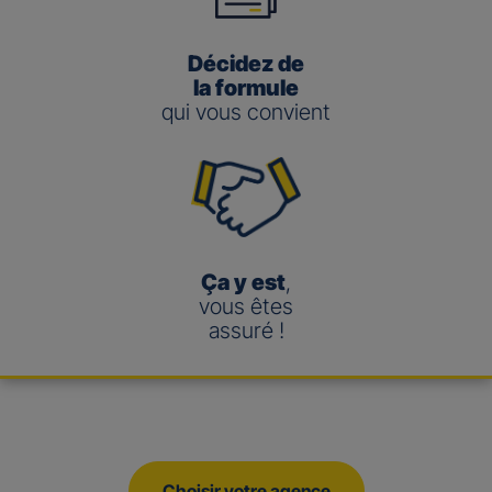
Décidez de
la formule
qui vous convient
Ça y est
,
vous êtes
assuré !
Choisir votre agence