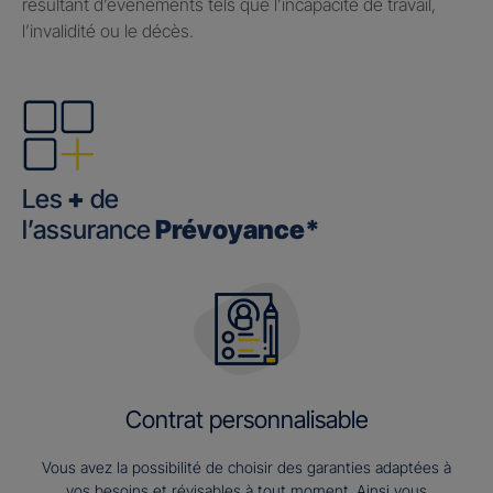
résultant d’événements tels que l’incapacité de travail,
l’invalidité ou le décès.
Les
+
de
l’assurance
Prévoyance*
Contrat personnalisable
Vous avez la possibilité de choisir des garanties adaptées à
vos besoins et révisables à tout moment. Ainsi vous