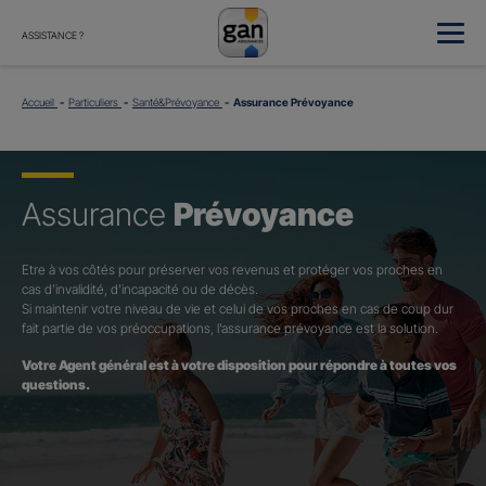
ASSISTANCE ?
Accueil
Particuliers
Santé&Prévoyance
Assurance Prévoyance
Assurance
Prévoyance
Etre à vos côtés pour préserver vos revenus et protéger vos proches en
cas d’invalidité, d’incapacité ou de décès.
Si maintenir votre niveau de vie et celui de vos proches en cas de coup dur
fait partie de vos préoccupations, l’assurance prévoyance est la solution.
Votre Agent général est à votre disposition pour répondre à toutes vos
questions.