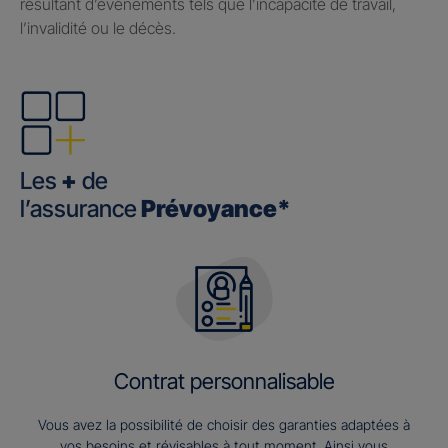
résultant d’événements tels que l’incapacité de travail,
l’invalidité ou le décès.
Les
+
de
l’assurance
Prévoyance*
Contrat personnalisable
Vous avez la possibilité de choisir des garanties adaptées à
vos besoins et révisables à tout moment. Ainsi vous