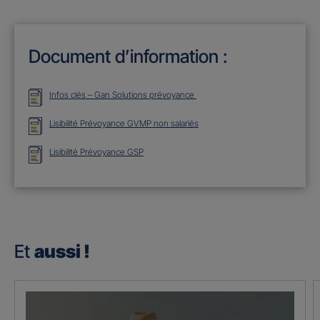
Document d’information :
Infos clés – Gan Solutions prévoyance
Lisibilité Prévoyance GVMP non salariés
Lisibilité Prévoyance GSP
Et
aussi !