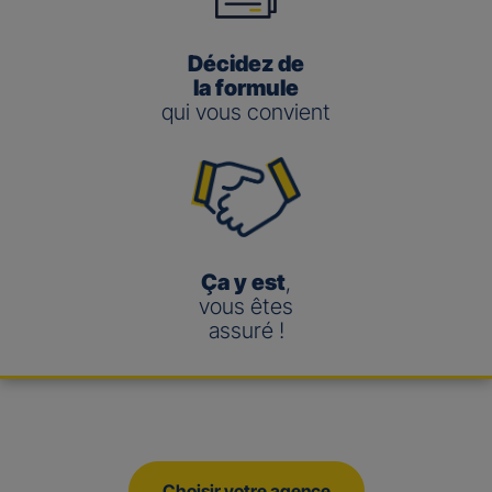
Décidez de
la formule
qui vous convient
Ça y est
,
vous êtes
assuré !
Choisir votre agence