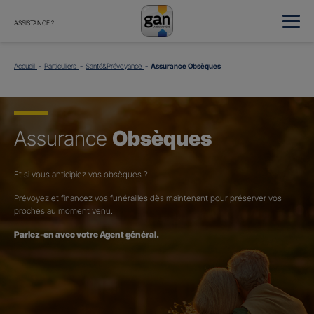
ASSISTANCE ?
Accueil
Particuliers
Santé&Prévoyance
Assurance Obsèques
Assurance
Obsèques
Et si vous anticipiez vos obsèques ?
Prévoyez et financez vos funérailles dès maintenant pour préserver vos
proches au moment venu.
Parlez-en avec votre Agent général.