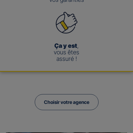
Ça y est
,
vous êtes
assuré !
Choisir votre agence