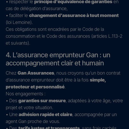
• respecter le
principe d’équivalence de garanties
en
cas de délégation d’assurance,
• faciliter le
changement d’assurance à tout moment
(loi Lemoine).
Ces obligations sont encadrées par le Code de la
consommation et le Code des assurances (articles L.113-2
et suivants).
4. L’assurance emprunteur Gan : un
accompagnement clair et humain
Chez
Gan Assurances
, nous croyons qu’un bon contrat
d’assurance emprunteur doit être à la fois
simple,
protecteur et personnalisé
.
Nos engagements :
• Des
garanties sur mesure
, adaptées à votre âge, votre
projet et votre situation.
• Une
adhésion rapide et claire
, accompagnée par un
agent Gan proche de vous.
• Des
tarifs justes et transparents
, sans frais cachés.