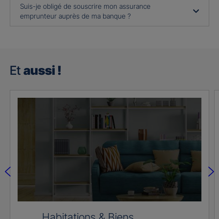
Suis-je obligé de souscrire mon assurance
emprunteur auprès de ma banque ?
Et
aussi !
Habitations & Biens