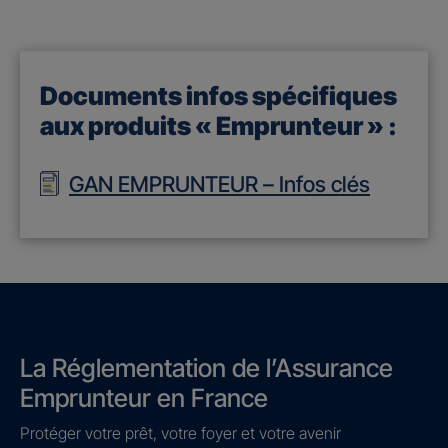
Documents infos spécifiques
aux produits « Emprunteur » :
GAN EMPRUNTEUR – Infos clés
La Réglementation de l’Assurance
Emprunteur en France
Protéger votre prêt, votre foyer et votre avenir