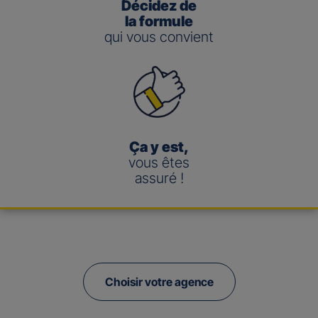
Décidez de
la formule
qui vous convient
Ça y est,
vous êtes
assuré !
Choisir votre agence