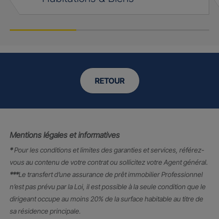
RETOUR
Mentions légales et informatives
*
Pour les conditions et limites des garanties et services, référez-
vous au contenu de votre contrat ou sollicitez votre Agent général.
***
Le transfert d’une assurance de prêt immobilier Professionnel
n’est pas prévu par la Loi, il est possible à la seule condition que le
dirigeant occupe au moins 20% de la surface habitable au titre de
sa résidence principale.