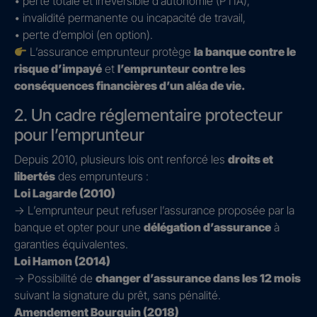
• perte totale et irréversible d’autonomie (PTIA),
• invalidité permanente ou incapacité de travail,
• perte d’emploi (en option).
L’assurance emprunteur protège
la banque contre le
risque d’impayé
et
l’emprunteur contre les
conséquences financières d’un aléa de vie.
2. Un cadre réglementaire protecteur
pour l’emprunteur
Depuis 2010, plusieurs lois ont renforcé les
droits et
libertés
des emprunteurs :
Loi Lagarde (2010)
→ L’emprunteur peut refuser l’assurance proposée par la
banque et opter pour une
délégation d’assurance
à
garanties équivalentes.
Loi Hamon (2014)
→ Possibilité de
changer d’assurance dans les 12 mois
suivant la signature du prêt, sans pénalité.
Amendement Bourquin (2018)