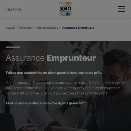
ASSISTANCE ?
Accueil
Particuliers
Habitations&Biens
Assurance Emprunteur
Assurance
Emprunteur
Faites des économies en changeant d’assurance de prêt.
Gan Assurances Emprunteur s’adapte à votre projet d’emprunt déjà souscrit
ou à venir ! Demandez un devis avec votre Agent général et découvrez le
montant d’économies que vous pouvez réaliser selon votre profil !
Et si vous en parliez avec votre Agent général ?