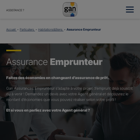
ASSISTANCE ?
Accueil
Particuliers
Habitations&Biens
Assurance Emprunteur
Assurance
Emprunteur
Faites des économies en changeant d’assurance de prêt.
Gan Assurances Emprunteur s’adapte à votre projet d’emprunt déjà souscrit
ou à venir ! Demandez un devis avec votre Agent général et découvrez le
montant d’économies que vous pouvez réaliser selon votre profil !
Et si vous en parliez avec votre Agent général ?