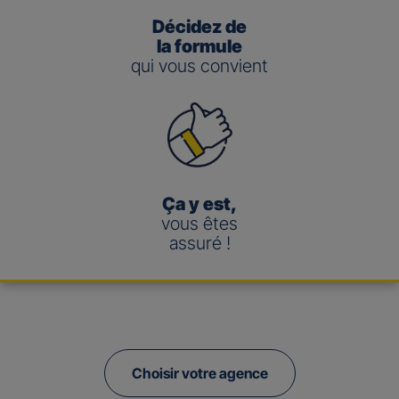
Décidez de
la formule
qui vous convient
Ça y est,
vous êtes
assuré !
Choisir votre agence