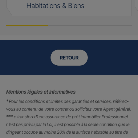
Habitations & Biens
RETOUR
Mentions légales et informatives
*
Pour les conditions et limites des garanties et services, référez-
vous au contenu de votre contrat ou sollicitez votre Agent général.
***
Le transfert d’une assurance de prêt immobilier Professionnel
n’est pas prévu par la Loi, il est possible à la seule condition que le
dirigeant occupe au moins 20% de la surface habitable au titre de