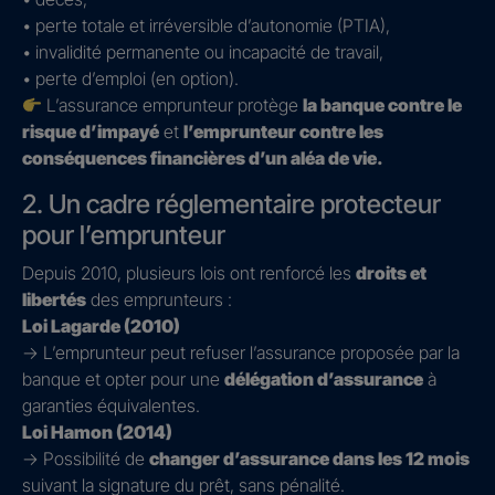
• perte totale et irréversible d’autonomie (PTIA),
• invalidité permanente ou incapacité de travail,
• perte d’emploi (en option).
L’assurance emprunteur protège
la banque contre le
risque d’impayé
et
l’emprunteur contre les
conséquences financières d’un aléa de vie.
2. Un cadre réglementaire protecteur
pour l’emprunteur
Depuis 2010, plusieurs lois ont renforcé les
droits et
libertés
des emprunteurs :
Loi Lagarde (2010)
→ L’emprunteur peut refuser l’assurance proposée par la
banque et opter pour une
délégation d’assurance
à
garanties équivalentes.
Loi Hamon (2014)
→ Possibilité de
changer d’assurance dans les 12 mois
suivant la signature du prêt, sans pénalité.