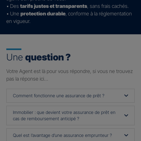
• Des
tarifs justes et transparents
, sans frais cachés.
• Une
protection durable
, conforme à la réglementation
en vigueur.
Une
question ?
Votre Agent est là pour vous répondre, si vous ne trouvez
pas la réponse ici…
Comment fonctionne une assurance de prêt ?
Immobilier : que devient votre assurance de prêt en
cas de remboursement anticipé ?
Quel est l’avantage d’une assurance emprunteur ?