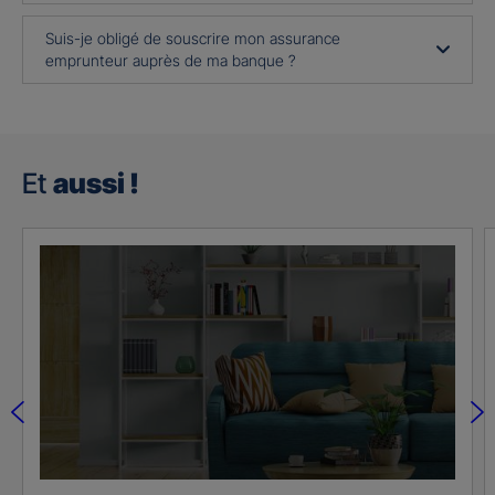
Suis-je obligé de souscrire mon assurance
emprunteur auprès de ma banque ?
Et
aussi !