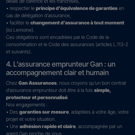
délais de carence et les franchises,
• respecter le
principe d’équivalence de garanties
en
cas de délégation d’assurance,
• faciliter le
changement d’assurance à tout moment
(loi Lemoine).
Ces obligations sont encadrées par le Code de la
consommation et le Code des assurances (articles L.113-2
et suivants).
4. L’assurance emprunteur Gan : un
accompagnement clair et humain
Chez
Gan Assurances
, nous croyons qu’un bon contrat
d’assurance emprunteur doit être à la fois
simple,
protecteur et personnalisé
.
Nos engagements :
• Des
garanties sur mesure
, adaptées à votre âge, votre
projet et votre situation.
• Une
adhésion rapide et claire
, accompagnée par un
agent Gan proche de vous.