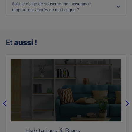
Suis-je obligé de souscrire mon assurance
emprunteur auprès de ma banque ?
Et
aussi !
Habitations & Biens