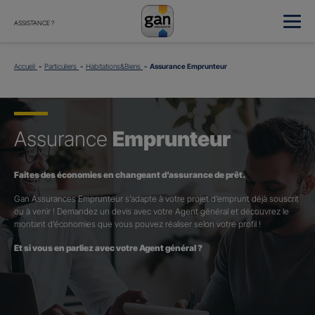
ASSISTANCE ?
Accueil
Particuliers
Habitations&Biens
Assurance Emprunteur
Assurance
Emprunteur
Faites des économies en changeant d’assurance de prêt.
Gan Assurances Emprunteur s’adapte à votre projet d’emprunt déjà souscrit
ou à venir ! Demandez un devis avec votre Agent général et découvrez le
montant d’économies que vous pouvez réaliser selon votre profil !
Et si vous en parliez avec votre Agent général ?