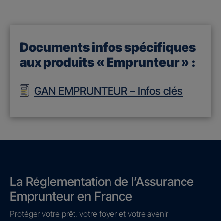
Documents infos spécifiques
aux produits « Emprunteur » :
GAN EMPRUNTEUR – Infos clés
La Réglementation de l’Assurance
Emprunteur en France
Protéger votre prêt, votre foyer et votre avenir