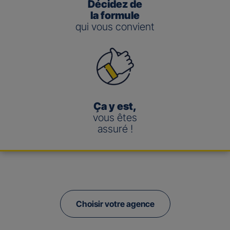
Décidez de
la formule
qui vous convient
Ça y est,
vous êtes
assuré !
Choisir votre agence