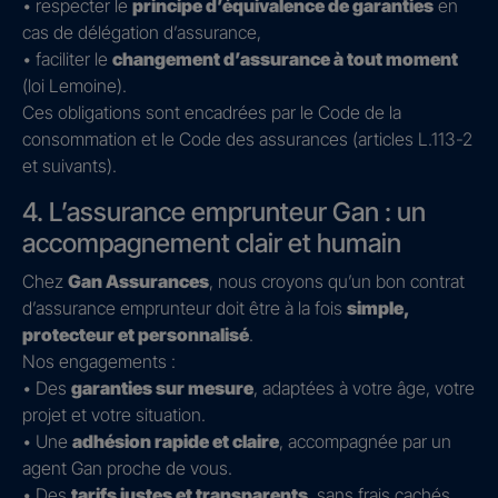
• respecter le
principe d’équivalence de garanties
en
cas de délégation d’assurance,
• faciliter le
changement d’assurance à tout moment
(loi Lemoine).
Ces obligations sont encadrées par le Code de la
consommation et le Code des assurances (articles L.113-2
et suivants).
4. L’assurance emprunteur Gan : un
accompagnement clair et humain
Chez
Gan Assurances
, nous croyons qu’un bon contrat
d’assurance emprunteur doit être à la fois
simple,
protecteur et personnalisé
.
Nos engagements :
• Des
garanties sur mesure
, adaptées à votre âge, votre
projet et votre situation.
• Une
adhésion rapide et claire
, accompagnée par un
agent Gan proche de vous.
• Des
tarifs justes et transparents
, sans frais cachés.