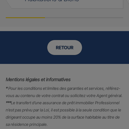
RETOUR
Mentions légales et informatives
*
Pour les conditions et limites des garanties et services, référez-
vous au contenu de votre contrat ou sollicitez votre Agent général.
***
Le transfert d’une assurance de prêt immobilier Professionnel
n’est pas prévu par la Loi, il est possible à la seule condition que le
dirigeant occupe au moins 20% de la surface habitable au titre de
sa résidence principale.