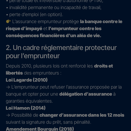
• perte totale et irréversible d’autonomie (PTIA),
• invalidité permanente ou incapacité de travail,
• perte d’emploi (en option).
L’assurance emprunteur protège
la banque contre le
risque d’impayé
et
l’emprunteur contre les
conséquences financières d’un aléa de vie.
2. Un cadre réglementaire protecteur
pour l’emprunteur
Depuis 2010, plusieurs lois ont renforcé les
droits et
libertés
des emprunteurs :
Loi Lagarde (2010)
→ L’emprunteur peut refuser l’assurance proposée par la
banque et opter pour une
délégation d’assurance
à
garanties équivalentes.
Loi Hamon (2014)
→ Possibilité de
changer d’assurance dans les 12 mois
suivant la signature du prêt, sans pénalité.
Amendement Bourquin (2018)