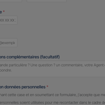
Last
ne
*
d
ons complémentaires (facultatif)
ion données personnelles
*
hant cette case et en soumettant ce formulaire, j'accepte que m
rsonnelles soient utilisées pour me recontacter dans le cadre 