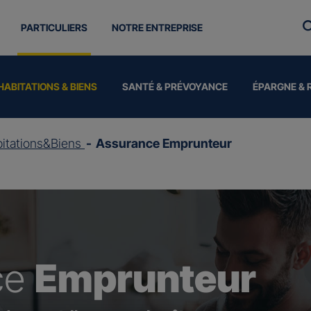
PARTICULIERS
NOTRE ENTREPRISE
HABITATIONS & BIENS
SANTÉ & PRÉVOYANCE
ÉPARGNE & 
itations&Biens
Assurance Emprunteur
ce
Emprunteur