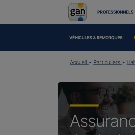
PROFESSIONNELS
VÉHICULES & REMORQUES
Accueil
Particuliers
Hab
Assuran