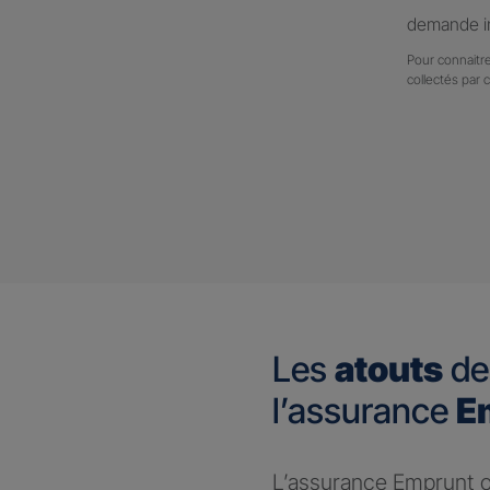
demande in
Pour connaitre
collectés par 
Les
atouts
de
l’assurance
E
L’assurance Emprunt ou