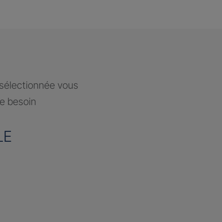
 sélectionnée vous
re besoin
LE