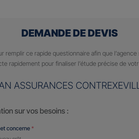
DEMANDE DE DEVIS
r remplir ce rapide questionnaire afin que l’agence
te rapidement pour finaliser l’étude précise de vot
AN ASSURANCES CONTREXEVIL
tion sur vos besoins :
jet concerne
*
veau prêt