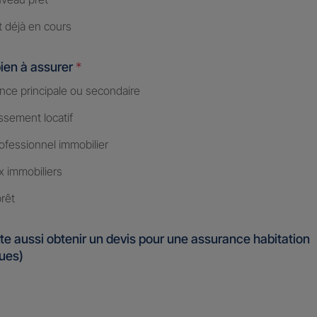
t déjà en cours
ien à assurer
*
nce principale ou secondaire
ssement locatif
ofessionnel immobilier
x immobiliers
rêt
te aussi obtenir un devis pour une assurance habitation
ques)