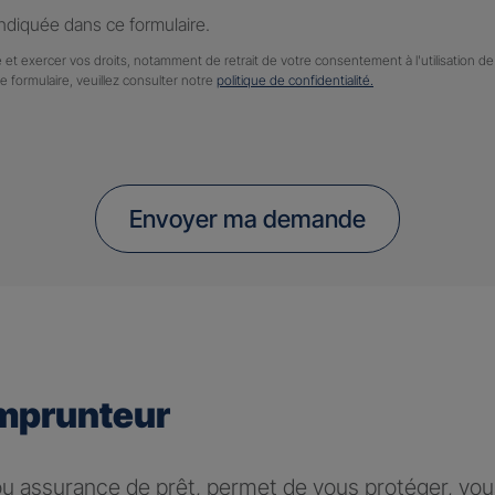
diquée dans ce formulaire.
 et exercer vos droits, notamment de retrait de votre consentement à l'utilisation 
ce formulaire, veuillez consulter notre
politique de confidentialité.
Envoyer ma demande
mprunteur
 assurance de prêt, permet de vous protéger, vous 