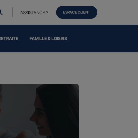
ASSISTANCE ?
ESPACE CLIENT
RETRAITE
FAMILLE & LOISIRS