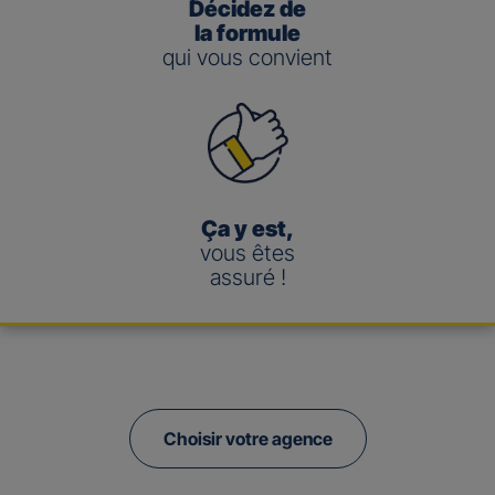
Décidez de
la formule
qui vous convient
Ça y est,
vous êtes
assuré !
Choisir votre agence