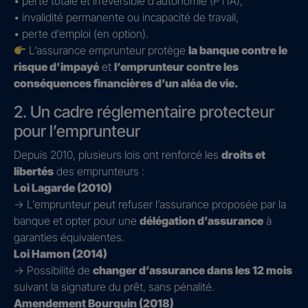
• perte totale et irréversible d’autonomie (PTIA),
• invalidité permanente ou incapacité de travail,
• perte d’emploi (en option).
L’assurance emprunteur protège
la banque contre le
risque d’impayé
et
l’emprunteur contre les
conséquences financières d’un aléa de vie.
2. Un cadre réglementaire protecteur
pour l’emprunteur
Depuis 2010, plusieurs lois ont renforcé les
droits et
libertés
des emprunteurs :
Loi Lagarde (2010)
→ L’emprunteur peut refuser l’assurance proposée par la
banque et opter pour une
délégation d’assurance
à
garanties équivalentes.
Loi Hamon (2014)
→ Possibilité de
changer d’assurance dans les 12 mois
suivant la signature du prêt, sans pénalité.
Amendement Bourquin (2018)