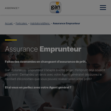
ASSISTANCE ?
Accueil
Particuliers
Habitations&Biens
Assurance Emprunteur
Assurance
Emprunteur
Faites des économies en changeant d’assurance de prêt.
Gan Assurances Emprunteur s’adapte à votre projet d’emprunt déjà souscrit
ou à venir ! Demandez un devis avec votre Agent général et découvrez le
montant d’économies que vous pouvez réaliser selon votre profil !
Et si vous en parliez avec votre Agent général ?