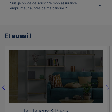
Suis-je obligé de souscrire mon assurance
emprunteur auprès de ma banque ?
Et
aussi !
Habitations & Biens