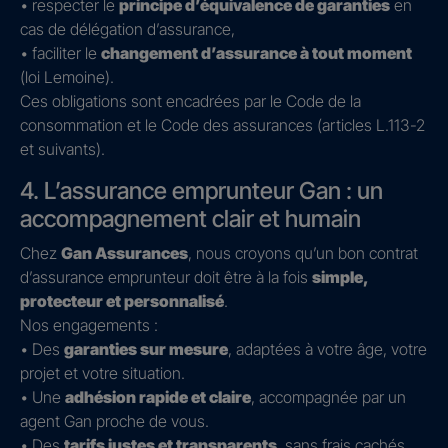
• respecter le
principe d’équivalence de garanties
en
cas de délégation d’assurance,
• faciliter le
changement d’assurance à tout moment
(loi Lemoine).
Ces obligations sont encadrées par le Code de la
consommation et le Code des assurances (articles L.113-2
et suivants).
4. L’assurance emprunteur Gan : un
accompagnement clair et humain
Chez
Gan Assurances
, nous croyons qu’un bon contrat
d’assurance emprunteur doit être à la fois
simple,
protecteur et personnalisé
.
Nos engagements :
• Des
garanties sur mesure
, adaptées à votre âge, votre
projet et votre situation.
• Une
adhésion rapide et claire
, accompagnée par un
agent Gan proche de vous.
• Des
tarifs justes et transparents
, sans frais cachés.