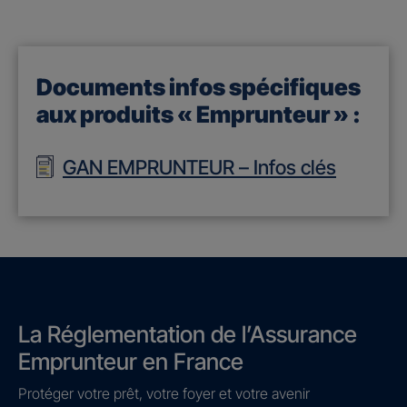
Documents infos spécifiques
aux produits « Emprunteur » :
GAN EMPRUNTEUR – Infos clés
La Réglementation de l’Assurance
Emprunteur en France
Protéger votre prêt, votre foyer et votre avenir