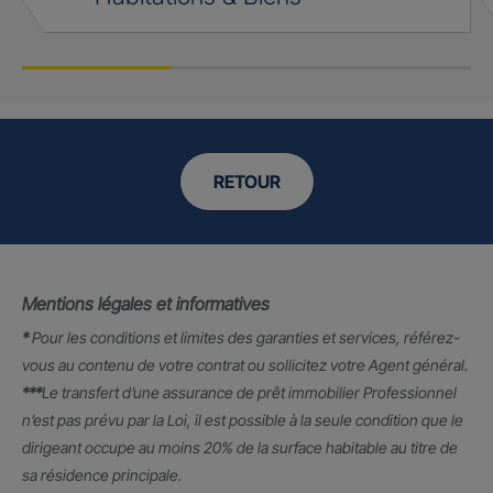
RETOUR
Mentions légales et informatives
*
Pour les conditions et limites des garanties et services, référez-
vous au contenu de votre contrat ou sollicitez votre Agent général.
***
Le transfert d’une assurance de prêt immobilier Professionnel
n’est pas prévu par la Loi, il est possible à la seule condition que le
dirigeant occupe au moins 20% de la surface habitable au titre de
sa résidence principale.