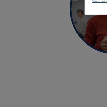
Gérer mes 