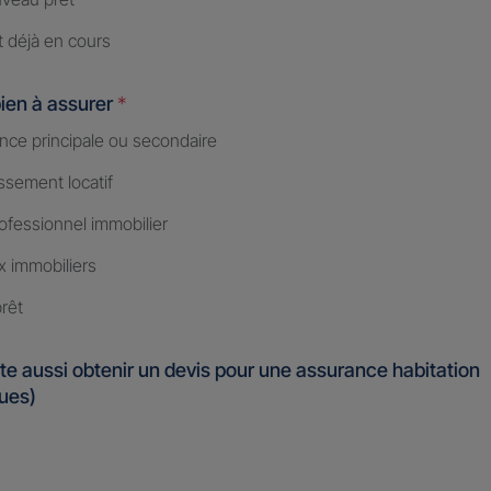
t déjà en cours
ien à assurer
*
nce principale ou secondaire
ssement locatif
ofessionnel immobilier
x immobiliers
rêt
te aussi obtenir un devis pour une assurance habitation
ques)