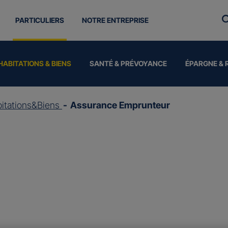
PARTICULIERS
NOTRE ENTREPRISE
HABITATIONS & BIENS
SANTÉ & PRÉVOYANCE
ÉPARGNE & 
itations&Biens
Assurance Emprunteur
ce
Emprunteur