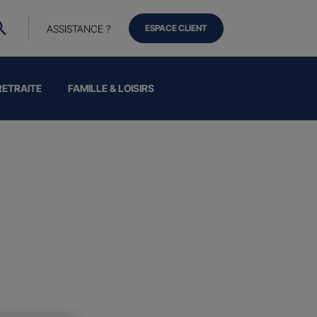
ASSISTANCE ?
ESPACE CLIENT
RETRAITE
FAMILLE & LOISIRS