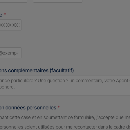
Last
ne
*
d
ons complémentaires (facultatif)
ion données personnelles
*
hant cette case et en soumettant ce formulaire, j'accepte que m
rsonnelles soient utilisées pour me recontacter dans le cadre 