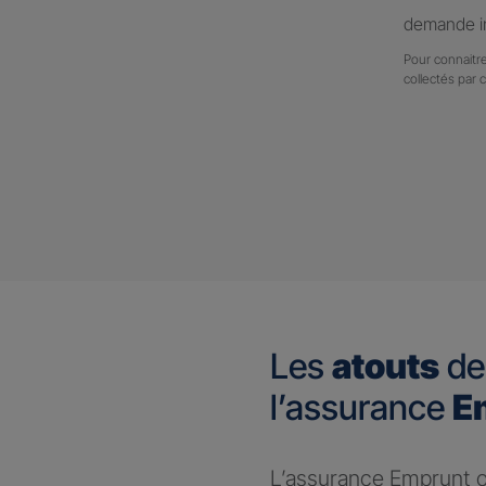
demande in
Pour connaitre
collectés par 
Les
atouts
de
l’assurance
E
L’assurance Emprunt ou