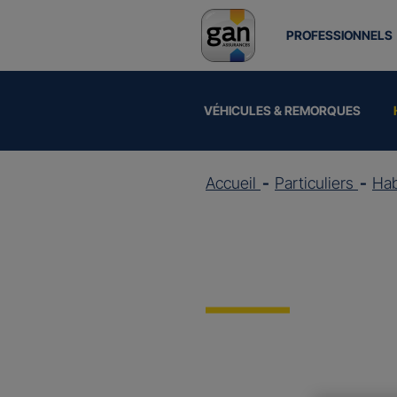
PROFESSIONNELS
VÉHICULES & REMORQUES
Accueil
Particuliers
Hab
Assuran