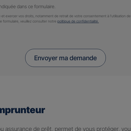
diquée dans ce formulaire.
 et exercer vos droits, notamment de retrait de votre consentement à l'utilisation 
ce formulaire, veuillez consulter notre
politique de confidentialité.
Envoyer ma demande
mprunteur
 assurance de prêt, permet de vous protéger, vous 