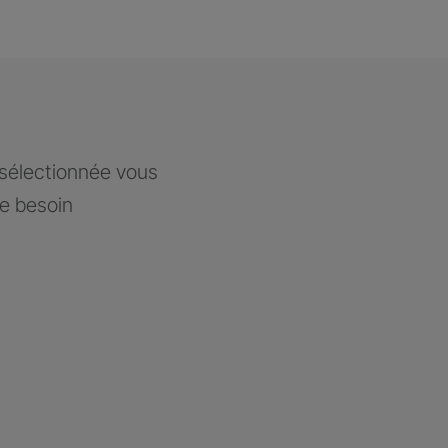
 sélectionnée vous
re besoin