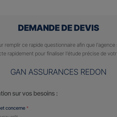
DEMANDE DE DEVIS
r remplir ce rapide questionnaire afin que l’agence
te rapidement pour finaliser l’étude précise de vot
GAN ASSURANCES REDON
tion sur vos besoins :
jet concerne
*
veau prêt