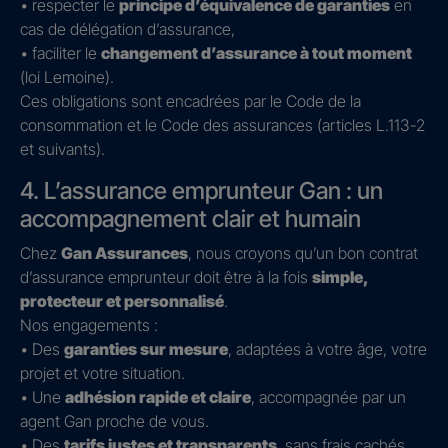
• respecter le
principe d’équivalence de garanties
en
cas de délégation d’assurance,
• faciliter le
changement d’assurance à tout moment
(loi Lemoine).
Ces obligations sont encadrées par le Code de la
consommation et le Code des assurances (articles L.113-2
et suivants).
4. L’assurance emprunteur Gan : un
accompagnement clair et humain
Chez
Gan Assurances
, nous croyons qu’un bon contrat
d’assurance emprunteur doit être à la fois
simple,
protecteur et personnalisé
.
Nos engagements :
• Des
garanties sur mesure
, adaptées à votre âge, votre
projet et votre situation.
• Une
adhésion rapide et claire
, accompagnée par un
agent Gan proche de vous.
• Des
tarifs justes et transparents
, sans frais cachés.