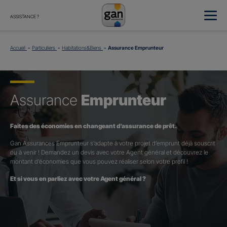
ASSISTANCE ?
Accueil
Particuliers
Habitations&Biens
Assurance Emprunteur
Assurance
Emprunteur
Faites des économies en changeant d’assurance de prêt.
Gan Assurances Emprunteur s’adapte à votre projet d’emprunt déjà souscrit
ou à venir ! Demandez un devis avec votre Agent général et découvrez le
montant d’économies que vous pouvez réaliser selon votre profil !
Et si vous en parliez avec votre Agent général ?