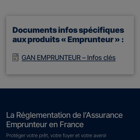
Documents infos spécifiques
aux produits « Emprunteur » :
GAN EMPRUNTEUR – Infos clés
La Réglementation de l’Assurance
Emprunteur en France
Protéger votre prêt, votre foyer et votre avenir