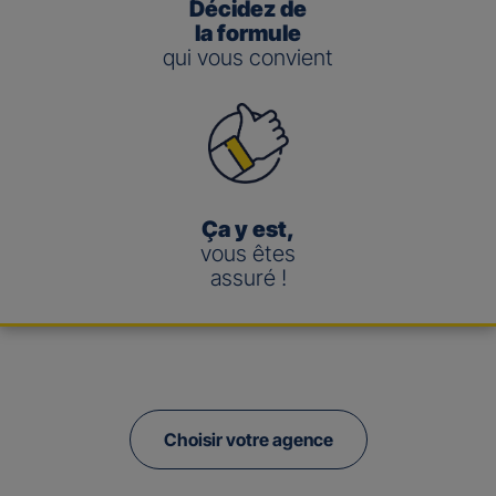
Décidez de
la formule
qui vous convient
Ça y est,
vous êtes
assuré !
Choisir votre agence