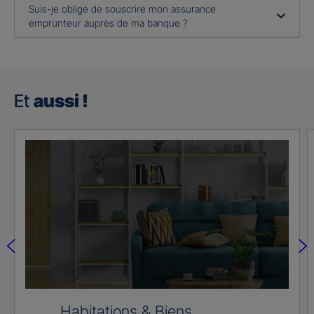
Suis-je obligé de souscrire mon assurance
emprunteur auprès de ma banque ?
Et
aussi !
Habitations & Biens