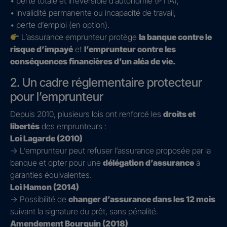
• perte totale et irréversible d’autonomie (PTIA),
• invalidité permanente ou incapacité de travail,
• perte d’emploi (en option).
L’assurance emprunteur protège
la banque contre le
risque d’impayé
et
l’emprunteur contre les
conséquences financières d’un aléa de vie.
2. Un cadre réglementaire protecteur
pour l’emprunteur
Depuis 2010, plusieurs lois ont renforcé les
droits et
libertés
des emprunteurs :
Loi Lagarde (2010)
→ L’emprunteur peut refuser l’assurance proposée par la
banque et opter pour une
délégation d’assurance
à
garanties équivalentes.
Loi Hamon (2014)
→ Possibilité de
changer d’assurance dans les 12 mois
suivant la signature du prêt, sans pénalité.
Amendement Bourquin (2018)