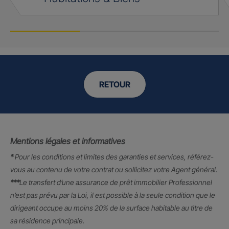
RETOUR
Mentions légales et informatives
*
Pour les conditions et limites des garanties et services, référez-
vous au contenu de votre contrat ou sollicitez votre Agent général.
***
Le transfert d’une assurance de prêt immobilier Professionnel
n’est pas prévu par la Loi, il est possible à la seule condition que le
dirigeant occupe au moins 20% de la surface habitable au titre de
sa résidence principale.