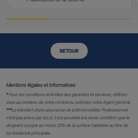
RETOUR
Mentions légales et informatives
*
Pour les conditions et limites des garanties et services, référez-
vous au contenu de votre contrat ou sollicitez votre Agent général.
***
Le transfert d’une assurance de prêt immobilier Professionnel
n’est pas prévu par la Loi, il est possible à la seule condition que le
dirigeant occupe au moins 20% de la surface habitable au titre de
sa résidence principale.