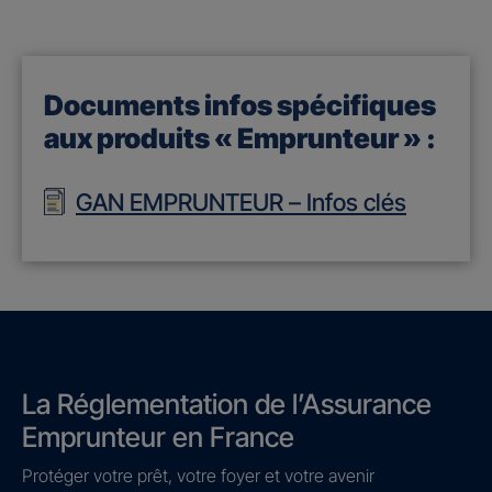
Documents infos spécifiques
aux produits « Emprunteur » :
GAN EMPRUNTEUR – Infos clés
La Réglementation de l’Assurance
Emprunteur en France
Protéger votre prêt, votre foyer et votre avenir