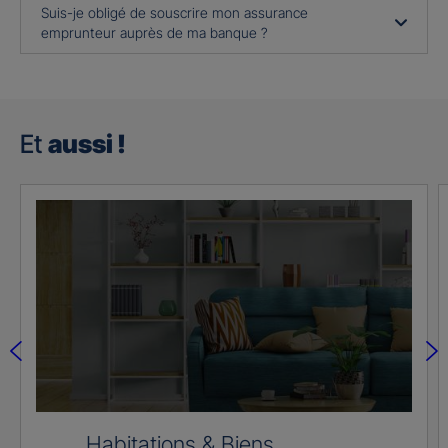
Suis-je obligé de souscrire mon assurance
emprunteur auprès de ma banque ?
Et
aussi !
Habitations & Biens