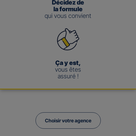
Décidez de
la formule
qui vous convient
Ça y est,
vous êtes
assuré !
Choisir votre agence