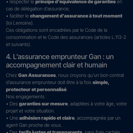
• respecter le
principe d’équivalence de garanties
en
cas de délégation d’assurance,
• faciliter le
changement d’assurance à tout moment
(loi Lemoine).
Ces obligations sont encadrées par le Code de la
consommation et le Code des assurances (articles L.113-2
et suivants).
4. L’assurance emprunteur Gan : un
accompagnement clair et humain
Chez
Gan Assurances
, nous croyons qu’un bon contrat
d’assurance emprunteur doit être à la fois
simple,
protecteur et personnalisé
.
Nos engagements :
• Des
garanties sur mesure
, adaptées à votre âge, votre
projet et votre situation.
• Une
adhésion rapide et claire
, accompagnée par un
agent Gan proche de vous.
• Des
tarifs justes et transparents
, sans frais cachés.