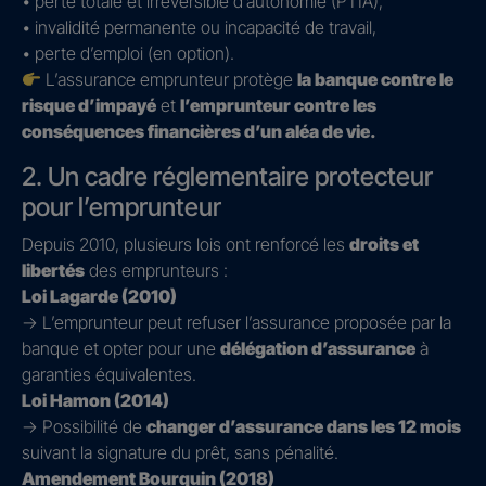
• perte totale et irréversible d’autonomie (PTIA),
• invalidité permanente ou incapacité de travail,
• perte d’emploi (en option).
L’assurance emprunteur protège
la banque contre le
risque d’impayé
et
l’emprunteur contre les
conséquences financières d’un aléa de vie.
2. Un cadre réglementaire protecteur
pour l’emprunteur
Depuis 2010, plusieurs lois ont renforcé les
droits et
libertés
des emprunteurs :
Loi Lagarde (2010)
→ L’emprunteur peut refuser l’assurance proposée par la
banque et opter pour une
délégation d’assurance
à
garanties équivalentes.
Loi Hamon (2014)
→ Possibilité de
changer d’assurance dans les 12 mois
suivant la signature du prêt, sans pénalité.
Amendement Bourquin (2018)