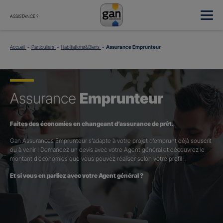
ASSISTANCE ?
Accueil
Particuliers
Habitations&Biens
Assurance Emprunteur
Assurance
Emprunteur
Faites des économies en changeant d’assurance de prêt.
Gan Assurances Emprunteur s’adapte à votre projet d’emprunt déjà souscrit
ou à venir ! Demandez un devis avec votre Agent général et découvrez le
montant d’économies que vous pouvez réaliser selon votre profil !
Et si vous en parliez avec votre Agent général ?