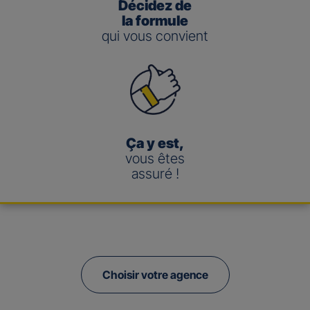
Décidez de
la formule
qui vous convient
Ça y est,
vous êtes
assuré !
Choisir votre agence