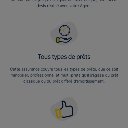
devis réalisé avec votre Agent.
Tous types de prêts
Cette assurance couvre tous les types de prêts, que ce soit
immobilier, professionnel et multi-prêts qu’il s’agisse du prêt
classique ou du prêt différé d’amortissement.