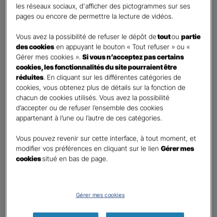
les réseaux sociaux, d'afficher des pictogrammes sur ses
pages ou encore de permettre la lecture de vidéos.
Contact
*
Vous avez la possibilité de refuser le dépôt de
tout
ou
partie
First
Last
des cookies
en appuyant le bouton « Tout refuser » ou «
Téléphone
*
Gérer mes cookies ».
Si vous n’acceptez pas certains
cookies, les fonctionnalités du site pourraient être
United
réduites
. En cliquant sur les différentes catégories de
States
cookies, vous obtenez plus de détails sur la fonction de
E-mail
*
+1
chacun de cookies utilisés. Vous avez la possibilité
d’accepter ou de refuser l’ensemble des cookies
appartenant à l’une ou l’autre de ces catégories.
Informations complémentaires (facultatif)
Vous pouvez revenir sur cette interface, à tout moment, et
modifier vos préférences en cliquant sur le lien
Gérer mes
cookies
situé en bas de page.
Information données personnelles
*
Gérer mes cookies
En cochant cette case et en soumettant ce formulaire,
j'accepte que mes données personnelles soient utilisées