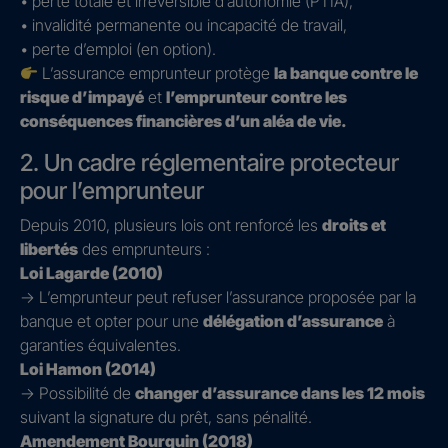
• perte totale et irréversible d’autonomie (PTIA),
• invalidité permanente ou incapacité de travail,
• perte d’emploi (en option).
L’assurance emprunteur protège
la banque contre le
risque d’impayé
et
l’emprunteur contre les
conséquences financières d’un aléa de vie.
2. Un cadre réglementaire protecteur
pour l’emprunteur
Depuis 2010, plusieurs lois ont renforcé les
droits et
libertés
des emprunteurs :
Loi Lagarde (2010)
→ L’emprunteur peut refuser l’assurance proposée par la
banque et opter pour une
délégation d’assurance
à
garanties équivalentes.
Loi Hamon (2014)
→ Possibilité de
changer d’assurance dans les 12 mois
suivant la signature du prêt, sans pénalité.
Amendement Bourquin (2018)