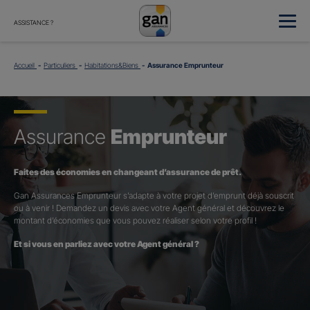
ASSISTANCE ?
Accueil
Particuliers
Habitations&Biens
Assurance Emprunteur
Assurance
Emprunteur
Faites des économies en changeant d’assurance de prêt.
Gan Assurances Emprunteur s’adapte à votre projet d’emprunt déjà souscrit
ou à venir ! Demandez un devis avec votre Agent général et découvrez le
montant d’économies que vous pouvez réaliser selon votre profil !
Et si vous en parliez avec votre Agent général ?