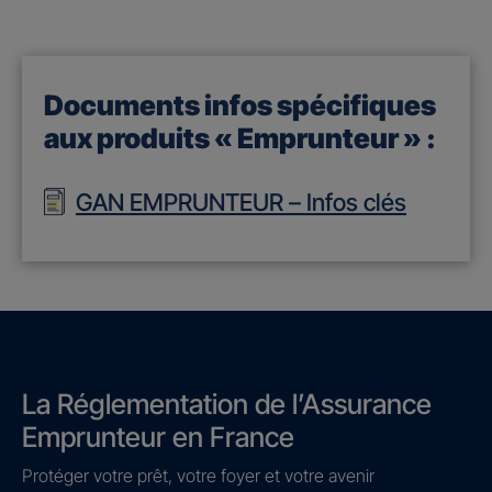
Documents infos spécifiques
aux produits « Emprunteur » :
GAN EMPRUNTEUR – Infos clés
La Réglementation de l’Assurance
Emprunteur en France
Protéger votre prêt, votre foyer et votre avenir