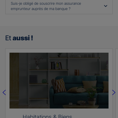
Suis-je obligé de souscrire mon assurance
emprunteur auprès de ma banque ?
Et
aussi !
Habitations & Biens