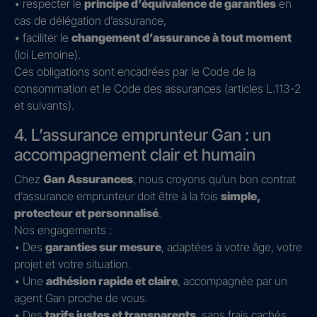
• respecter le
principe d’équivalence de garanties
en
cas de délégation d’assurance,
• faciliter le
changement d’assurance à tout moment
(loi Lemoine).
Ces obligations sont encadrées par le Code de la
consommation et le Code des assurances (articles L.113-2
et suivants).
4. L’assurance emprunteur Gan : un
accompagnement clair et humain
Chez
Gan Assurances
, nous croyons qu’un bon contrat
d’assurance emprunteur doit être à la fois
simple,
protecteur et personnalisé
.
Nos engagements :
• Des
garanties sur mesure
, adaptées à votre âge, votre
projet et votre situation.
• Une
adhésion rapide et claire
, accompagnée par un
agent Gan proche de vous.
• Des
tarifs justes et transparents
, sans frais cachés.