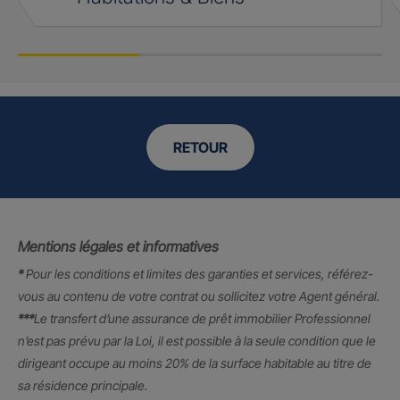
RETOUR
Mentions légales et informatives
*
Pour les conditions et limites des garanties et services, référez-
vous au contenu de votre contrat ou sollicitez votre Agent général.
***
Le transfert d’une assurance de prêt immobilier Professionnel
n’est pas prévu par la Loi, il est possible à la seule condition que le
dirigeant occupe au moins 20% de la surface habitable au titre de
sa résidence principale.