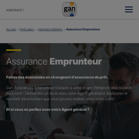
ASSISTANCE ?
Accueil
Particuliers
Habitations&Biens
Assurance Emprunteur
Assurance
Emprunteur
Faites des économies en changeant d’assurance de prêt.
Gan Assurances Emprunteur s’adapte à votre projet d’emprunt déjà souscrit
ou à venir ! Demandez un devis avec votre Agent général et découvrez le
montant d’économies que vous pouvez réaliser selon votre profil !
Et si vous en parliez avec votre Agent général ?