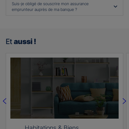
Suis-je obligé de souscrire mon assurance
emprunteur auprès de ma banque ?
Et
aussi !
Habitations & Biens