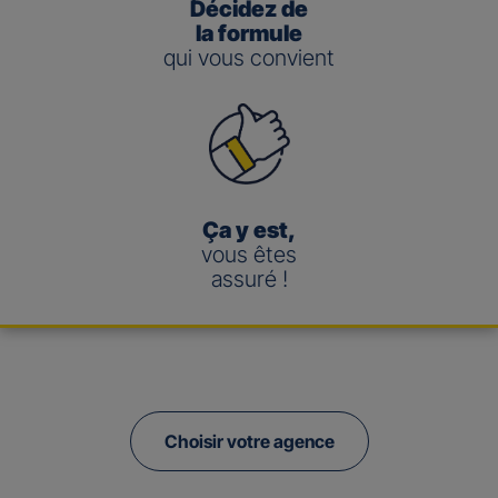
Décidez de
la formule
qui vous convient
Ça y est,
vous êtes
assuré !
Choisir votre agence