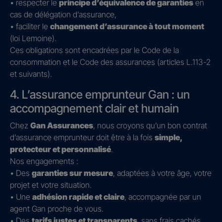
• respecter le
principe d’équivalence de garanties
en
cas de délégation d’assurance,
• faciliter le
changement d’assurance à tout moment
(loi Lemoine).
Ces obligations sont encadrées par le Code de la
consommation et le Code des assurances (articles L.113-2
et suivants).
4. L’assurance emprunteur Gan : un
accompagnement clair et humain
Chez
Gan Assurances
, nous croyons qu’un bon contrat
d’assurance emprunteur doit être à la fois
simple,
protecteur et personnalisé
.
Nos engagements :
• Des
garanties sur mesure
, adaptées à votre âge, votre
projet et votre situation.
• Une
adhésion rapide et claire
, accompagnée par un
agent Gan proche de vous.
• Des
tarifs justes et transparents
, sans frais cachés.