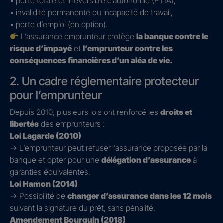
• perte totale et irréversible d’autonomie (PTIA),
• invalidité permanente ou incapacité de travail,
• perte d’emploi (en option).
L’assurance emprunteur protège
la banque contre le
risque d’impayé
et
l’emprunteur contre les
conséquences financières d’un aléa de vie.
2. Un cadre réglementaire protecteur
pour l’emprunteur
Depuis 2010, plusieurs lois ont renforcé les
droits et
libertés
des emprunteurs :
Loi Lagarde (2010)
→ L’emprunteur peut refuser l’assurance proposée par la
banque et opter pour une
délégation d’assurance
à
garanties équivalentes.
Loi Hamon (2014)
→ Possibilité de
changer d’assurance dans les 12 mois
suivant la signature du prêt, sans pénalité.
Amendement Bourquin (2018)