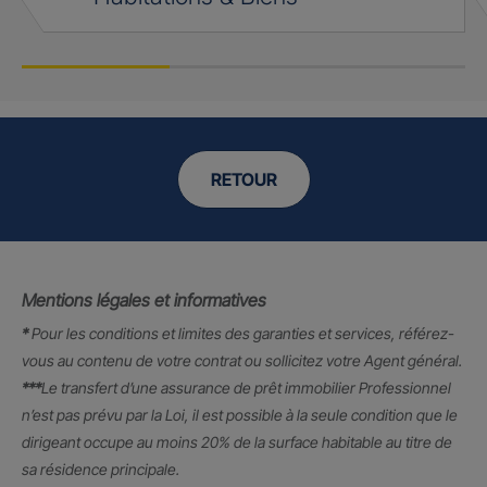
RETOUR
Mentions légales et informatives
*
Pour les conditions et limites des garanties et services, référez-
vous au contenu de votre contrat ou sollicitez votre Agent général.
***
Le transfert d’une assurance de prêt immobilier Professionnel
n’est pas prévu par la Loi, il est possible à la seule condition que le
dirigeant occupe au moins 20% de la surface habitable au titre de
sa résidence principale.