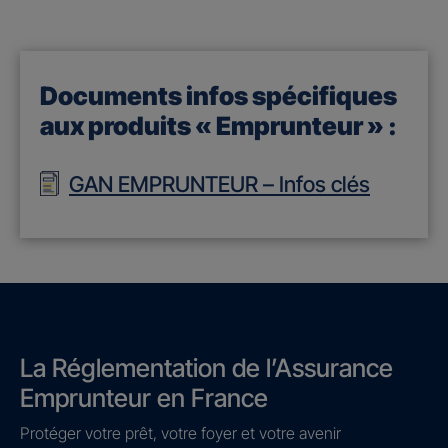
Documents infos spécifiques
aux produits « Emprunteur » :
GAN EMPRUNTEUR – Infos clés
La Réglementation de l’Assurance
Emprunteur en France
Protéger votre prêt, votre foyer et votre avenir