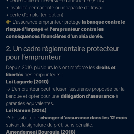
• perte totale et irréversible d’autonomie (PTIA),
• invalidité permanente ou incapacité de travail,
• perte d’emploi (en option).
L’assurance emprunteur protège
la banque contre le
risque d’impayé
et
l’emprunteur contre les
conséquences financières d’un aléa de vie.
2. Un cadre réglementaire protecteur
pour l’emprunteur
Depuis 2010, plusieurs lois ont renforcé les
droits et
libertés
des emprunteurs :
Loi Lagarde (2010)
→ L’emprunteur peut refuser l’assurance proposée par la
banque et opter pour une
délégation d’assurance
à
garanties équivalentes.
Loi Hamon (2014)
→ Possibilité de
changer d’assurance dans les 12 mois
suivant la signature du prêt, sans pénalité.
Amendement Bourquin (2018)