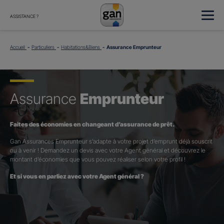
ASSISTANCE ?
Accueil
Particuliers
Habitations&Biens
Assurance Emprunteur
Assurance
Emprunteur
Faites des économies en changeant d’assurance de prêt.
Gan Assurances Emprunteur s’adapte à votre projet d’emprunt déjà souscrit
ou à venir ! Demandez un devis avec votre Agent général et découvrez le
montant d’économies que vous pouvez réaliser selon votre profil !
Et si vous en parliez avec votre Agent général ?