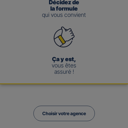
Décidez de
la formule
qui vous convient
Ça y est,
vous êtes
assuré !
Choisir votre agence