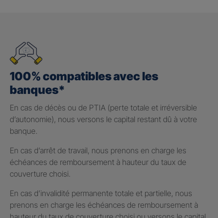
100% compatibles avec les
banques*
En cas de décès ou de PTIA (perte totale et irréversible
d’autonomie), nous versons le capital restant dû à votre
banque.
En cas d’arrêt de travail, nous prenons en charge les
échéances de remboursement à hauteur du taux de
couverture choisi.
En cas d’invalidité permanente totale et partielle, nous
prenons en charge les échéances de remboursement à
hauteur du taux de couverture choisi ou versons le capital