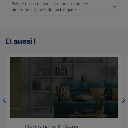
Suis-je obligé de souscrire mon assurance
emprunteur auprès de ma banque ?
Et
aussi !
Habitations & Biens