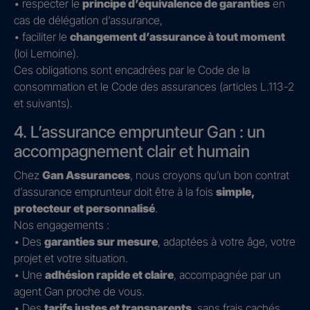
• respecter le
principe d’équivalence de garanties
en
cas de délégation d’assurance,
• faciliter le
changement d’assurance à tout moment
(loi Lemoine).
Ces obligations sont encadrées par le Code de la
consommation et le Code des assurances (articles L.113-2
et suivants).
4. L’assurance emprunteur Gan : un
accompagnement clair et humain
Chez
Gan Assurances
, nous croyons qu’un bon contrat
d’assurance emprunteur doit être à la fois
simple,
protecteur et personnalisé
.
Nos engagements :
• Des
garanties sur mesure
, adaptées à votre âge, votre
projet et votre situation.
• Une
adhésion rapide et claire
, accompagnée par un
agent Gan proche de vous.
• Des
tarifs justes et transparents
, sans frais cachés.