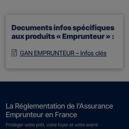
Documents infos spécifiques
aux produits « Emprunteur » :
GAN EMPRUNTEUR – Infos clés
La Réglementation de l’Assurance
Emprunteur en France
Protéger votre prêt, votre foyer et votre avenir