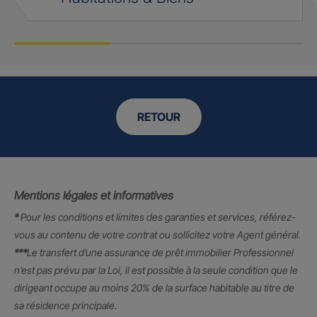
RETOUR
Mentions légales et informatives
*
Pour les conditions et limites des garanties et services, référez-
vous au contenu de votre contrat ou sollicitez votre Agent général.
***
Le transfert d’une assurance de prêt immobilier Professionnel
n’est pas prévu par la Loi, il est possible à la seule condition que le
dirigeant occupe au moins 20% de la surface habitable au titre de
sa résidence principale.