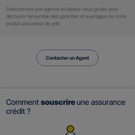
Sélectionnez une agence et laissez-vous guider pour
découvrir l’ensemble des garanties et avantages de notre
produit assurance de prêt.
Contacter un Agent
Comment
souscrire
une assurance
crédit ?