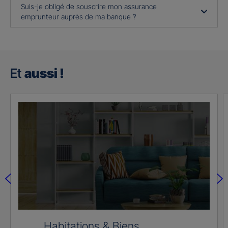
Suis-je obligé de souscrire mon assurance
emprunteur auprès de ma banque ?
Et
aussi !
Habitations & Biens