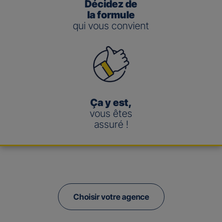
Décidez de
la formule
qui vous convient
Ça y est,
vous êtes
assuré !
Choisir votre agence