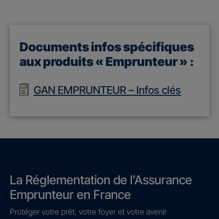
Documents infos spécifiques
aux produits « Emprunteur » :
GAN EMPRUNTEUR – Infos clés
La Réglementation de l’Assurance
Emprunteur en France
Protéger votre prêt, votre foyer et votre avenir