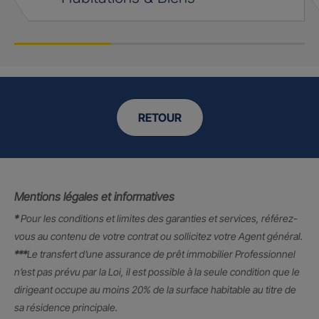
RETOUR
Mentions légales et informatives
*
Pour les conditions et limites des garanties et services, référez-
vous au contenu de votre contrat ou sollicitez votre Agent général.
***
Le transfert d’une assurance de prêt immobilier Professionnel
n’est pas prévu par la Loi, il est possible à la seule condition que le
dirigeant occupe au moins 20% de la surface habitable au titre de
sa résidence principale.