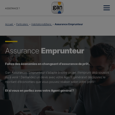
ASSISTANCE ?
Accueil
Particuliers
Habitations&Biens
Assurance Emprunteur
Assurance
Emprunteur
Faites des économies en changeant d’assurance de prêt.
Gan Assurances Emprunteur s’adapte à votre projet d’emprunt déjà souscrit
ou à venir ! Demandez un devis avec votre Agent général et découvrez le
montant d’économies que vous pouvez réaliser selon votre profil !
Et si vous en parliez avec votre Agent général ?