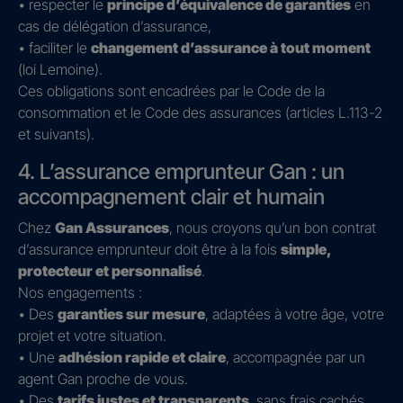
• respecter le
principe d’équivalence de garanties
en
cas de délégation d’assurance,
• faciliter le
changement d’assurance à tout moment
(loi Lemoine).
Ces obligations sont encadrées par le Code de la
consommation et le Code des assurances (articles L.113-2
et suivants).
4. L’assurance emprunteur Gan : un
accompagnement clair et humain
Chez
Gan Assurances
, nous croyons qu’un bon contrat
d’assurance emprunteur doit être à la fois
simple,
protecteur et personnalisé
.
Nos engagements :
• Des
garanties sur mesure
, adaptées à votre âge, votre
projet et votre situation.
• Une
adhésion rapide et claire
, accompagnée par un
agent Gan proche de vous.
• Des
tarifs justes et transparents
, sans frais cachés.