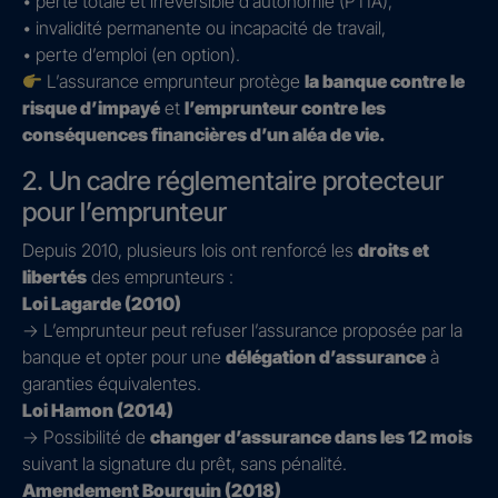
• perte totale et irréversible d’autonomie (PTIA),
• invalidité permanente ou incapacité de travail,
• perte d’emploi (en option).
L’assurance emprunteur protège
la banque contre le
risque d’impayé
et
l’emprunteur contre les
conséquences financières d’un aléa de vie.
2. Un cadre réglementaire protecteur
pour l’emprunteur
Depuis 2010, plusieurs lois ont renforcé les
droits et
libertés
des emprunteurs :
Loi Lagarde (2010)
→ L’emprunteur peut refuser l’assurance proposée par la
banque et opter pour une
délégation d’assurance
à
garanties équivalentes.
Loi Hamon (2014)
→ Possibilité de
changer d’assurance dans les 12 mois
suivant la signature du prêt, sans pénalité.
Amendement Bourquin (2018)