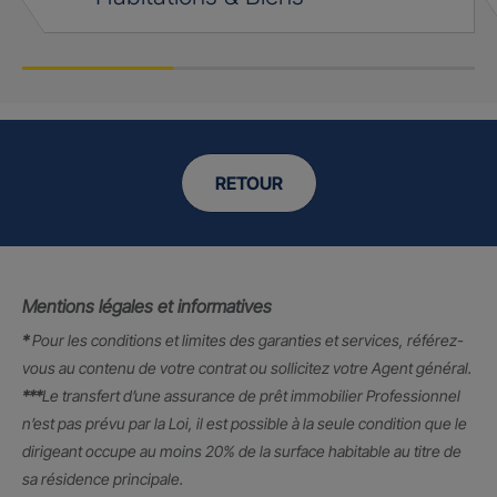
RETOUR
Mentions légales et informatives
*
Pour les conditions et limites des garanties et services, référez-
vous au contenu de votre contrat ou sollicitez votre Agent général.
***
Le transfert d’une assurance de prêt immobilier Professionnel
n’est pas prévu par la Loi, il est possible à la seule condition que le
dirigeant occupe au moins 20% de la surface habitable au titre de
sa résidence principale.