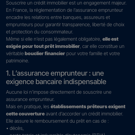
Souscrire un crédit immobilier est un engagement majeur.
En France, la réglementation de l’assurance emprunteur
encadre les relations entre banques, assureurs et
emprunteurs pour garantir transparence, liberté de choix
et protection du consommateur.
Même si elle n’est pas légalement obligatoire,
elle est
exigée pour tout prêt immobilier
, car elle constitue un
véritable
bouclier financier
pour votre famille et votre
patrimoine.
1. L’assurance emprunteur : une
exigence bancaire indispensable
Aucune loi n’impose directement de souscrire une
assurance emprunteur.
Mais en pratique, les
établissements prêteurs exigent
cette couverture
avant d’accorder un crédit immobilier.
Elle assure le remboursement du prêt en cas de :
• décès,