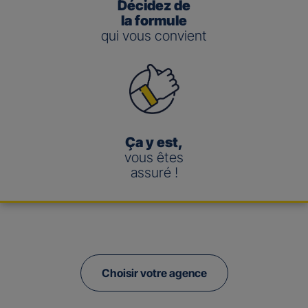
Décidez de
la formule
qui vous convient
Ça y est,
vous êtes
assuré !
Choisir votre agence