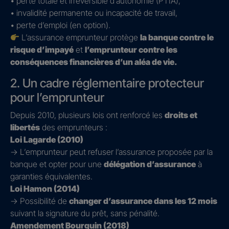
• perte totale et irréversible d’autonomie (PTIA),
• invalidité permanente ou incapacité de travail,
• perte d’emploi (en option).
L’assurance emprunteur protège
la banque contre le
risque d’impayé
et
l’emprunteur contre les
conséquences financières d’un aléa de vie.
2. Un cadre réglementaire protecteur
pour l’emprunteur
Depuis 2010, plusieurs lois ont renforcé les
droits et
libertés
des emprunteurs :
Loi Lagarde (2010)
→ L’emprunteur peut refuser l’assurance proposée par la
banque et opter pour une
délégation d’assurance
à
garanties équivalentes.
Loi Hamon (2014)
→ Possibilité de
changer d’assurance dans les 12 mois
suivant la signature du prêt, sans pénalité.
Amendement Bourquin (2018)