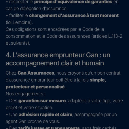
• respecter le
principe d’équivalence de garanties
en
cas de délégation d’assurance,
• faciliter le
changement d’assurance à tout moment
(loi Lemoine).
Ces obligations sont encadrées par le Code de la
consommation et le Code des assurances (articles L.113-2
et suivants).
4. L’assurance emprunteur Gan : un
accompagnement clair et humain
Chez
Gan Assurances
, nous croyons qu’un bon contrat
d’assurance emprunteur doit être à la fois
simple,
protecteur et personnalisé
.
Nos engagements :
• Des
garanties sur mesure
, adaptées à votre âge, votre
projet et votre situation.
• Une
adhésion rapide et claire
, accompagnée par un
agent Gan proche de vous.
• Des
tarifs justes et transparents
, sans frais cachés.