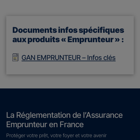
Documents infos spécifiques
aux produits « Emprunteur » :
GAN EMPRUNTEUR – Infos clés
La Réglementation de l’Assurance
Emprunteur en France
Protéger votre prêt, votre foyer et votre avenir