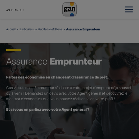
ASSISTANCE ?
Accueil
Particuliers
Habitations&Biens
Assurance Emprunteur
Assurance
Emprunteur
Faites des économies en changeant d’assurance de prêt.
Gan Assurances Emprunteur s’adapte à votre projet d’emprunt déjà souscrit
ou à venir ! Demandez un devis avec votre Agent général et découvrez le
montant d’économies que vous pouvez réaliser selon votre profil !
Et si vous en parliez avec votre Agent général ?