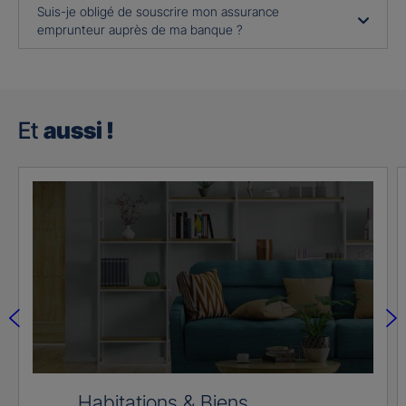
Suis-je obligé de souscrire mon assurance
emprunteur auprès de ma banque ?
Et
aussi !
Habitations & Biens