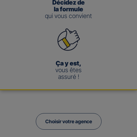
Décidez de
la formule
qui vous convient
Ça y est,
vous êtes
assuré !
Choisir votre agence