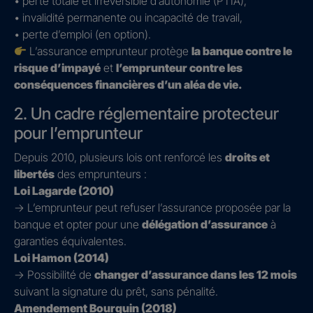
• perte totale et irréversible d’autonomie (PTIA),
• invalidité permanente ou incapacité de travail,
• perte d’emploi (en option).
L’assurance emprunteur protège
la banque contre le
risque d’impayé
et
l’emprunteur contre les
conséquences financières d’un aléa de vie.
2. Un cadre réglementaire protecteur
pour l’emprunteur
Depuis 2010, plusieurs lois ont renforcé les
droits et
libertés
des emprunteurs :
Loi Lagarde (2010)
→ L’emprunteur peut refuser l’assurance proposée par la
banque et opter pour une
délégation d’assurance
à
garanties équivalentes.
Loi Hamon (2014)
→ Possibilité de
changer d’assurance dans les 12 mois
suivant la signature du prêt, sans pénalité.
Amendement Bourquin (2018)