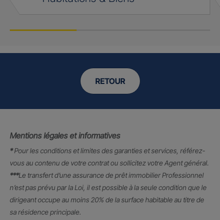
RETOUR
Mentions légales et informatives
*
Pour les conditions et limites des garanties et services, référez-
vous au contenu de votre contrat ou sollicitez votre Agent général.
***
Le transfert d’une assurance de prêt immobilier Professionnel
n’est pas prévu par la Loi, il est possible à la seule condition que le
dirigeant occupe au moins 20% de la surface habitable au titre de
sa résidence principale.