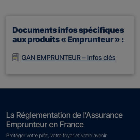
Documents infos spécifiques
aux produits « Emprunteur » :
GAN EMPRUNTEUR – Infos clés
La Réglementation de l’Assurance
Emprunteur en France
Protéger votre prêt, votre foyer et votre avenir