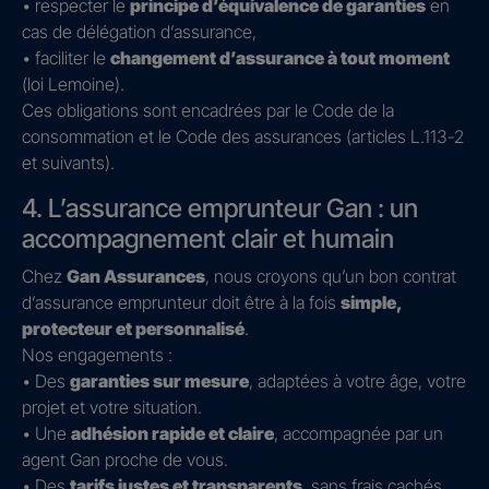
• respecter le
principe d’équivalence de garanties
en
cas de délégation d’assurance,
• faciliter le
changement d’assurance à tout moment
(loi Lemoine).
Ces obligations sont encadrées par le Code de la
consommation et le Code des assurances (articles L.113-2
et suivants).
4. L’assurance emprunteur Gan : un
accompagnement clair et humain
Chez
Gan Assurances
, nous croyons qu’un bon contrat
d’assurance emprunteur doit être à la fois
simple,
protecteur et personnalisé
.
Nos engagements :
• Des
garanties sur mesure
, adaptées à votre âge, votre
projet et votre situation.
• Une
adhésion rapide et claire
, accompagnée par un
agent Gan proche de vous.
• Des
tarifs justes et transparents
, sans frais cachés.