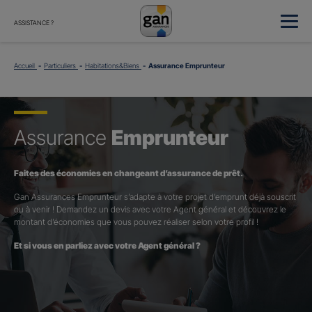
ASSISTANCE ?
Accueil
Particuliers
Habitations&Biens
Assurance Emprunteur
Assurance
Emprunteur
Faites des économies en changeant d’assurance de prêt.
Gan Assurances Emprunteur s’adapte à votre projet d’emprunt déjà souscrit
ou à venir ! Demandez un devis avec votre Agent général et découvrez le
montant d’économies que vous pouvez réaliser selon votre profil !
Et si vous en parliez avec votre Agent général ?