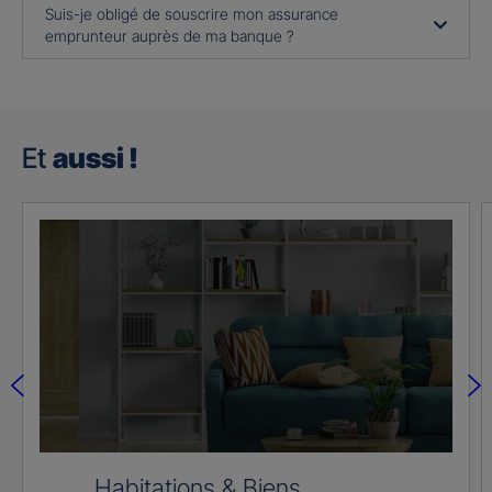
Suis-je obligé de souscrire mon assurance
emprunteur auprès de ma banque ?
Et
aussi !
Habitations & Biens