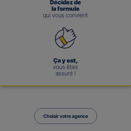
Décidez de
la formule
qui vous convient
Ça y est,
vous êtes
assuré !
Choisir votre agence