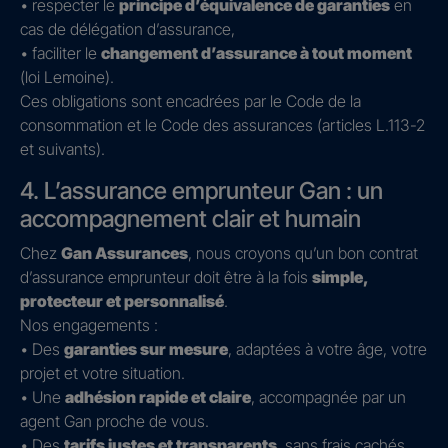
• respecter le
principe d’équivalence de garanties
en
cas de délégation d’assurance,
• faciliter le
changement d’assurance à tout moment
(loi Lemoine).
Ces obligations sont encadrées par le Code de la
consommation et le Code des assurances (articles L.113-2
et suivants).
4. L’assurance emprunteur Gan : un
accompagnement clair et humain
Chez
Gan Assurances
, nous croyons qu’un bon contrat
d’assurance emprunteur doit être à la fois
simple,
protecteur et personnalisé
.
Nos engagements :
• Des
garanties sur mesure
, adaptées à votre âge, votre
projet et votre situation.
• Une
adhésion rapide et claire
, accompagnée par un
agent Gan proche de vous.
• Des
tarifs justes et transparents
, sans frais cachés.