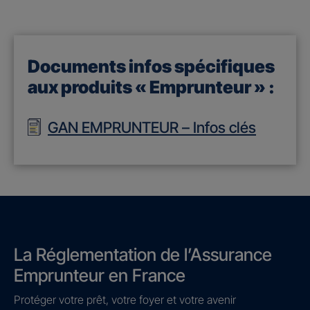
Documents infos spécifiques
aux produits « Emprunteur » :
GAN EMPRUNTEUR – Infos clés
La Réglementation de l’Assurance
Emprunteur en France
Protéger votre prêt, votre foyer et votre avenir