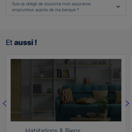
Suis-je obligé de souscrire mon assurance
emprunteur auprès de ma banque ?
Et
aussi !
Habitations & Biens