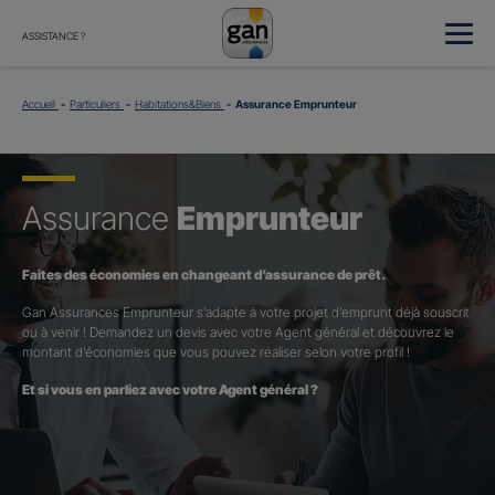
ASSISTANCE ?
Accueil
Particuliers
Habitations&Biens
Assurance Emprunteur
Assurance
Emprunteur
Faites des économies en changeant d’assurance de prêt.
Gan Assurances Emprunteur s’adapte à votre projet d’emprunt déjà souscrit
ou à venir ! Demandez un devis avec votre Agent général et découvrez le
montant d’économies que vous pouvez réaliser selon votre profil !
Et si vous en parliez avec votre Agent général ?