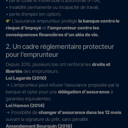
• perte totale et irréversible d’autonomie (PTIA),
• invalidité permanente ou incapacité de travail,
• perte d’emploi (en option).
L’assurance emprunteur protège
la banque contre le
risque d’impayé
et
l’emprunteur contre les
conséquences financières d’un aléa de vie.
2. Un cadre réglementaire protecteur
pour l’emprunteur
Depuis 2010, plusieurs lois ont renforcé les
droits et
libertés
des emprunteurs :
Loi Lagarde (2010)
→ L’emprunteur peut refuser l’assurance proposée par la
banque et opter pour une
délégation d’assurance
à
garanties équivalentes.
Loi Hamon (2014)
→ Possibilité de
changer d’assurance dans les 12 mois
suivant la signature du prêt, sans pénalité.
Amendement Bourquin (2018)