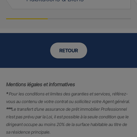
RETOUR
Mentions légales et informatives
*
Pour les conditions et limites des garanties et services, référez-
vous au contenu de votre contrat ou sollicitez votre Agent général.
***
Le transfert d’une assurance de prêt immobilier Professionnel
n’est pas prévu par la Loi, il est possible à la seule condition que le
dirigeant occupe au moins 20% de la surface habitable au titre de
sa résidence principale.