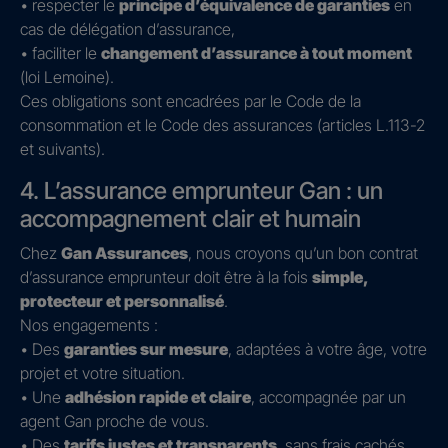
• respecter le
principe d’équivalence de garanties
en
cas de délégation d’assurance,
• faciliter le
changement d’assurance à tout moment
(loi Lemoine).
Ces obligations sont encadrées par le Code de la
consommation et le Code des assurances (articles L.113-2
et suivants).
4. L’assurance emprunteur Gan : un
accompagnement clair et humain
Chez
Gan Assurances
, nous croyons qu’un bon contrat
d’assurance emprunteur doit être à la fois
simple,
protecteur et personnalisé
.
Nos engagements :
• Des
garanties sur mesure
, adaptées à votre âge, votre
projet et votre situation.
• Une
adhésion rapide et claire
, accompagnée par un
agent Gan proche de vous.
• Des
tarifs justes et transparents
, sans frais cachés.