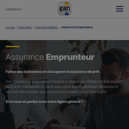
ASSISTANCE ?
Accueil
Particuliers
Habitations&Biens
Assurance Emprunteur
Assurance
Emprunteur
Faites des économies en changeant d’assurance de prêt.
Gan Assurances Emprunteur s’adapte à votre projet d’emprunt déjà souscrit
ou à venir ! Demandez un devis avec votre Agent général et découvrez le
montant d’économies que vous pouvez réaliser selon votre profil !
Et si vous en parliez avec votre Agent général ?