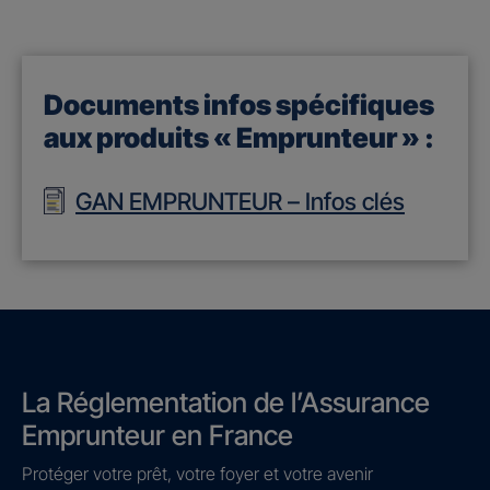
Documents infos spécifiques
aux produits « Emprunteur » :
GAN EMPRUNTEUR – Infos clés
La Réglementation de l’Assurance
Emprunteur en France
Protéger votre prêt, votre foyer et votre avenir