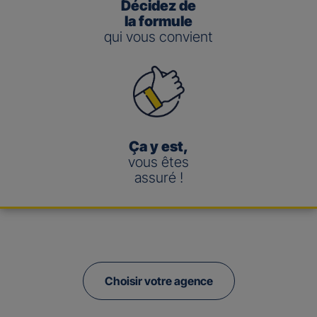
Décidez de
la formule
qui vous convient
Ça y est,
vous êtes
assuré !
Choisir votre agence