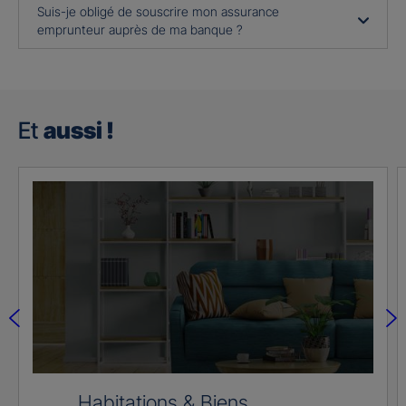
Suis-je obligé de souscrire mon assurance
emprunteur auprès de ma banque ?
Et
aussi !
Habitations & Biens