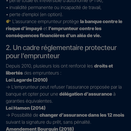
• perte totale et irréversible d’autonomie (PTIA),
• invalidité permanente ou incapacité de travail,
• perte d’emploi (en option).
L’assurance emprunteur protège
la banque contre le
risque d’impayé
et
l’emprunteur contre les
conséquences financières d’un aléa de vie.
2. Un cadre réglementaire protecteur
pour l’emprunteur
Depuis 2010, plusieurs lois ont renforcé les
droits et
libertés
des emprunteurs :
Loi Lagarde (2010)
→ L’emprunteur peut refuser l’assurance proposée par la
banque et opter pour une
délégation d’assurance
à
garanties équivalentes.
Loi Hamon (2014)
→ Possibilité de
changer d’assurance dans les 12 mois
suivant la signature du prêt, sans pénalité.
Amendement Bourquin (2018)