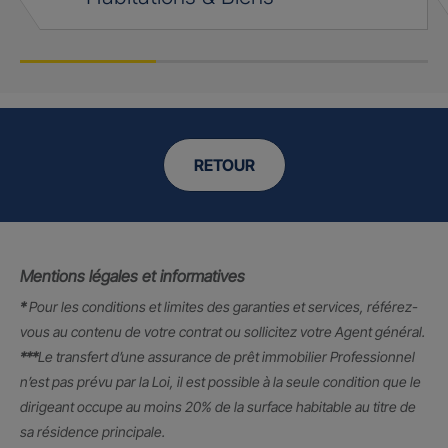
RETOUR
Mentions légales et informatives
*
Pour les conditions et limites des garanties et services, référez-
vous au contenu de votre contrat ou sollicitez votre Agent général.
***
Le transfert d’une assurance de prêt immobilier Professionnel
n’est pas prévu par la Loi, il est possible à la seule condition que le
dirigeant occupe au moins 20% de la surface habitable au titre de
sa résidence principale.