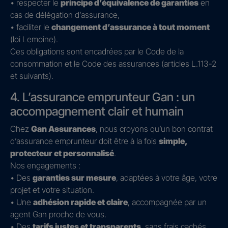
• respecter le
principe d’équivalence de garanties
en
cas de délégation d’assurance,
• faciliter le
changement d’assurance à tout moment
(loi Lemoine).
Ces obligations sont encadrées par le Code de la
consommation et le Code des assurances (articles L.113-2
et suivants).
4. L’assurance emprunteur Gan : un
accompagnement clair et humain
Chez
Gan Assurances
, nous croyons qu’un bon contrat
d’assurance emprunteur doit être à la fois
simple,
protecteur et personnalisé
.
Nos engagements :
• Des
garanties sur mesure
, adaptées à votre âge, votre
projet et votre situation.
• Une
adhésion rapide et claire
, accompagnée par un
agent Gan proche de vous.
• Des
tarifs justes et transparents
, sans frais cachés.