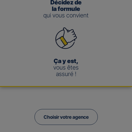
Décidez de
la formule
qui vous convient
Ça y est,
vous êtes
assuré !
Choisir votre agence