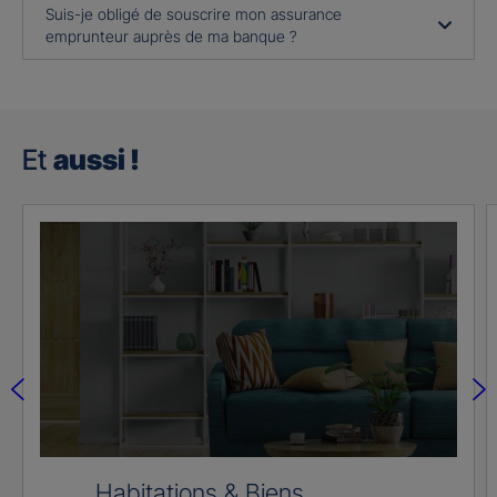
Suis-je obligé de souscrire mon assurance
emprunteur auprès de ma banque ?
Et
aussi !
Habitations & Biens