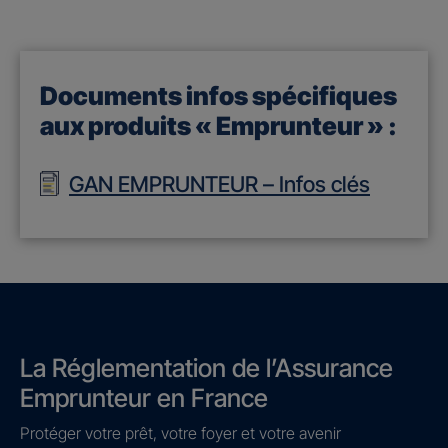
Documents infos spécifiques
aux produits « Emprunteur » :
GAN EMPRUNTEUR – Infos clés
La Réglementation de l’Assurance
Emprunteur en France
Protéger votre prêt, votre foyer et votre avenir