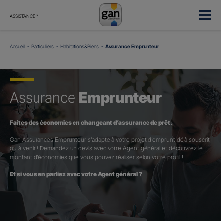
ASSISTANCE ?
Accueil
Particuliers
Habitations&Biens
Assurance Emprunteur
Assurance
Emprunteur
Faites des économies en changeant d’assurance de prêt.
Gan Assurances Emprunteur s’adapte à votre projet d’emprunt déjà souscrit
ou à venir ! Demandez un devis avec votre Agent général et découvrez le
montant d’économies que vous pouvez réaliser selon votre profil !
Et si vous en parliez avec votre Agent général ?