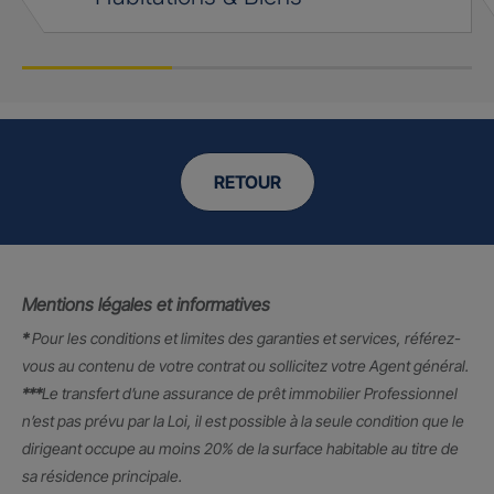
RETOUR
Mentions légales et informatives
*
Pour les conditions et limites des garanties et services, référez-
vous au contenu de votre contrat ou sollicitez votre Agent général.
***
Le transfert d’une assurance de prêt immobilier Professionnel
n’est pas prévu par la Loi, il est possible à la seule condition que le
dirigeant occupe au moins 20% de la surface habitable au titre de
sa résidence principale.