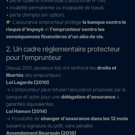
• perte totale et irréversible d’autonomie (PTIA),
• invalidité permanente ou incapacité de travail,
• perte d’emploi (en option).
L’assurance emprunteur protège
la banque contre le
risque d’impayé
et
l’emprunteur contre les
conséquences financières d’un aléa de vie.
2. Un cadre réglementaire protecteur
pour l’emprunteur
Depuis 2010, plusieurs lois ont renforcé les
droits et
libertés
des emprunteurs :
Loi Lagarde (2010)
→ L’emprunteur peut refuser l’assurance proposée par la
banque et opter pour une
délégation d’assurance
à
garanties équivalentes.
Loi Hamon (2014)
→ Possibilité de
changer d’assurance dans les 12 mois
suivant la signature du prêt, sans pénalité.
Amendement Bourquin (2018)