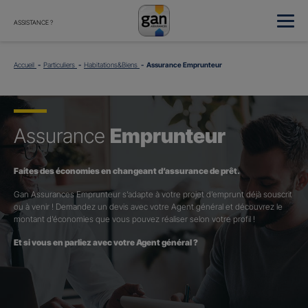
ASSISTANCE ?
Accueil
Particuliers
Habitations&Biens
Assurance Emprunteur
Assurance
Emprunteur
Faites des économies en changeant d’assurance de prêt.
Gan Assurances Emprunteur s’adapte à votre projet d’emprunt déjà souscrit
ou à venir ! Demandez un devis avec votre Agent général et découvrez le
montant d’économies que vous pouvez réaliser selon votre profil !
Et si vous en parliez avec votre Agent général ?