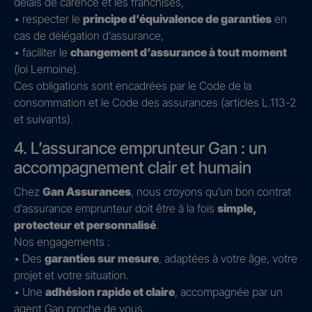
délais de carence et les franchises,
• respecter le
principe d’équivalence de garanties
en
cas de délégation d’assurance,
• faciliter le
changement d’assurance à tout moment
(loi Lemoine).
Ces obligations sont encadrées par le Code de la
consommation et le Code des assurances (articles L.113-2
et suivants).
4. L’assurance emprunteur Gan : un
accompagnement clair et humain
Chez
Gan Assurances
, nous croyons qu’un bon contrat
d’assurance emprunteur doit être à la fois
simple,
protecteur et personnalisé
.
Nos engagements :
• Des
garanties sur mesure
, adaptées à votre âge, votre
projet et votre situation.
• Une
adhésion rapide et claire
, accompagnée par un
agent Gan proche de vous.