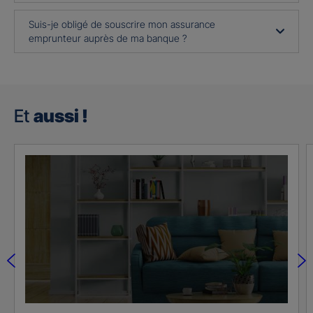
Suis-je obligé de souscrire mon assurance
emprunteur auprès de ma banque ?
Et
aussi !