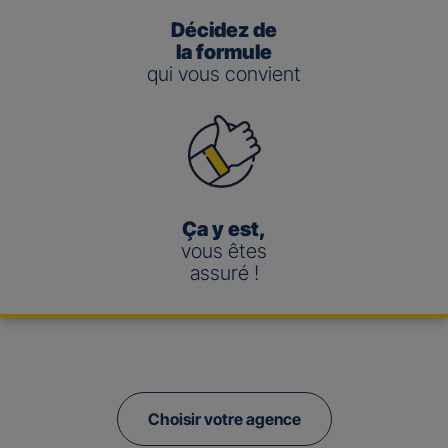
Décidez de
la formule
qui vous convient
Ça y est,
vous êtes
assuré !
Choisir votre agence