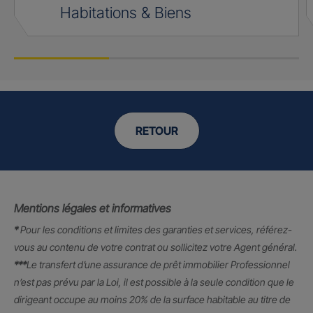
Habitations & Biens
RETOUR
Mentions légales et informatives
*
Pour les conditions et limites des garanties et services, référez-
vous au contenu de votre contrat ou sollicitez votre Agent général.
***
Le transfert d’une assurance de prêt immobilier Professionnel
n’est pas prévu par la Loi, il est possible à la seule condition que le
dirigeant occupe au moins 20% de la surface habitable au titre de