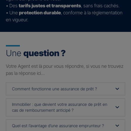
• Des
tarifs justes et transparents
, sans frais cachés.
• Une
protection durable
, conforme à la réglementation
en vigueur.
Une
question ?
Votre Agent est là pour vous répondre, si vous ne trouvez
pas la réponse ici…
Comment fonctionne une assurance de prêt ?
Immobilier : que devient votre assurance de prêt en
cas de remboursement anticipé ?
Quel est l’avantage d’une assurance emprunteur ?