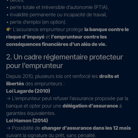
• perte totale et irréversible d’autonomie (PTIA),
• invalidité permanente ou incapacité de travail,
• perte d’emploi (en option).
L’assurance emprunteur protège
la banque contre le
risque d’impayé
et
l’emprunteur contre les
conséquences financières d’un aléa de vie.
2. Un cadre réglementaire protecteur
pour l’emprunteur
Depuis 2010, plusieurs lois ont renforcé les
droits et
libertés
des emprunteurs :
Loi Lagarde (2010)
→ L’emprunteur peut refuser l’assurance proposée par la
banque et opter pour une
délégation d’assurance
à
garanties équivalentes.
Loi Hamon (2014)
→ Possibilité de
changer d’assurance dans les 12 mois
suivant la signature du prêt, sans pénalité.