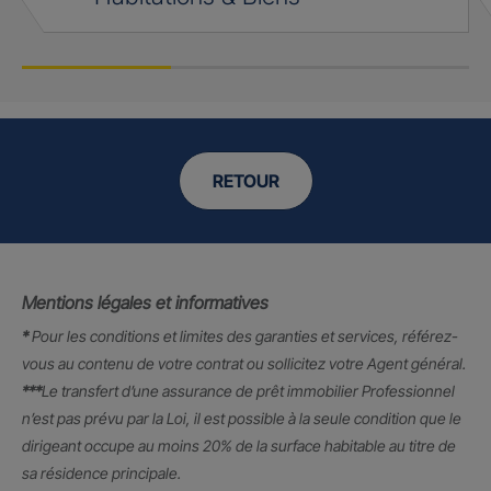
RETOUR
Mentions légales et informatives
*
Pour les conditions et limites des garanties et services, référez-
vous au contenu de votre contrat ou sollicitez votre Agent général.
***
Le transfert d’une assurance de prêt immobilier Professionnel
n’est pas prévu par la Loi, il est possible à la seule condition que le
dirigeant occupe au moins 20% de la surface habitable au titre de
sa résidence principale.