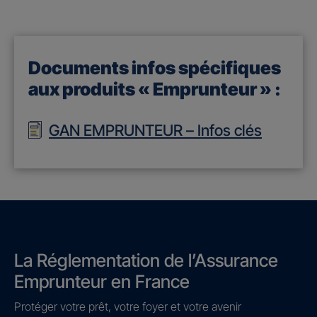
Documents infos spécifiques
aux produits « Emprunteur » :
GAN EMPRUNTEUR – Infos clés
La Réglementation de l’Assurance
Emprunteur en France
Protéger votre prêt, votre foyer et votre avenir