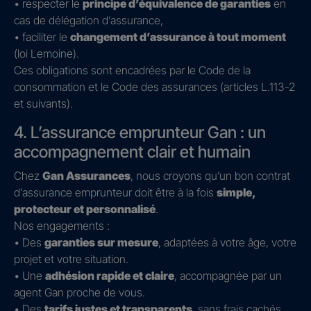
• respecter le
principe d’équivalence de garanties
en
cas de délégation d’assurance,
• faciliter le
changement d’assurance à tout moment
(loi Lemoine).
Ces obligations sont encadrées par le Code de la
consommation et le Code des assurances (articles L.113-2
et suivants).
4. L’assurance emprunteur Gan : un
accompagnement clair et humain
Chez
Gan Assurances
, nous croyons qu’un bon contrat
d’assurance emprunteur doit être à la fois
simple,
protecteur et personnalisé
.
Nos engagements :
• Des
garanties sur mesure
, adaptées à votre âge, votre
projet et votre situation.
• Une
adhésion rapide et claire
, accompagnée par un
agent Gan proche de vous.
• Des
tarifs justes et transparents
, sans frais cachés.