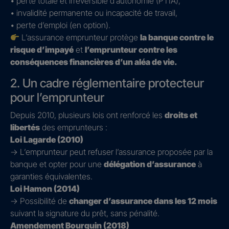
• perte totale et irréversible d’autonomie (PTIA),
• invalidité permanente ou incapacité de travail,
• perte d’emploi (en option).
L’assurance emprunteur protège
la banque contre le
risque d’impayé
et
l’emprunteur contre les
conséquences financières d’un aléa de vie.
2. Un cadre réglementaire protecteur
pour l’emprunteur
Depuis 2010, plusieurs lois ont renforcé les
droits et
libertés
des emprunteurs :
Loi Lagarde (2010)
→ L’emprunteur peut refuser l’assurance proposée par la
banque et opter pour une
délégation d’assurance
à
garanties équivalentes.
Loi Hamon (2014)
→ Possibilité de
changer d’assurance dans les 12 mois
suivant la signature du prêt, sans pénalité.
Amendement Bourquin (2018)