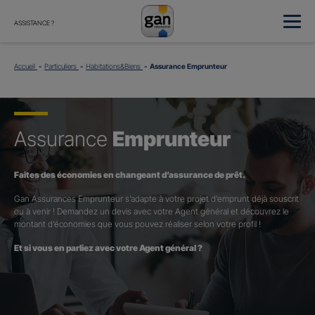
ASSISTANCE ?
Accueil
Particuliers
Habitations&Biens
Assurance Emprunteur
Assurance
Emprunteur
Faites des économies en changeant d’assurance de prêt.
Gan Assurances Emprunteur s’adapte à votre projet d’emprunt déjà souscrit
ou à venir ! Demandez un devis avec votre Agent général et découvrez le
montant d’économies que vous pouvez réaliser selon votre profil !
Et si vous en parliez avec votre Agent général ?