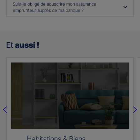
Suis-je obligé de souscrire mon assurance
emprunteur auprès de ma banque ?
Et
aussi !
Habitations & Biens