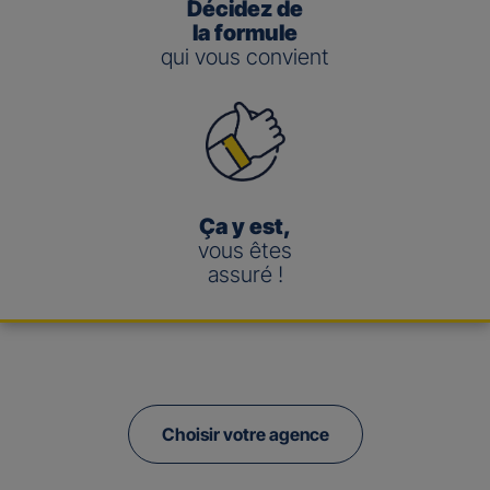
Décidez de
la formule
qui vous convient
Ça y est,
vous êtes
assuré !
Choisir votre agence