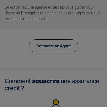
Sélectionnez une agence et laissez-vous guider pour
découvrir l’ensemble des garanties et avantages de notre
produit assurance de prêt.
Contacter un Agent
Comment
souscrire
une assurance
crédit ?