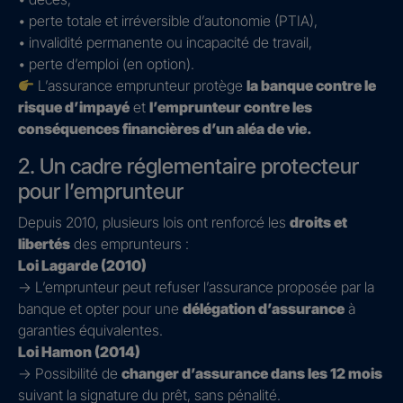
• perte totale et irréversible d’autonomie (PTIA),
• invalidité permanente ou incapacité de travail,
• perte d’emploi (en option).
L’assurance emprunteur protège
la banque contre le
risque d’impayé
et
l’emprunteur contre les
conséquences financières d’un aléa de vie.
2. Un cadre réglementaire protecteur
pour l’emprunteur
Depuis 2010, plusieurs lois ont renforcé les
droits et
libertés
des emprunteurs :
Loi Lagarde (2010)
→ L’emprunteur peut refuser l’assurance proposée par la
banque et opter pour une
délégation d’assurance
à
garanties équivalentes.
Loi Hamon (2014)
→ Possibilité de
changer d’assurance dans les 12 mois
suivant la signature du prêt, sans pénalité.