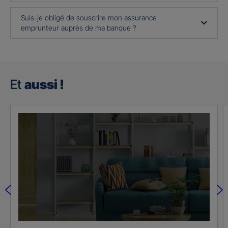
Suis-je obligé de souscrire mon assurance
emprunteur auprès de ma banque ?
Et
aussi !