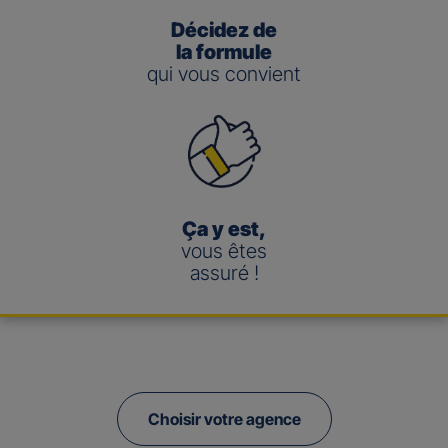
Décidez de
la formule
qui vous convient
Ça y est,
vous êtes
assuré !
Choisir votre agence