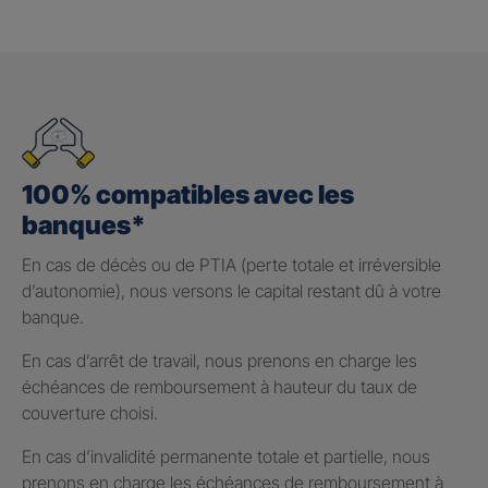
100% compatibles avec les
banques*
En cas de décès ou de PTIA (perte totale et irréversible
d’autonomie), nous versons le capital restant dû à votre
banque.
En cas d’arrêt de travail, nous prenons en charge les
échéances de remboursement à hauteur du taux de
couverture choisi.
En cas d’invalidité permanente totale et partielle, nous
prenons en charge les échéances de remboursement à