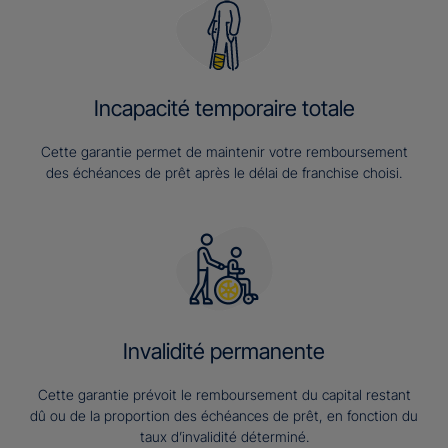
Incapacité temporaire totale
Cette garantie permet de maintenir votre remboursement
des échéances de prêt après le délai de franchise choisi.
Invalidité permanente
Cette garantie prévoit le remboursement du capital restant
dû ou de la proportion des échéances de prêt, en fonction du
taux d’invalidité déterminé.