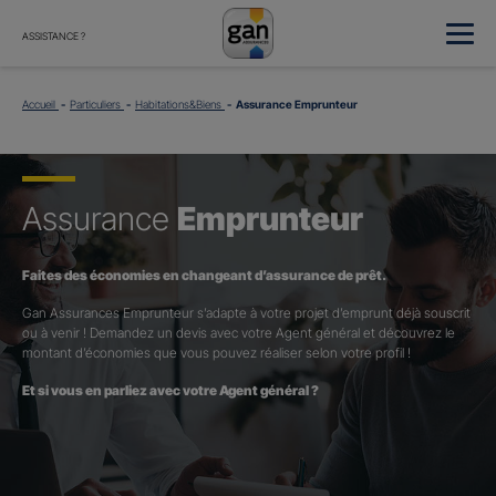
ASSISTANCE ?
Accueil
Particuliers
Habitations&Biens
Assurance Emprunteur
Assurance
Emprunteur
Faites des économies en changeant d’assurance de prêt.
Gan Assurances Emprunteur s’adapte à votre projet d’emprunt déjà souscrit
ou à venir ! Demandez un devis avec votre Agent général et découvrez le
montant d’économies que vous pouvez réaliser selon votre profil !
Et si vous en parliez avec votre Agent général ?