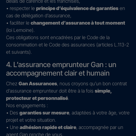
délais de carence et les franchises,
• respecter le
principe d’équivalence de garanties
en
cas de délégation d’assurance,
• faciliter le
changement d’assurance à tout moment
(loi Lemoine).
Ces obligations sont encadrées par le Code de la
consommation et le Code des assurances (articles L.113-2
et suivants).
4. L’assurance emprunteur Gan : un
accompagnement clair et humain
Chez
Gan Assurances
, nous croyons qu’un bon contrat
d’assurance emprunteur doit être à la fois
simple,
protecteur et personnalisé
.
Nos engagements :
• Des
garanties sur mesure
, adaptées à votre âge, votre
projet et votre situation.
• Une
adhésion rapide et claire
, accompagnée par un
agent Gan proche de vous.