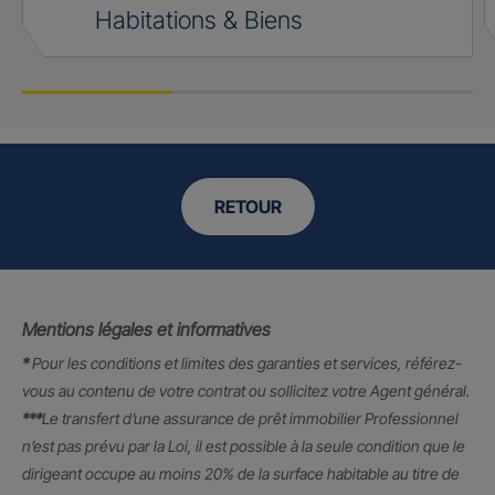
Habitations & Biens
RETOUR
Mentions légales et informatives
*
Pour les conditions et limites des garanties et services, référez-
vous au contenu de votre contrat ou sollicitez votre Agent général.
***
Le transfert d’une assurance de prêt immobilier Professionnel
n’est pas prévu par la Loi, il est possible à la seule condition que le
dirigeant occupe au moins 20% de la surface habitable au titre de