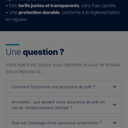
• Des
tarifs justes et transparents
, sans frais cachés.
• Une
protection durable
, conforme à la réglementation
en vigueur.
Une
question ?
Votre Agent est là pour vous répondre, si vous ne trouvez
pas la réponse ici…
Comment fonctionne une assurance de prêt ?
Immobilier : que devient votre assurance de prêt en
cas de remboursement anticipé ?
Quel est l’avantage d’une assurance emprunteur ?