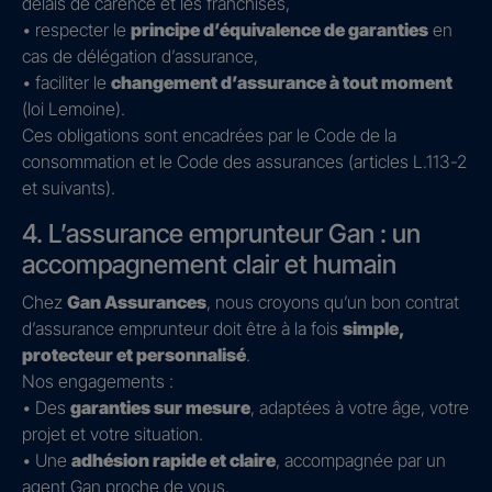
délais de carence et les franchises,
• respecter le
principe d’équivalence de garanties
en
cas de délégation d’assurance,
• faciliter le
changement d’assurance à tout moment
(loi Lemoine).
Ces obligations sont encadrées par le Code de la
consommation et le Code des assurances (articles L.113-2
et suivants).
4. L’assurance emprunteur Gan : un
accompagnement clair et humain
Chez
Gan Assurances
, nous croyons qu’un bon contrat
d’assurance emprunteur doit être à la fois
simple,
protecteur et personnalisé
.
Nos engagements :
• Des
garanties sur mesure
, adaptées à votre âge, votre
projet et votre situation.
• Une
adhésion rapide et claire
, accompagnée par un
agent Gan proche de vous.