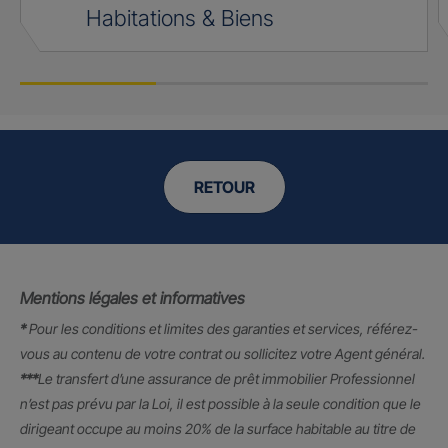
Habitations & Biens
RETOUR
Mentions légales et informatives
*
Pour les conditions et limites des garanties et services, référez-
vous au contenu de votre contrat ou sollicitez votre Agent général.
***
Le transfert d’une assurance de prêt immobilier Professionnel
n’est pas prévu par la Loi, il est possible à la seule condition que le
dirigeant occupe au moins 20% de la surface habitable au titre de