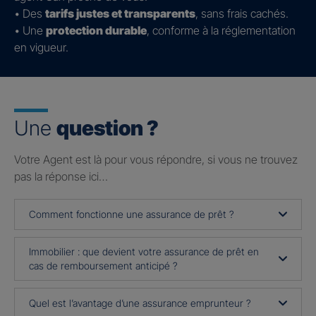
• Des
tarifs justes et transparents
, sans frais cachés.
• Une
protection durable
, conforme à la réglementation
en vigueur.
Une
question ?
Votre Agent est là pour vous répondre, si vous ne trouvez
pas la réponse ici…
Comment fonctionne une assurance de prêt ?
Immobilier : que devient votre assurance de prêt en
cas de remboursement anticipé ?
Quel est l’avantage d’une assurance emprunteur ?