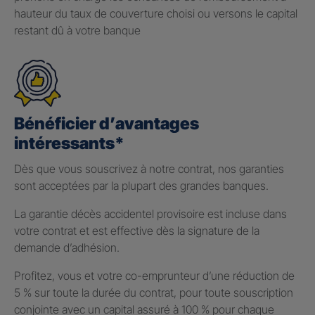
hauteur du taux de couverture choisi ou versons le capital
restant dû à votre banque
Bénéficier d’avantages
intéressants*
Dès que vous souscrivez à notre contrat, nos garanties
sont acceptées par la plupart des grandes banques.
La garantie décès accidentel provisoire est incluse dans
votre contrat et est effective dès la signature de la
demande d’adhésion.
Profitez, vous et votre co-emprunteur d’une réduction de
5 % sur toute la durée du contrat, pour toute souscription
conjointe avec un capital assuré à 100 % pour chaque