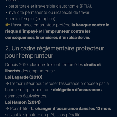
• perte totale et irréversible d’autonomie (PTIA),
• invalidité permanente ou incapacité de travail,
• perte d’emploi (en option).
L’assurance emprunteur protège
la banque contre le
risque d’impayé
et
l’emprunteur contre les
conséquences financières d’un aléa de vie.
2. Un cadre réglementaire protecteur
pour l’emprunteur
Depuis 2010, plusieurs lois ont renforcé les
droits et
libertés
des emprunteurs :
Loi Lagarde (2010)
→ L’emprunteur peut refuser l’assurance proposée par la
banque et opter pour une
délégation d’assurance
à
garanties équivalentes.
Loi Hamon (2014)
→ Possibilité de
changer d’assurance dans les 12 mois
suivant la signature du prêt, sans pénalité.