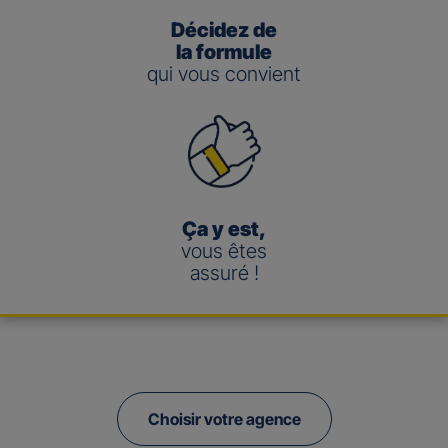
Décidez de
la formule
qui vous convient
Ça y est,
vous êtes
assuré !
Choisir votre agence