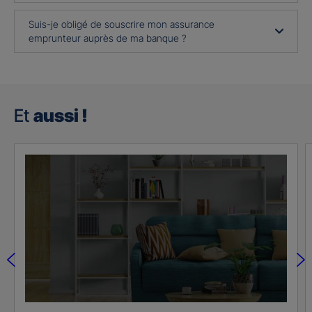
Suis-je obligé de souscrire mon assurance
emprunteur auprès de ma banque ?
Et
aussi !