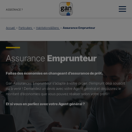
ASSISTANCE ?
Accueil
Particuliers
Habitations&Biens
Assurance Emprunteur
Assurance
Emprunteur
Faites des économies en changeant d’assurance de prêt.
Gan Assurances Emprunteur s’adapte à votre projet d’emprunt déjà souscrit
ou à venir ! Demandez un devis avec votre Agent général et découvrez le
montant d’économies que vous pouvez réaliser selon votre profil !
Et si vous en parliez avec votre Agent général ?