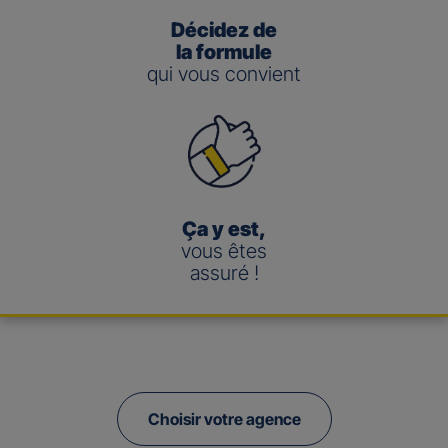
Décidez de
la formule
qui vous convient
Ça y est,
vous êtes
assuré !
Choisir votre agence