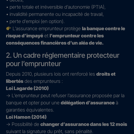
• perte totale et irréversible d’autonomie (PTIA),
• invalidité permanente ou incapacité de travail,
• perte d’emploi (en option).
L’assurance emprunteur protège
la banque contre le
risque d’impayé
et
l’emprunteur contre les
conséquences financières d’un aléa de vie.
2. Un cadre réglementaire protecteur
pour l’emprunteur
Depuis 2010, plusieurs lois ont renforcé les
droits et
libertés
des emprunteurs :
Loi Lagarde (2010)
→ L’emprunteur peut refuser l’assurance proposée par la
banque et opter pour une
délégation d’assurance
à
garanties équivalentes.
Loi Hamon (2014)
→ Possibilité de
changer d’assurance dans les 12 mois
suivant la signature du prêt, sans pénalité.