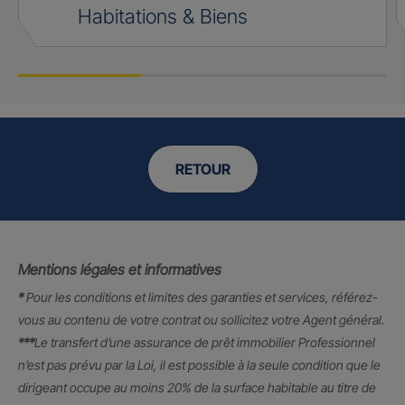
Habitations & Biens
RETOUR
Mentions légales et informatives
*
Pour les conditions et limites des garanties et services, référez-
vous au contenu de votre contrat ou sollicitez votre Agent général.
***
Le transfert d’une assurance de prêt immobilier Professionnel
n’est pas prévu par la Loi, il est possible à la seule condition que le
dirigeant occupe au moins 20% de la surface habitable au titre de