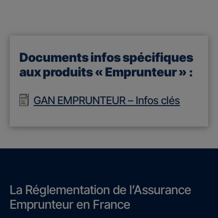
Documents infos spécifiques
aux produits « Emprunteur » :
GAN EMPRUNTEUR – Infos clés
La Réglementation de l’Assurance
Emprunteur en France