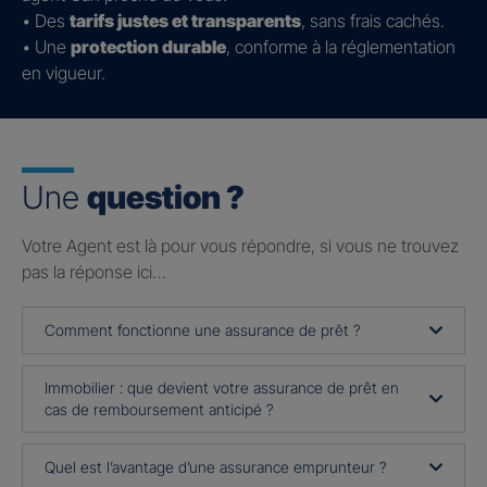
• Des
tarifs justes et transparents
, sans frais cachés.
• Une
protection durable
, conforme à la réglementation
en vigueur.
Une
question ?
Votre Agent est là pour vous répondre, si vous ne trouvez
pas la réponse ici…
Comment fonctionne une assurance de prêt ?
Immobilier : que devient votre assurance de prêt en
cas de remboursement anticipé ?
Quel est l’avantage d’une assurance emprunteur ?