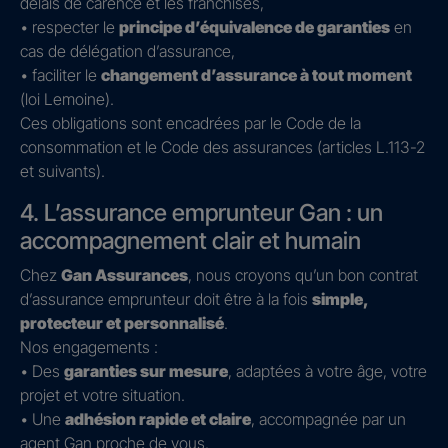
délais de carence et les franchises,
• respecter le
principe d’équivalence de garanties
en
cas de délégation d’assurance,
• faciliter le
changement d’assurance à tout moment
(loi Lemoine).
Ces obligations sont encadrées par le Code de la
consommation et le Code des assurances (articles L.113-2
et suivants).
4. L’assurance emprunteur Gan : un
accompagnement clair et humain
Chez
Gan Assurances
, nous croyons qu’un bon contrat
d’assurance emprunteur doit être à la fois
simple,
protecteur et personnalisé
.
Nos engagements :
• Des
garanties sur mesure
, adaptées à votre âge, votre
projet et votre situation.
• Une
adhésion rapide et claire
, accompagnée par un
agent Gan proche de vous.