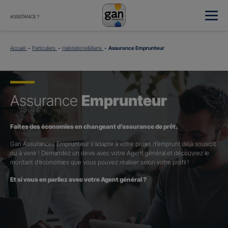
ASSISTANCE ?
Accueil
Particuliers
Habitations&Biens
Assurance Emprunteur
Assurance
Emprunteur
Faites des économies en changeant d’assurance de prêt.
Gan Assurances Emprunteur s’adapte à votre projet d’emprunt déjà souscrit
ou à venir ! Demandez un devis avec votre Agent général et découvrez le
montant d’économies que vous pouvez réaliser selon votre profil !
Et si vous en parliez avec votre Agent général ?