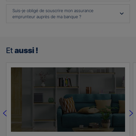
Suis-je obligé de souscrire mon assurance
emprunteur auprès de ma banque ?
Et
aussi !