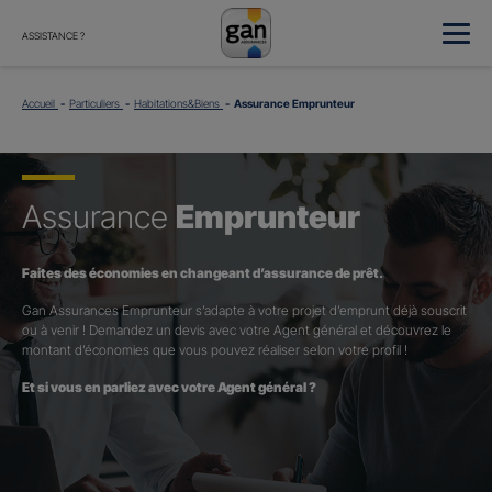
ASSISTANCE ?
Accueil
Particuliers
Habitations&Biens
Assurance Emprunteur
Assurance
Emprunteur
Faites des économies en changeant d’assurance de prêt.
Gan Assurances Emprunteur s’adapte à votre projet d’emprunt déjà souscrit
ou à venir ! Demandez un devis avec votre Agent général et découvrez le
montant d’économies que vous pouvez réaliser selon votre profil !
Et si vous en parliez avec votre Agent général ?