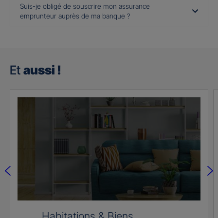
Suis-je obligé de souscrire mon assurance
emprunteur auprès de ma banque ?
Et
aussi !
Habitations & Biens