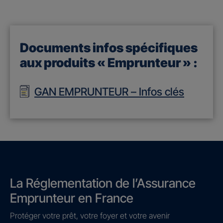
Documents infos spécifiques
aux produits « Emprunteur » :
GAN EMPRUNTEUR – Infos clés
La Réglementation de l’Assurance
Emprunteur en France
Protéger votre prêt, votre foyer et votre avenir