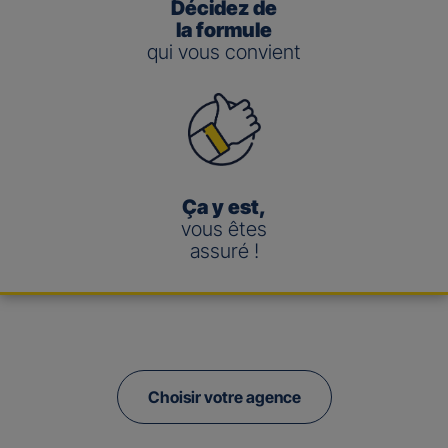
Décidez de
la formule
qui vous convient
Ça y est,
vous êtes
assuré !
Choisir votre agence