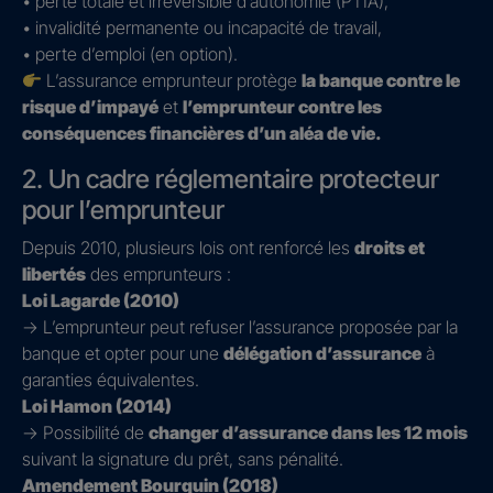
• perte totale et irréversible d’autonomie (PTIA),
• invalidité permanente ou incapacité de travail,
• perte d’emploi (en option).
L’assurance emprunteur protège
la banque contre le
risque d’impayé
et
l’emprunteur contre les
conséquences financières d’un aléa de vie.
2. Un cadre réglementaire protecteur
pour l’emprunteur
Depuis 2010, plusieurs lois ont renforcé les
droits et
libertés
des emprunteurs :
Loi Lagarde (2010)
→ L’emprunteur peut refuser l’assurance proposée par la
banque et opter pour une
délégation d’assurance
à
garanties équivalentes.
Loi Hamon (2014)
→ Possibilité de
changer d’assurance dans les 12 mois
suivant la signature du prêt, sans pénalité.
Amendement Bourquin (2018)