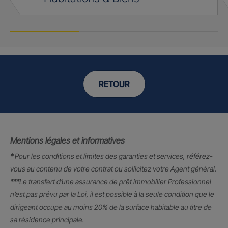
RETOUR
Mentions légales et informatives
*
Pour les conditions et limites des garanties et services, référez-
vous au contenu de votre contrat ou sollicitez votre Agent général.
***
Le transfert d’une assurance de prêt immobilier Professionnel
n’est pas prévu par la Loi, il est possible à la seule condition que le
dirigeant occupe au moins 20% de la surface habitable au titre de
sa résidence principale.