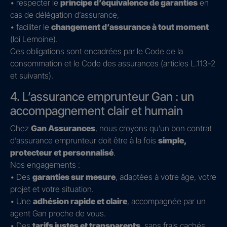
• respecter le
principe d’équivalence de garanties
en
cas de délégation d’assurance,
• faciliter le
changement d’assurance à tout moment
(loi Lemoine).
Ces obligations sont encadrées par le Code de la
consommation et le Code des assurances (articles L.113-2
et suivants).
4. L’assurance emprunteur Gan : un
accompagnement clair et humain
Chez
Gan Assurances
, nous croyons qu’un bon contrat
d’assurance emprunteur doit être à la fois
simple,
protecteur et personnalisé
.
Nos engagements :
• Des
garanties sur mesure
, adaptées à votre âge, votre
projet et votre situation.
• Une
adhésion rapide et claire
, accompagnée par un
agent Gan proche de vous.
• Des
tarifs justes et transparents
, sans frais cachés.