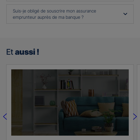
Suis-je obligé de souscrire mon assurance
emprunteur auprès de ma banque ?
Et
aussi !