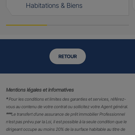
Habitations & Biens
RETOUR
Mentions légales et informatives
*
Pour les conditions et limites des garanties et services, référez-
vous au contenu de votre contrat ou sollicitez votre Agent général.
***
Le transfert d’une assurance de prêt immobilier Professionnel
n’est pas prévu par la Loi, il est possible à la seule condition que le
dirigeant occupe au moins 20% de la surface habitable au titre de