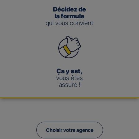
Décidez de
la formule
qui vous convient
Ça y est,
vous êtes
assuré !
Choisir votre agence