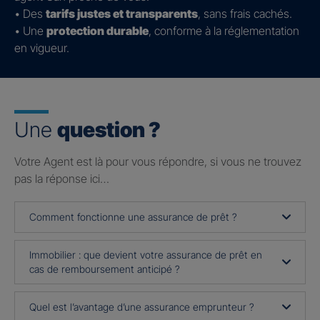
• Des
tarifs justes et transparents
, sans frais cachés.
• Une
protection durable
, conforme à la réglementation
en vigueur.
Une
question ?
Votre Agent est là pour vous répondre, si vous ne trouvez
pas la réponse ici…
Comment fonctionne une assurance de prêt ?
Immobilier : que devient votre assurance de prêt en
cas de remboursement anticipé ?
Quel est l’avantage d’une assurance emprunteur ?