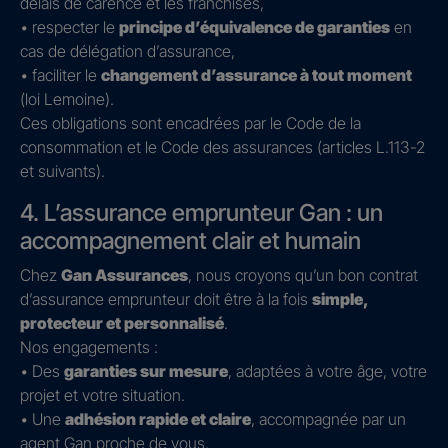
délais de carence et les franchises,
• respecter le
principe d’équivalence de garanties
en
cas de délégation d’assurance,
• faciliter le
changement d’assurance à tout moment
(loi Lemoine).
Ces obligations sont encadrées par le Code de la
consommation et le Code des assurances (articles L.113-2
et suivants).
4. L’assurance emprunteur Gan : un
accompagnement clair et humain
Chez
Gan Assurances
, nous croyons qu’un bon contrat
d’assurance emprunteur doit être à la fois
simple,
protecteur et personnalisé
.
Nos engagements :
• Des
garanties sur mesure
, adaptées à votre âge, votre
projet et votre situation.
• Une
adhésion rapide et claire
, accompagnée par un
agent Gan proche de vous.