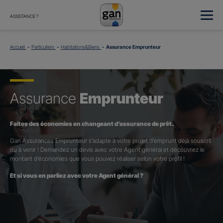
ASSISTANCE ?
Accueil
Particuliers
Habitations&Biens
Assurance Emprunteur
Assurance
Emprunteur
Faites des économies en changeant d’assurance de prêt.
Gan Assurances Emprunteur s’adapte à votre projet d’emprunt déjà souscrit
ou à venir ! Demandez un devis avec votre Agent général et découvrez le
montant d’économies que vous pouvez réaliser selon votre profil !
Et si vous en parliez avec votre Agent général ?