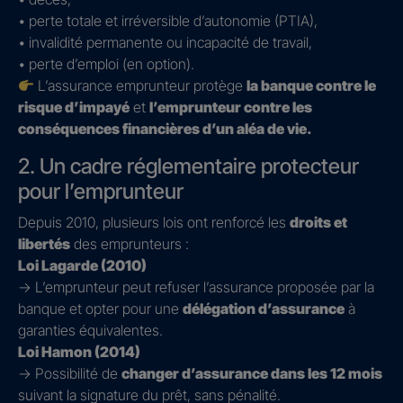
• perte totale et irréversible d’autonomie (PTIA),
• invalidité permanente ou incapacité de travail,
• perte d’emploi (en option).
L’assurance emprunteur protège
la banque contre le
risque d’impayé
et
l’emprunteur contre les
conséquences financières d’un aléa de vie.
2. Un cadre réglementaire protecteur
pour l’emprunteur
Depuis 2010, plusieurs lois ont renforcé les
droits et
libertés
des emprunteurs :
Loi Lagarde (2010)
→ L’emprunteur peut refuser l’assurance proposée par la
banque et opter pour une
délégation d’assurance
à
garanties équivalentes.
Loi Hamon (2014)
→ Possibilité de
changer d’assurance dans les 12 mois
suivant la signature du prêt, sans pénalité.