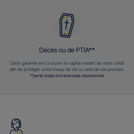
Décès ou de PTIA**
Cette garantie sert à couvrir le capital restant de votre crédit
afin de protéger votre niveau de vie ou celui de vos proches.
**perte totale et irréversible d’autonomie