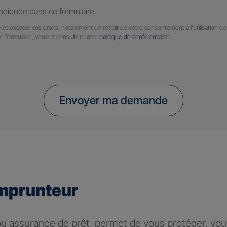
diquée dans ce formulaire.
 et exercer vos droits, notamment de retrait de votre consentement à l'utilisation 
ce formulaire, veuillez consulter notre
politique de confidentialité.
Envoyer ma demande
mprunteur
 assurance de prêt, permet de vous protéger, vous 