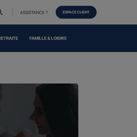
ASSISTANCE ?
ESPACE CLIENT
RETRAITE
FAMILLE & LOISIRS