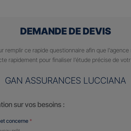
DEMANDE DE DEVIS
r remplir ce rapide questionnaire afin que l’agence
te rapidement pour finaliser l’étude précise de vot
GAN ASSURANCES LUCCIANA
tion sur vos besoins :
jet concerne
*
veau prêt