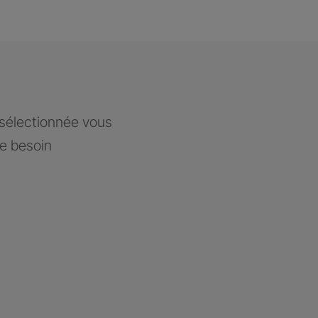
 sélectionnée vous
re besoin