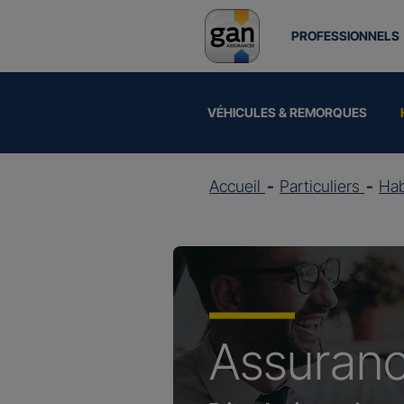
PROFESSIONNELS
VÉHICULES & REMORQUES
Accueil
Particuliers
Hab
Assuran