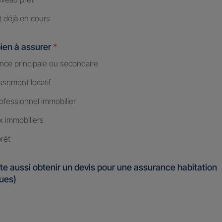
t déjà en cours
ien à assurer
*
nce principale ou secondaire
ssement locatif
ofessionnel immobilier
x immobiliers
rêt
te aussi obtenir un devis pour une assurance habitation
ques)