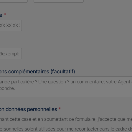
Last
ne
*
d
ons complémentaires (facultatif)
ion données personnelles
*
hant cette case et en soumettant ce formulaire, j'accepte que m
rsonnelles soient utilisées pour me recontacter dans le cadre 