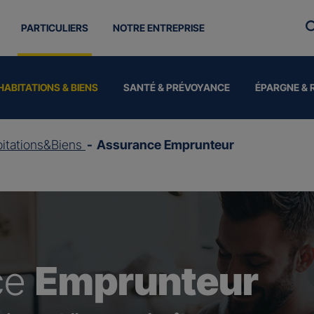
PARTICULIERS
NOTRE ENTREPRISE
HABITATIONS & BIENS
SANTÉ & PRÉVOYANCE
ÉPARGNE & 
itations&Biens
Assurance Emprunteur
ce
Emprunteur