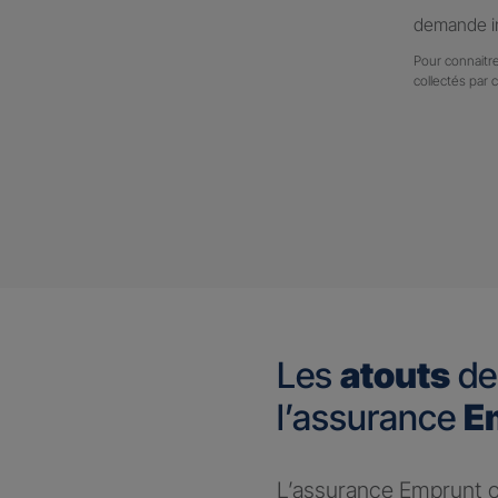
demande in
Pour connaitre
collectés par 
Les
atouts
de
l’assurance
E
L’assurance Emprunt ou