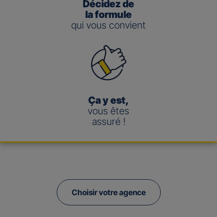
Décidez de
la formule
qui vous convient
Ça y est,
vous êtes
assuré !
Choisir votre agence