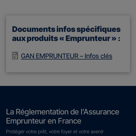
Documents infos spécifiques
aux produits « Emprunteur » :
GAN EMPRUNTEUR – Infos clés
La Réglementation de l’Assurance
Emprunteur en France
Protéger votre prêt, votre foyer et votre avenir