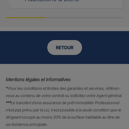
RETOUR
Mentions légales et informatives
*
Pour les conditions et limites des garanties et services, référez-
vous au contenu de votre contrat ou sollicitez votre Agent général.
***
Le transfert d’une assurance de prêt immobilier Professionnel
n’est pas prévu par la Loi, il est possible à la seule condition que le
dirigeant occupe au moins 20% de la surface habitable au titre de
sa résidence principale.