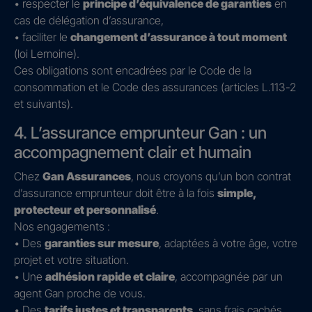
• respecter le
principe d’équivalence de garanties
en
cas de délégation d’assurance,
• faciliter le
changement d’assurance à tout moment
(loi Lemoine).
Ces obligations sont encadrées par le Code de la
consommation et le Code des assurances (articles L.113-2
et suivants).
4. L’assurance emprunteur Gan : un
accompagnement clair et humain
Chez
Gan Assurances
, nous croyons qu’un bon contrat
d’assurance emprunteur doit être à la fois
simple,
protecteur et personnalisé
.
Nos engagements :
• Des
garanties sur mesure
, adaptées à votre âge, votre
projet et votre situation.
• Une
adhésion rapide et claire
, accompagnée par un
agent Gan proche de vous.
• Des
tarifs justes et transparents
, sans frais cachés.