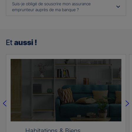
Suis-je obligé de souscrire mon assurance
emprunteur auprès de ma banque ?
Et
aussi !
Habitations & Biens