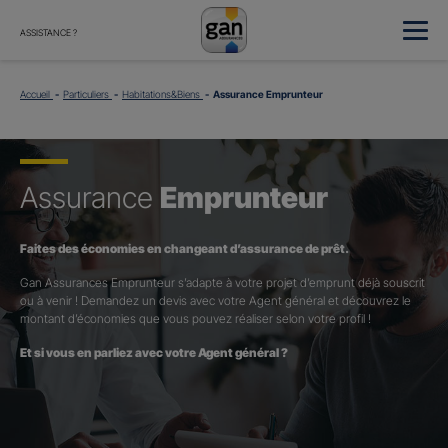
ASSISTANCE ?
Accueil
Particuliers
Habitations&Biens
Assurance Emprunteur
Assurance
Emprunteur
Faites des économies en changeant d’assurance de prêt.
Gan Assurances Emprunteur s’adapte à votre projet d’emprunt déjà souscrit
ou à venir ! Demandez un devis avec votre Agent général et découvrez le
montant d’économies que vous pouvez réaliser selon votre profil !
Et si vous en parliez avec votre Agent général ?