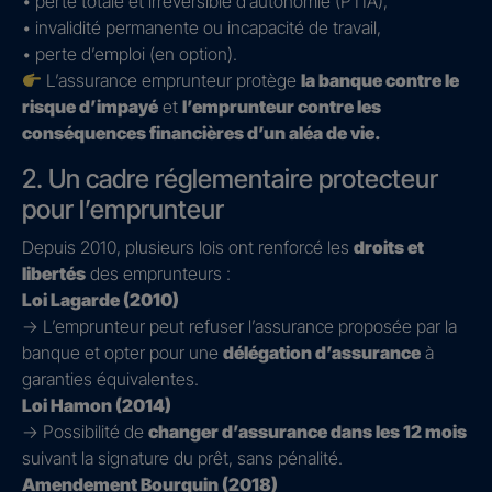
• perte totale et irréversible d’autonomie (PTIA),
• invalidité permanente ou incapacité de travail,
• perte d’emploi (en option).
L’assurance emprunteur protège
la banque contre le
risque d’impayé
et
l’emprunteur contre les
conséquences financières d’un aléa de vie.
2. Un cadre réglementaire protecteur
pour l’emprunteur
Depuis 2010, plusieurs lois ont renforcé les
droits et
libertés
des emprunteurs :
Loi Lagarde (2010)
→ L’emprunteur peut refuser l’assurance proposée par la
banque et opter pour une
délégation d’assurance
à
garanties équivalentes.
Loi Hamon (2014)
→ Possibilité de
changer d’assurance dans les 12 mois
suivant la signature du prêt, sans pénalité.
Amendement Bourquin (2018)