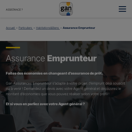
ASSISTANCE ?
Accueil
Particuliers
Habitations&Biens
Assurance Emprunteur
Assurance
Emprunteur
Faites des économies en changeant d’assurance de prêt.
Gan Assurances Emprunteur s’adapte à votre projet d’emprunt déjà souscrit
ou à venir ! Demandez un devis avec votre Agent général et découvrez le
montant d’économies que vous pouvez réaliser selon votre profil !
Et si vous en parliez avec votre Agent général ?