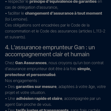
• respecter le
principe d’équivalence de garanties
en
cas de délégation d’assurance,
• faciliter le
changement d’assurance à tout moment
(loi Lemoine).
Ces obligations sont encadrées par le Code de la
consommation et le Code des assurances (articles L.113-2
et suivants).
4. L’assurance emprunteur Gan : un
accompagnement clair et humain
Chez
Gan Assurances
, nous croyons qu’un bon contrat
d’assurance emprunteur doit être à la fois
simple,
protecteur et personnalisé
.
Nos engagements :
• Des
garanties sur mesure
, adaptées à votre âge, votre
projet et votre situation.
• Une
adhésion rapide et claire
, accompagnée par un
agent Gan proche de vous.
• Des
tarifs justes et transparents
, sans frais cachés.