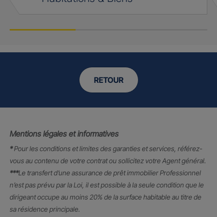
RETOUR
Mentions légales et informatives
*
Pour les conditions et limites des garanties et services, référez-
vous au contenu de votre contrat ou sollicitez votre Agent général.
***
Le transfert d’une assurance de prêt immobilier Professionnel
n’est pas prévu par la Loi, il est possible à la seule condition que le
dirigeant occupe au moins 20% de la surface habitable au titre de
sa résidence principale.