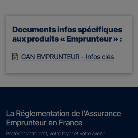
Documents infos spécifiques
aux produits « Emprunteur » :
GAN EMPRUNTEUR – Infos clés
La Réglementation de l’Assurance
Emprunteur en France
Protéger votre prêt, votre foyer et votre avenir