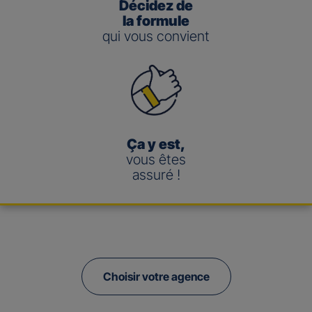
Décidez de
la formule
qui vous convient
Ça y est,
vous êtes
assuré !
Choisir votre agence