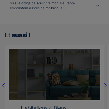
Suis-je obligé de souscrire mon assurance
emprunteur auprès de ma banque ?
Et
aussi !
Habitations & Biens