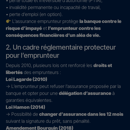
• perte totale et irréversible d’autonomie (PTIA),
• invalidité permanente ou incapacité de travail,
• perte d’emploi (en option).
L’assurance emprunteur protège
la banque contre le
risque d’impayé
et
l’emprunteur contre les
conséquences financières d’un aléa de vie.
2. Un cadre réglementaire protecteur
pour l’emprunteur
Depuis 2010, plusieurs lois ont renforcé les
droits et
libertés
des emprunteurs :
Loi Lagarde (2010)
→ L’emprunteur peut refuser l’assurance proposée par la
banque et opter pour une
délégation d’assurance
à
garanties équivalentes.
Loi Hamon (2014)
→ Possibilité de
changer d’assurance dans les 12 mois
suivant la signature du prêt, sans pénalité.
Amendement Bourquin (2018)