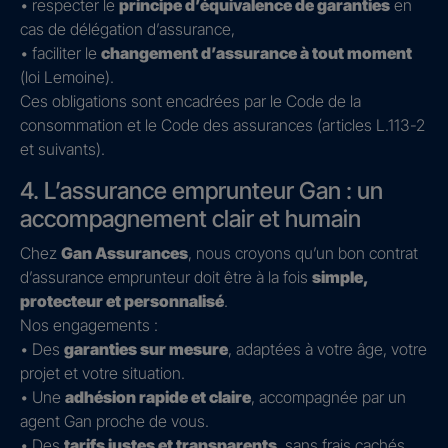
• respecter le
principe d’équivalence de garanties
en
cas de délégation d’assurance,
• faciliter le
changement d’assurance à tout moment
(loi Lemoine).
Ces obligations sont encadrées par le Code de la
consommation et le Code des assurances (articles L.113-2
et suivants).
4. L’assurance emprunteur Gan : un
accompagnement clair et humain
Chez
Gan Assurances
, nous croyons qu’un bon contrat
d’assurance emprunteur doit être à la fois
simple,
protecteur et personnalisé
.
Nos engagements :
• Des
garanties sur mesure
, adaptées à votre âge, votre
projet et votre situation.
• Une
adhésion rapide et claire
, accompagnée par un
agent Gan proche de vous.
• Des
tarifs justes et transparents
, sans frais cachés.