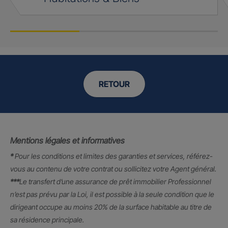
RETOUR
Mentions légales et informatives
*
Pour les conditions et limites des garanties et services, référez-
vous au contenu de votre contrat ou sollicitez votre Agent général.
***
Le transfert d’une assurance de prêt immobilier Professionnel
n’est pas prévu par la Loi, il est possible à la seule condition que le
dirigeant occupe au moins 20% de la surface habitable au titre de
sa résidence principale.