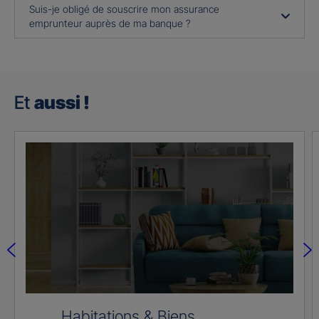
Suis-je obligé de souscrire mon assurance
emprunteur auprès de ma banque ?
Et
aussi !
Habitations & Biens