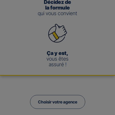
Décidez de
la formule
qui vous convient
Ça y est,
vous êtes
assuré !
Choisir votre agence