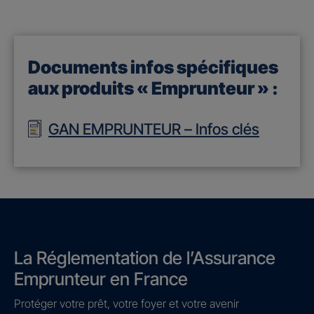
Documents infos spécifiques
aux produits « Emprunteur » :
GAN EMPRUNTEUR – Infos clés
La Réglementation de l’Assurance
Emprunteur en France
Protéger votre prêt, votre foyer et votre avenir