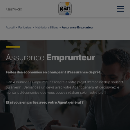
ASSISTANCE ?
Accueil
Particuliers
Habitations&Biens
Assurance Emprunteur
Assurance
Emprunteur
Faites des économies en changeant d’assurance de prêt.
Gan Assurances Emprunteur s’adapte à votre projet d’emprunt déjà souscrit
ou à venir ! Demandez un devis avec votre Agent général et découvrez le
montant d’économies que vous pouvez réaliser selon votre profil !
Et si vous en parliez avec votre Agent général ?