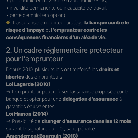
• perte totale et irréversible d’autonomie (PTIA),
• invalidité permanente ou incapacité de travail,
• perte d’emploi (en option).
L’assurance emprunteur protège
la banque contre le
risque d’impayé
et
l’emprunteur contre les
conséquences financières d’un aléa de vie.
2. Un cadre réglementaire protecteur
pour l’emprunteur
Depuis 2010, plusieurs lois ont renforcé les
droits et
libertés
des emprunteurs :
Loi Lagarde (2010)
→ L’emprunteur peut refuser l’assurance proposée par la
banque et opter pour une
délégation d’assurance
à
garanties équivalentes.
Loi Hamon (2014)
→ Possibilité de
changer d’assurance dans les 12 mois
suivant la signature du prêt, sans pénalité.
Amendement Bourquin (2018)