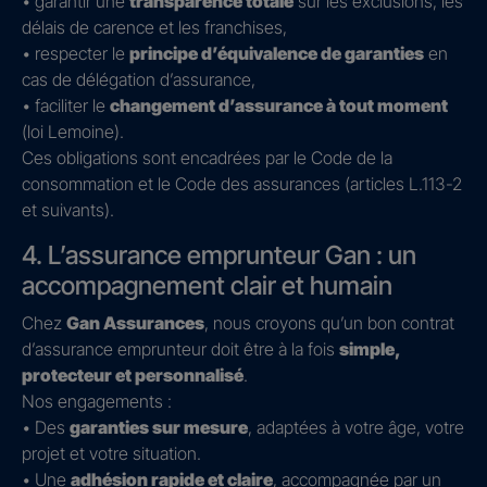
• garantir une
transparence totale
sur les exclusions, les
délais de carence et les franchises,
• respecter le
principe d’équivalence de garanties
en
cas de délégation d’assurance,
• faciliter le
changement d’assurance à tout moment
(loi Lemoine).
Ces obligations sont encadrées par le Code de la
consommation et le Code des assurances (articles L.113-2
et suivants).
4. L’assurance emprunteur Gan : un
accompagnement clair et humain
Chez
Gan Assurances
, nous croyons qu’un bon contrat
d’assurance emprunteur doit être à la fois
simple,
protecteur et personnalisé
.
Nos engagements :
• Des
garanties sur mesure
, adaptées à votre âge, votre
projet et votre situation.
• Une
adhésion rapide et claire
, accompagnée par un