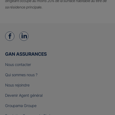
dirigeant occupe au moins 20% de la surface habitable au titre de
sa résidence principale.
GAN ASSURANCES
Nous contacter
Qui sommes nous ?
Nous rejoindre
Devenir Agent général
Groupama Groupe