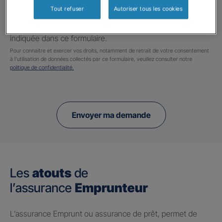
En cochant cette case et en soumettant ce formulaire,
Tout refuser
Autoriser tous les cookies
j'accepte que mes données personnelles soient utilisées
pour me recontacter dans le cadre de ma demande
indiquée dans ce formulaire.
Pour connaitre et exercer vos droits, notamment de retrait de votre consentement
à l'utilisation de données collectés par ce formulaire, veuillez consulter notre
politique de confidentialité.
Envoyer ma demande
Les
atouts
de
l’assurance
Emprunteur
L’assurance Emprunt ou assurance de prêt, permet de