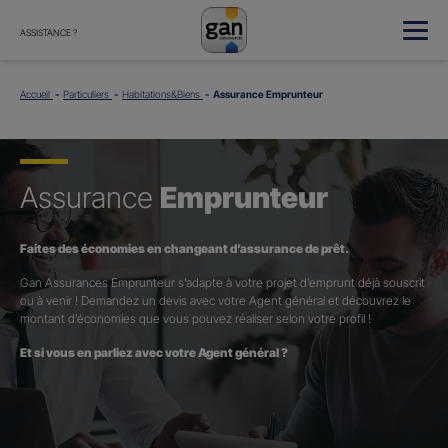
ASSISTANCE ?
Accueil
Particuliers
Habitations&Biens
Assurance Emprunteur
Assurance
Emprunteur
Faites des économies en changeant d’assurance de prêt.
Gan Assurances Emprunteur s’adapte à votre projet d’emprunt déjà souscrit
ou à venir ! Demandez un devis avec votre Agent général et découvrez le
montant d’économies que vous pouvez réaliser selon votre profil !
Et si vous en parliez avec votre Agent général ?