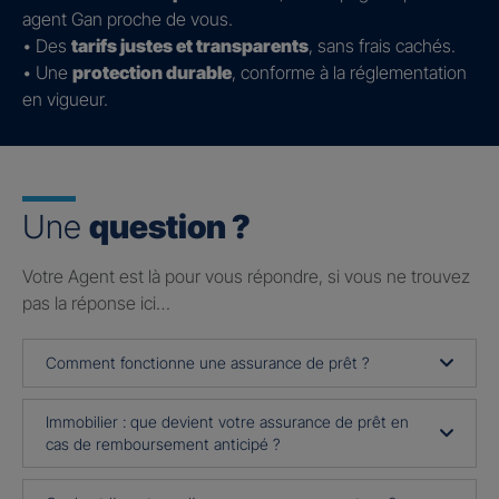
agent Gan proche de vous.
• Des
tarifs justes et transparents
, sans frais cachés.
• Une
protection durable
, conforme à la réglementation
en vigueur.
Une
question ?
Votre Agent est là pour vous répondre, si vous ne trouvez
pas la réponse ici…
Comment fonctionne une assurance de prêt ?
Immobilier : que devient votre assurance de prêt en
cas de remboursement anticipé ?