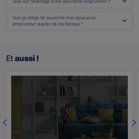
Quel est l’avantage d’une assurance emprunteur ?
Suis-je obligé de souscrire mon assurance
emprunteur auprès de ma banque ?
Et
aussi !