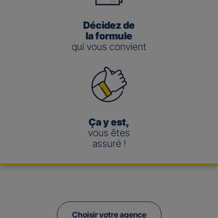
Décidez de
la formule
qui vous convient
Ça y est,
vous êtes
assuré !
Choisir votre agence