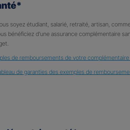
anté*
s soyez étudiant, salarié, retraité, artisan, comme
vous bénéficiez d’une assurance complémentaire sa
get.
les de remboursements de votre complémentaire
ableau de garanties des exemples de rembourseme