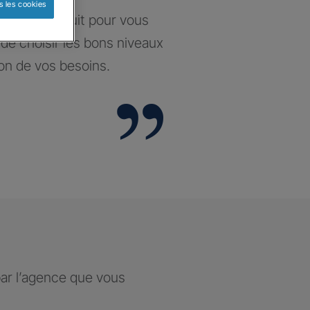
s les cookies
santé construit pour vous
t de choisir les bons niveaux
ion de vos besoins.
par l’agence que vous