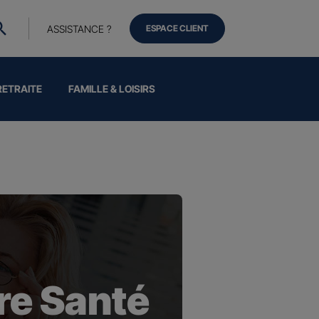
ASSISTANCE ?
ESPACE CLIENT
RETRAITE
FAMILLE & LOISIRS
e Santé