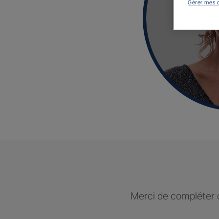
Gérer mes 
Merci de compléter c