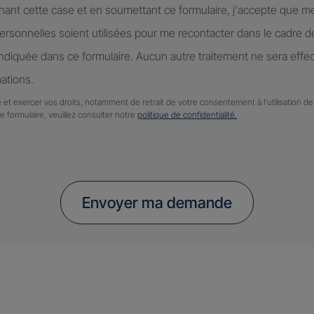
hant cette case et en soumettant ce formulaire, j'accepte que m
rsonnelles soient utilisées pour me recontacter dans le cadre 
diquée dans ce formulaire. Aucun autre traitement ne sera effe
ations.
 et exercer vos droits, notamment de retrait de votre consentement à l'utilisation 
ce formulaire, veuillez consulter notre
politique de confidentialité.
Envoyer ma demande