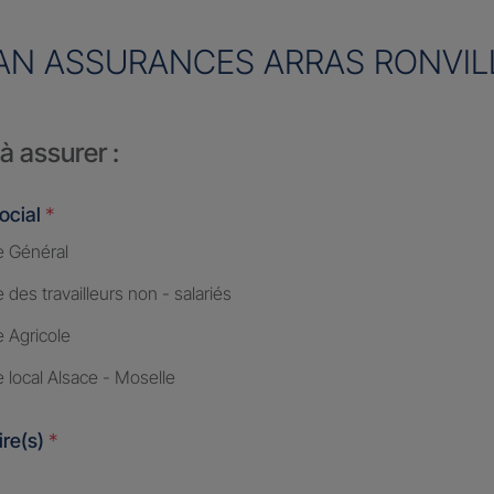
AN ASSURANCES ARRAS RONVIL
à assurer :
ocial
*
 Général
des travailleurs non - salariés
 Agricole
 local Alsace - Moselle
ire(s)
*