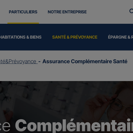
PARTICULIERS
NOTRE ENTREPRISE
HABITATIONS & BIENS
SANTÉ & PRÉVOYANCE
ÉPARGNE & 
nté&Prévoyance
Assurance Complémentaire Santé
ce
Complémentair