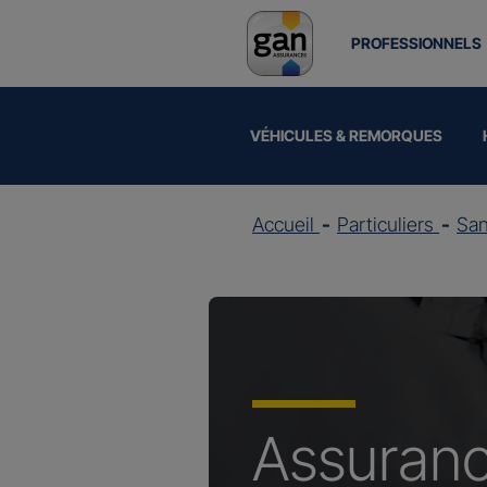
PROFESSIONNELS
VÉHICULES & REMORQUES
Accueil
Particuliers
Sa
Assuran