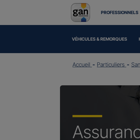
PROFESSIONNELS
VÉHICULES & REMORQUES
Accueil
Particuliers
Sa
Assuran