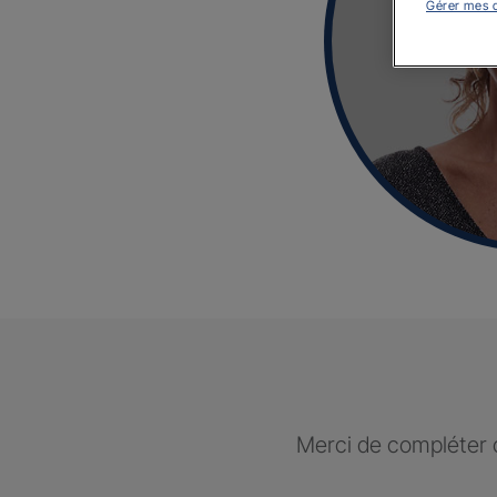
Gérer mes 
Merci de compléter c