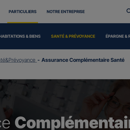
PARTICULIERS
NOTRE ENTREPRISE
HABITATIONS & BIENS
SANTÉ & PRÉVOYANCE
ÉPARGNE & 
nté&Prévoyance
Assurance Complémentaire Santé
ce
Complémentair