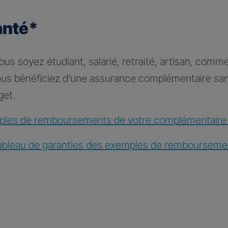
anté*
s soyez étudiant, salarié, retraité, artisan, comme
vous bénéficiez d’une assurance complémentaire sa
get.
les de remboursements de votre complémentaire
ableau de garanties des exemples de rembourseme