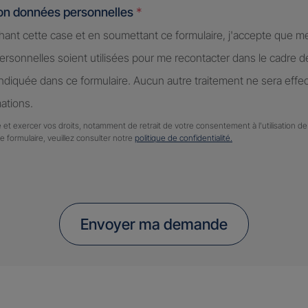
ion données personnelles
*
hant cette case et en soumettant ce formulaire, j'accepte que m
rsonnelles soient utilisées pour me recontacter dans le cadre 
diquée dans ce formulaire. Aucun autre traitement ne sera effe
ations.
 et exercer vos droits, notamment de retrait de votre consentement à l'utilisation 
ce formulaire, veuillez consulter notre
politique de confidentialité.
Envoyer ma demande