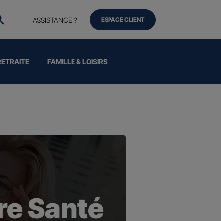
ASSISTANCE ?
ESPACE CLIENT
RETRAITE
FAMILLE & LOISIRS
e Santé