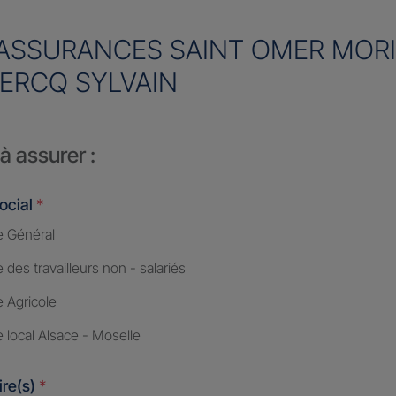
ASSURANCES SAINT OMER MORIN
ERCQ SYLVAIN
à assurer :
ocial
*
 Général
des travailleurs non - salariés
 Agricole
 local Alsace - Moselle
ire(s)
*