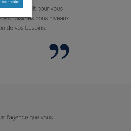
s les cookies
santé construit pour vous
t de choisir les bons niveaux
ion de vos besoins.
par l’agence que vous