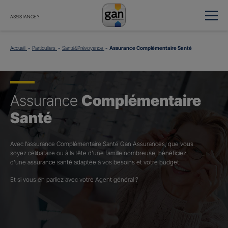
ASSISTANCE ?
Accueil
Particuliers
Santé&Prévoyance
Assurance Complémentaire Santé
Assurance
Complémentaire
Santé
Avec l’assurance Complémentaire Santé Gan Assurances, que vous
soyez célibataire ou à la tête d’une famille nombreuse, bénéficiez
d’une assurance santé adaptée à vos besoins et votre budget.​
Et si vous en parliez avec votre Agent général ?