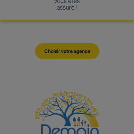
vous êtes
assuré !
Choisir votre agence