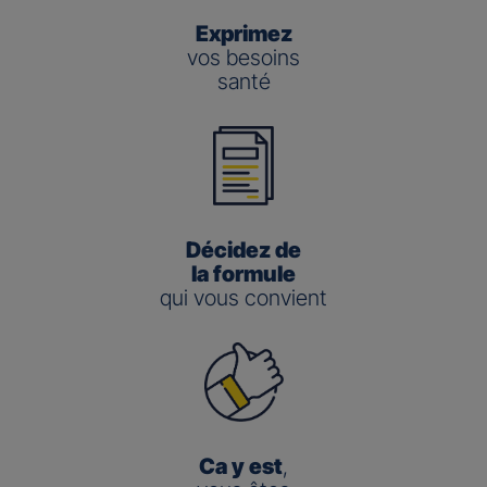
Exprimez
vos besoins
santé
Décidez de
la formule
qui vous convient
Ca y est
,