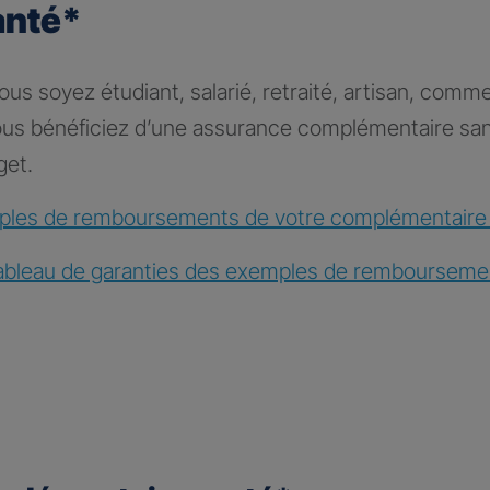
anté*
s soyez étudiant, salarié, retraité, artisan, comme
vous bénéficiez d’une assurance complémentaire sa
get.
les de remboursements de votre complémentaire
ableau de garanties des exemples de rembourseme