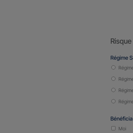
Risque 
Régime S
Régime
Régime 
Régime
Régime
Bénéficia
Moi