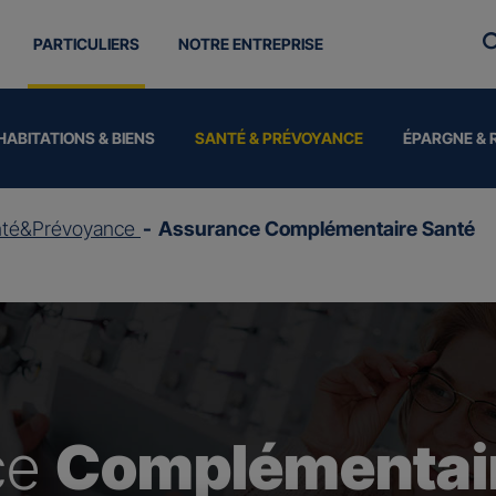
PARTICULIERS
NOTRE ENTREPRISE
HABITATIONS & BIENS
SANTÉ & PRÉVOYANCE
ÉPARGNE & 
nté&Prévoyance
Assurance Complémentaire Santé
ce
Complémentair