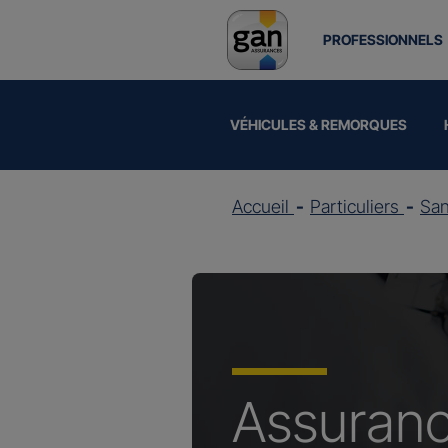
PROFESSIONNELS
VÉHICULES & REMORQUES
Accueil
Particuliers
Sa
Assuran