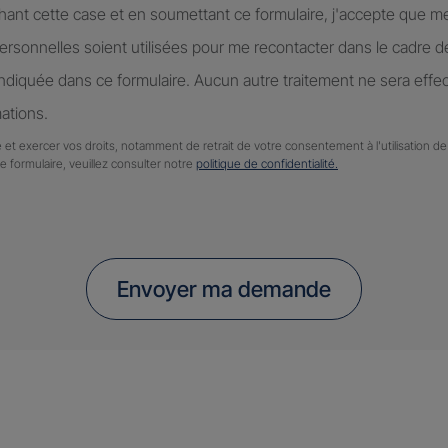
hant cette case et en soumettant ce formulaire, j'accepte que m
rsonnelles soient utilisées pour me recontacter dans le cadre 
diquée dans ce formulaire. Aucun autre traitement ne sera effe
ations.
 et exercer vos droits, notamment de retrait de votre consentement à l'utilisation 
ce formulaire, veuillez consulter notre
politique de confidentialité.
Envoyer ma demande