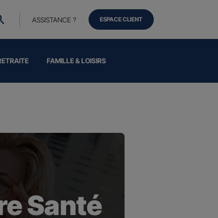
ASSISTANCE ?
ESPACE CLIENT
RETRAITE
FAMILLE & LOISIRS
e Santé