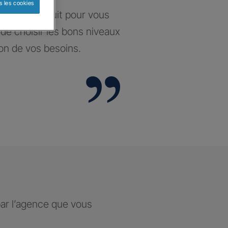
s les cookies
santé construit pour vous
t de choisir les bons niveaux
ion de vos besoins.
par l’agence que vous