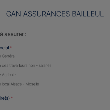
GAN ASSURANCES BAILLEUL
à assurer :
ocial
*
 Général
des travailleurs non - salariés
 Agricole
 local Alsace - Moselle
ire(s)
*