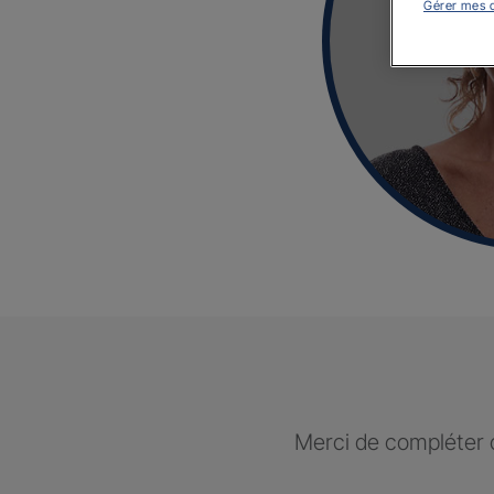
Gérer mes 
Merci de compléter c