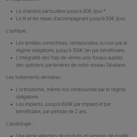
La chambre particulière jusqu’à 80€ /jour.​*
Le lit et les repas d’accompagnant jusqu’à 50€ /jour.​
L’optique:
Les lentilles correctrices, remboursées ou non par le
régime obligatoire, jusqu’à 155€ /an par bénéficiaire.​
L’intégralité des frais de verres unis focaux auprès
des opticiens partenaires de notre réseau Sévéane.​
Les traitements dentaires : ​
L’orthodontie, même non remboursée par le régime
obligatoire.​
Les implants, jusqu’à 600€ par implant et par
bénéficiaire, par période de 2 ans.
L’audiologie :
Une large sélection de produits et services de qualité