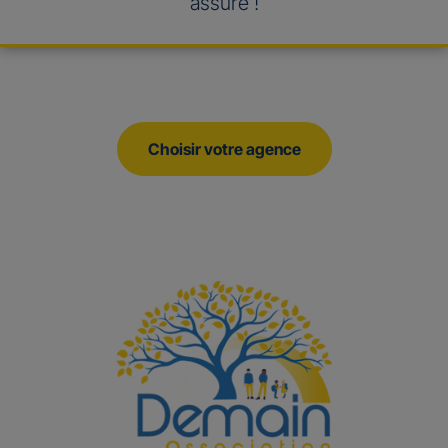
assuré !
Choisir votre agence