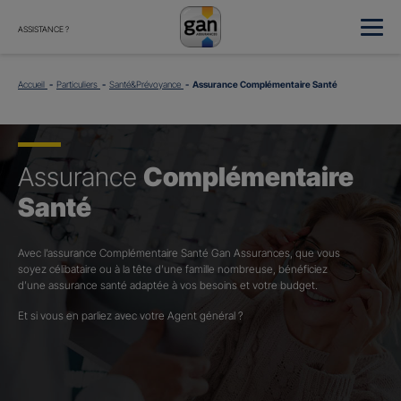
ASSISTANCE ?
Accueil
Particuliers
Santé&Prévoyance
Assurance Complémentaire Santé
Assurance
Complémentaire
Santé
Avec l’assurance Complémentaire Santé Gan Assurances, que vous
soyez célibataire ou à la tête d’une famille nombreuse, bénéficiez
d’une assurance santé adaptée à vos besoins et votre budget.​
Et si vous en parliez avec votre Agent général ?