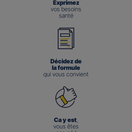
Exprimez
vos besoins
santé
Décidez de
la formule
qui vous convient
Ca y est
,
vous êtes