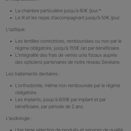
La chambre particulière jusqu’à 80€ /jour.​*
Le lit et les repas d’accompagnant jusqu’à 50€ /jour.​
L’optique:
Les lentilles correctrices, remboursées ou non par le
régime obligatoire, jusqu’à 155€ /an par bénéficiaire.​
L’intégralité des frais de verres unis focaux auprès
des opticiens partenaires de notre réseau Sévéane.​
Les traitements dentaires : ​
L’orthodontie, même non remboursée par le régime
obligatoire.​
Les implants, jusqu’à 600€ par implant et par
bénéficiaire, par période de 2 ans.
L’audiologie :
Une large sélection de produits et services de qualité