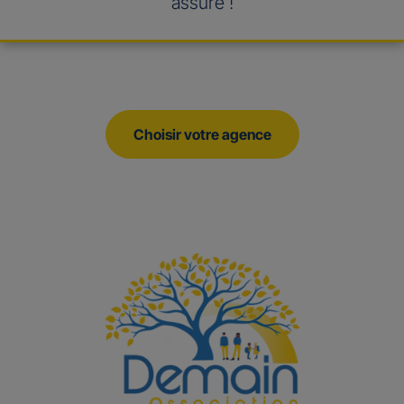
assuré !
Choisir votre agence