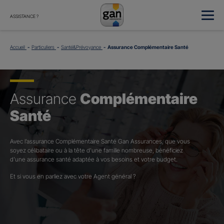
ASSISTANCE ?
Accueil
Particuliers
Santé&Prévoyance
Assurance Complémentaire Santé
Assurance
Complémentaire
Santé
Avec l’assurance Complémentaire Santé Gan Assurances, que vous
soyez célibataire ou à la tête d’une famille nombreuse, bénéficiez
d’une assurance santé adaptée à vos besoins et votre budget.​
Et si vous en parliez avec votre Agent général ?