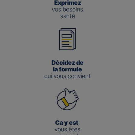
Exprimez
vos besoins
santé
Décidez de
la formule
qui vous convient
Ca y est
,
vous êtes