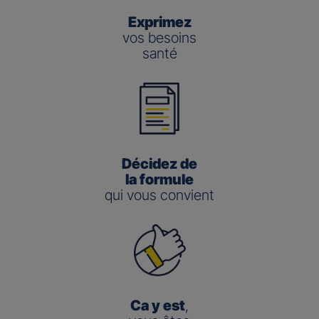
Exprimez
vos besoins
santé
Décidez de
la formule
qui vous convient
Ca y est
,