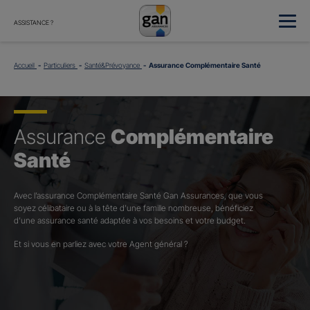
ASSISTANCE ?
Accueil
Particuliers
Santé&Prévoyance
Assurance Complémentaire Santé
Assurance
Complémentaire
Santé
Avec l’assurance Complémentaire Santé Gan Assurances, que vous
soyez célibataire ou à la tête d’une famille nombreuse, bénéficiez
d’une assurance santé adaptée à vos besoins et votre budget.​
Et si vous en parliez avec votre Agent général ?