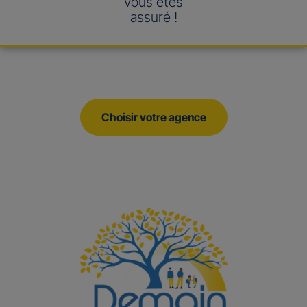
vous êtes
assuré !
Choisir votre agence