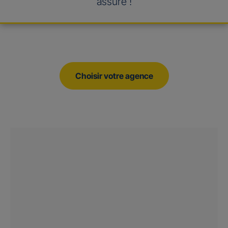
assuré !
Choisir votre agence