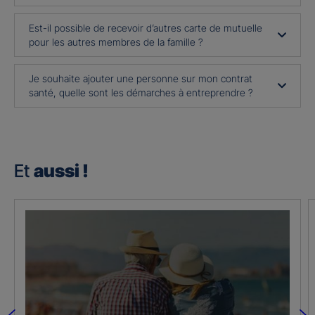
Est-il possible de recevoir d’autres carte de mutuelle
pour les autres membres de la famille ?
Je souhaite ajouter une personne sur mon contrat
santé, quelle sont les démarches à entreprendre ?
Et
aussi !