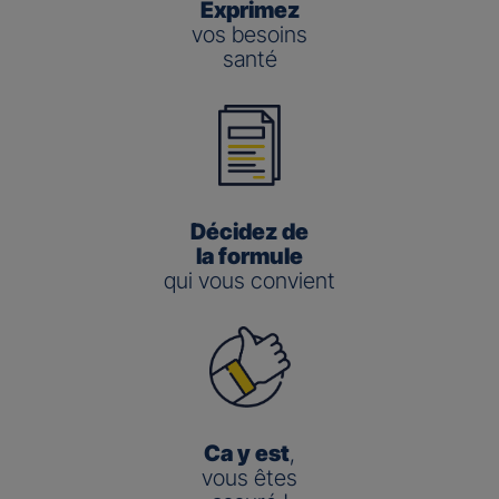
Exprimez
vos besoins
santé
Décidez de
la formule
qui vous convient
Ca y est
,
vous êtes