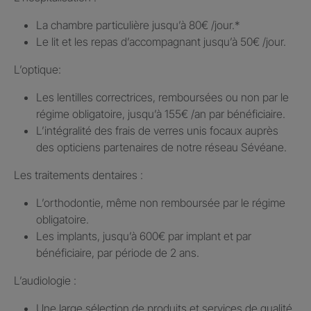
La chambre particulière jusqu’à 80€ /jour.​*
Le lit et les repas d’accompagnant jusqu’à 50€ /jour.​
L’optique:
Les lentilles correctrices, remboursées ou non par le
régime obligatoire, jusqu’à 155€ /an par bénéficiaire.​
L’intégralité des frais de verres unis focaux auprès
des opticiens partenaires de notre réseau Sévéane.​
Les traitements dentaires : ​
L’orthodontie, même non remboursée par le régime
obligatoire.​
Les implants, jusqu’à 600€ par implant et par
bénéficiaire, par période de 2 ans.
L’audiologie :
Une large sélection de produits et services de qualité