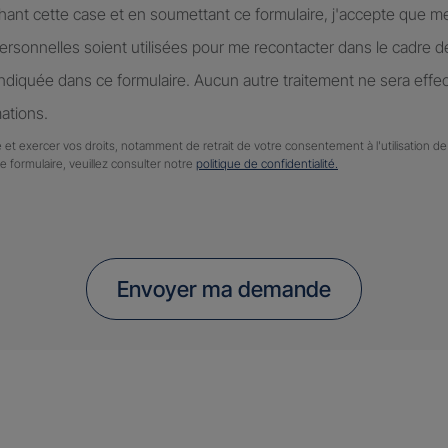
hant cette case et en soumettant ce formulaire, j'accepte que m
rsonnelles soient utilisées pour me recontacter dans le cadre 
diquée dans ce formulaire. Aucun autre traitement ne sera effe
ations.
 et exercer vos droits, notamment de retrait de votre consentement à l'utilisation 
ce formulaire, veuillez consulter notre
politique de confidentialité.
Envoyer ma demande