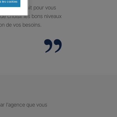
s les cookies
santé construit pour vous
t de choisir les bons niveaux
ion de vos besoins.
par l’agence que vous