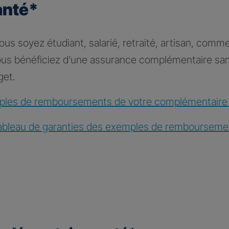
anté*
s soyez étudiant, salarié, retraité, artisan, comme
vous bénéficiez d’une assurance complémentaire sa
get.
les de remboursements de votre complémentaire
ableau de garanties des exemples de rembourseme