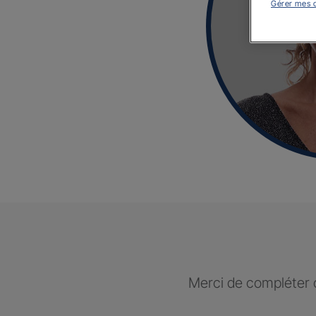
Gérer mes 
Merci de compléter c