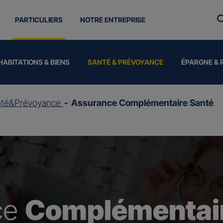
PARTICULIERS
NOTRE ENTREPRISE
HABITATIONS & BIENS
SANTÉ & PRÉVOYANCE
ÉPARGNE & 
nté&Prévoyance
Assurance Complémentaire Santé
ce
Complémentair