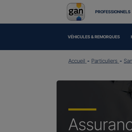
PROFESSIONNELS
VÉHICULES & REMORQUES
Accueil
Particuliers
Sa
Assuran