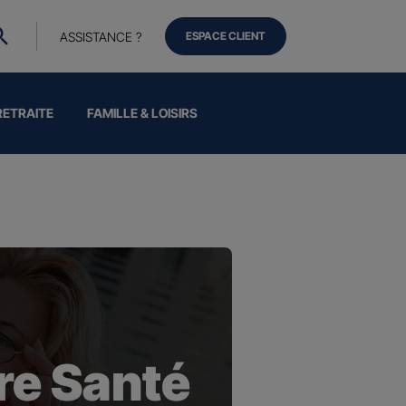
ASSISTANCE ?
ESPACE CLIENT
RETRAITE
FAMILLE & LOISIRS
e Santé