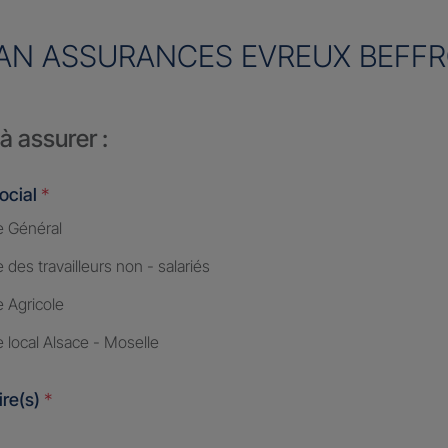
AN ASSURANCES EVREUX BEFFR
à assurer :
ocial
*
 Général
des travailleurs non - salariés
 Agricole
 local Alsace - Moselle
ire(s)
*