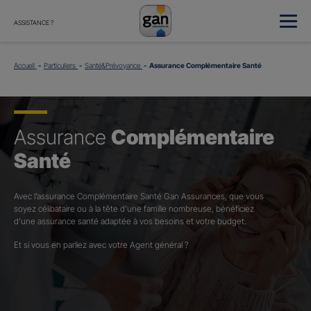
ASSISTANCE ?
Accueil
Particuliers
Santé&Prévoyance
Assurance Complémentaire Santé
Assurance
Complémentaire
Santé
Avec l’assurance Complémentaire Santé Gan Assurances, que vous
soyez célibataire ou à la tête d’une famille nombreuse, bénéficiez
d’une assurance santé adaptée à vos besoins et votre budget.​
Et si vous en parliez avec votre Agent général ?