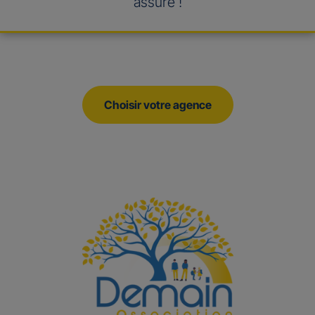
assuré !
Choisir votre agence