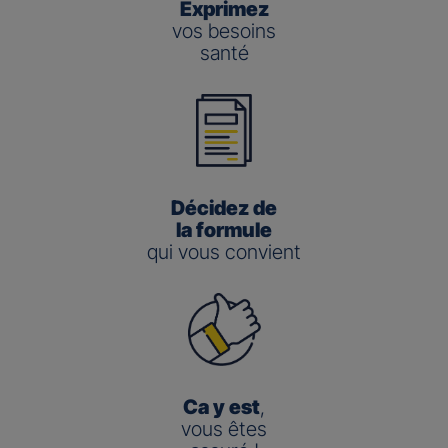
Exprimez
vos besoins
santé
Décidez de
la formule
qui vous convient
Ca y est
,
vous êtes