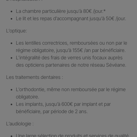
La chambre particulière jusqu’à 80€ /jour.​*
Le lit et les repas d’accompagnant jusqu’à 50€ /jour.​
L’optique:
Les lentilles correctrices, remboursées ou non par le
régime obligatoire, jusqu’à 155€ /an par bénéficiaire.​
L’intégralité des frais de verres unis focaux auprès
des opticiens partenaires de notre réseau Sévéane.​
Les traitements dentaires : ​
L’orthodontie, même non remboursée par le régime
obligatoire.​
Les implants, jusqu’à 600€ par implant et par
bénéficiaire, par période de 2 ans.
L’audiologie :
Une large sélection de produits et services de qualité