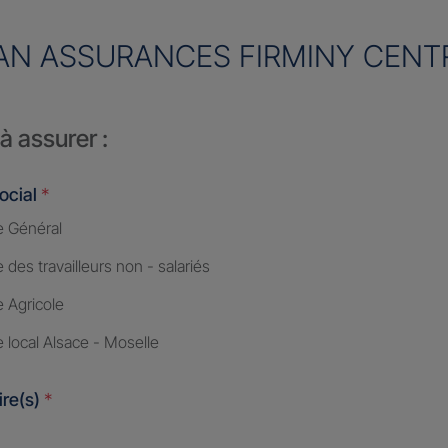
AN ASSURANCES FIRMINY CENT
à assurer :
ocial
*
 Général
des travailleurs non - salariés
 Agricole
 local Alsace - Moselle
ire(s)
*