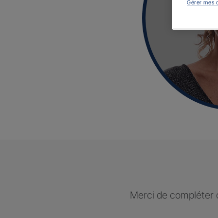
Gérer mes 
Merci de compléter c