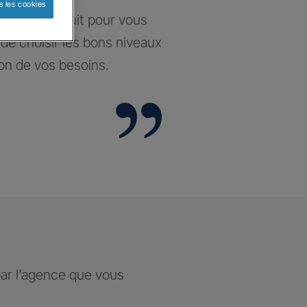
s les cookies
santé construit pour vous
t de choisir les bons niveaux
ion de vos besoins.
par l’agence que vous