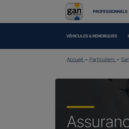
PROFESSIONNELS
VÉHICULES & REMORQUES
Accueil
Particuliers
Sa
Assuran