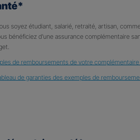
anté*
s soyez étudiant, salarié, retraité, artisan, comme
vous bénéficiez d’une assurance complémentaire sa
get.
les de remboursements de votre complémentaire
ableau de garanties des exemples de rembourseme