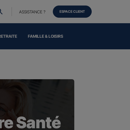
ASSISTANCE ?
ESPACE CLIENT
RETRAITE
FAMILLE & LOISIRS
e Santé