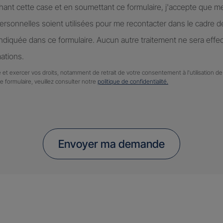
hant cette case et en soumettant ce formulaire, j'accepte que m
rsonnelles soient utilisées pour me recontacter dans le cadre 
diquée dans ce formulaire. Aucun autre traitement ne sera effe
ations.
 et exercer vos droits, notamment de retrait de votre consentement à l'utilisation 
ce formulaire, veuillez consulter notre
politique de confidentialité.
Envoyer ma demande