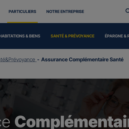
PARTICULIERS
NOTRE ENTREPRISE
HABITATIONS & BIENS
SANTÉ & PRÉVOYANCE
ÉPARGNE & 
nté&Prévoyance
Assurance Complémentaire Santé
ce
Complémentair